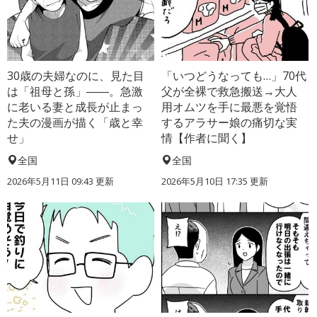
30歳の夫婦なのに、見た目
「いつどうなっても…」70代
は「祖母と孫」――。急激
父が全裸で救急搬送→大人
に老いる妻と成長が止まっ
用オムツを手に最悪を覚悟
た夫の漫画が描く「歳と幸
するアラサー娘の痛切な実
せ」
情【作者に聞く】
全国
全国
2026年5月11日 09:43 更新
2026年5月10日 17:35 更新