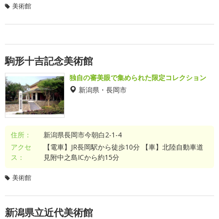
美術館
駒形十吉記念美術館
独自の審美眼で集められた限定コレクション
新潟県・長岡市
住所：
新潟県長岡市今朝白2-1-4
アクセ
【電車】JR長岡駅から徒歩10分 【車】北陸自動車道
ス：
見附中之島ICから約15分
美術館
新潟県立近代美術館