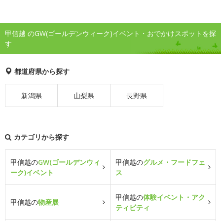
甲信越 のGW(ゴールデンウィーク)イベント・おでかけスポットを探
す
都道府県から探す
新潟県
山梨県
長野県
カテゴリから探す
甲信越の
GW(ゴールデンウィ
甲信越の
グルメ・フードフェ
ーク)イベント
ス
甲信越の
体験イベント・アク
甲信越の
物産展
ティビティ