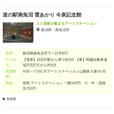
道の駅南魚沼 雪あかり 今泉記念館
人と芸術が集まるアートステーション
新潟県・南魚沼市
住所：
新潟県南魚沼市下一日市855
アクセ
【電車】JR石打駅から車で約5分 【車】関越自動車道
ス：
塩沢石打ICから約5分
営業時
9:00～17:00 2Fアートステーションは最終入場16:30
間：
料金：
有料 アートステーション 一般500円、小・中・高校
生250円
美術館