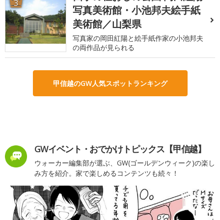
3
写真美術館・小池邦夫絵手紙
美術館／山梨県
写真家の岡田紅陽と絵手紙作家の小池邦夫
の両作品が見られる
甲信越のGW人気スポットランキング
GWイベント・おでかけトピックス【甲信越】
ウォーカー編集部が選ぶ、GW(ゴールデンウィーク)の楽し
み方を紹介。家で楽しめるコンテンツも続々！