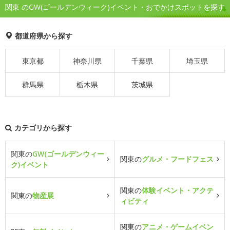
関東 のGW(ゴールデンウィーク)イベント・おでかけスポットを探す
都道府県から探す
東京都
神奈川県
千葉県
埼玉県
群馬県
栃木県
茨城県
カテゴリから探す
関東の
GW(ゴールデンウィー
関東の
グルメ・フードフェス
ク)イベント
関東の
体験イベント・アクテ
関東の
物産展
ィビティ
関東の
アニメ・ゲームイベン