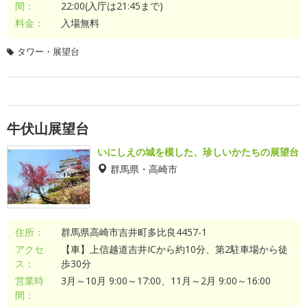
間：
22:00(入庁は21:45まで)
料金：
入場無料
タワー・展望台
牛伏山展望台
いにしえの城を模した、珍しいかたちの展望台
群馬県・高崎市
住所：
群馬県高崎市吉井町多比良4457-1
アクセ
【車】上信越道吉井ICから約10分、第2駐車場から徒
ス：
歩30分
営業時
3月～10月 9:00～17:00、11月～2月 9:00～16:00
間：