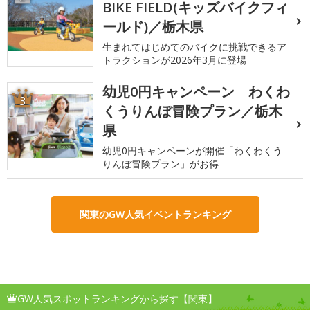
BIKE FIELD(キッズバイクフィ
ールド)／栃木県
生まれてはじめてのバイクに挑戦できるア
トラクションが2026年3月に登場
幼児0円キャンペーン わくわ
3
くうりんぼ冒険プラン／栃木
県
幼児0円キャンペーンが開催「わくわくう
りんぼ冒険プラン」がお得
関東のGW人気イベントランキング
GW人気スポットランキングから探す【関東】