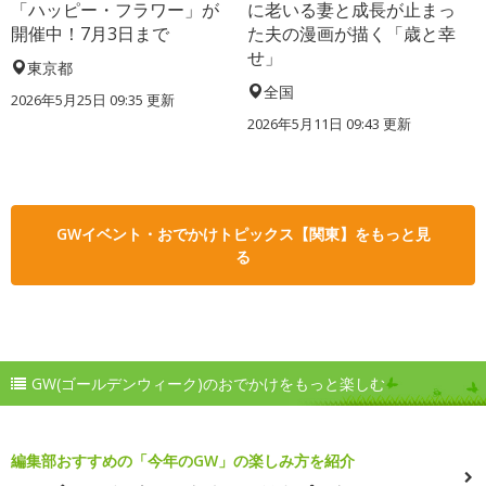
「ハッピー・フラワー」が
に老いる妻と成長が止まっ
開催中！7月3日まで
た夫の漫画が描く「歳と幸
せ」
東京都
全国
2026年5月25日 09:35 更新
2026年5月11日 09:43 更新
GWイベント・おでかけトピックス【関東】をもっと見
る
GW(ゴールデンウィーク)のおでかけをもっと楽しむ
編集部おすすめの「今年のGW」の楽しみ方を紹介