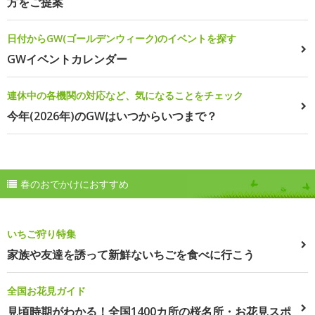
方をご提案
日付からGW(ゴールデンウィーク)のイベントを探す
GWイベントカレンダー
連休中の各機関の対応など、気になることをチェック
今年(2026年)のGWはいつからいつまで？
春のおでかけにおすすめ
いちご狩り特集
家族や友達を誘って新鮮ないちごを食べに行こう
全国お花見ガイド
見頃時期がわかる！全国1400カ所の桜名所・お花見スポ