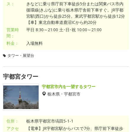
ス：
きなどに乗り県庁前下車徒歩5分または関東バス市内
循環線(きぶな)に乗り栃木県庁舎前下車すぐ。JR宇都
宮駅(西口)から徒歩25分。東武宇都宮駅から徒歩12分
【車】東北自動車道鹿沼ICから約20分
営業時
平日 8:30～21:00 土･日･祝 10:00～21:00
間：
料金：
入場無料
タワー・展望台
宇都宮タワー
宇都宮市内を一望するタワー
栃木県・宇都宮市
住所：
栃木県宇都宮市塙田5-1-1
アクセ
【電車】JR宇都宮駅からバスで7分、県庁前下車徒歩