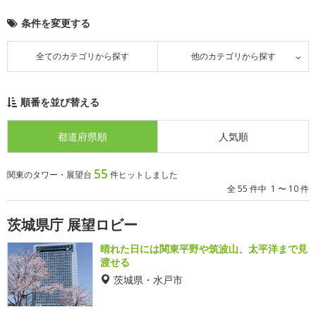
条件を変更する
全てのカテゴリから探す
他のカテゴリから探す
順番を並び替える
都道府県順
人気順
55
関東のタワー・展望台
件ヒットしました
全 55 件中 1 〜 10 件
茨城県庁 展望ロビー
晴れた日には関東平野や筑波山、太平洋まで見
渡せる
茨城県・水戸市