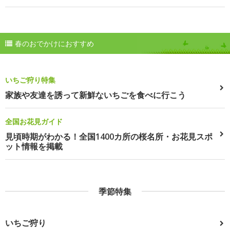
春のおでかけにおすすめ
いちご狩り特集
家族や友達を誘って新鮮ないちごを食べに行こう
全国お花見ガイド
見頃時期がわかる！全国1400カ所の桜名所・お花見スポ
ット情報を掲載
季節特集
いちご狩り