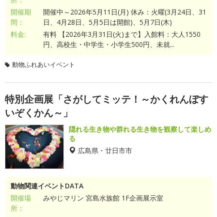
開催期
開催中～2026年5月11日(月) 休み：火曜(3月24日、31
間：
日、4月28日、5月5日は開館)、5月7日(木)
料金:
有料 【2026年3月31日(火)まで】入館料：大人1550
円、高校生・中学生・小学生500円、未就...
動物ふれあいイベント
特別企画展「さがしてミッテ！～かくれんぼす
いぞくかん～」
隠れる生き物や群れる生き物を観察して楽しめ
る
広島県・廿日市市
動物関連イベントDATA
開催場
みやじマリン 宮島水族館 1F企画展示室
所：