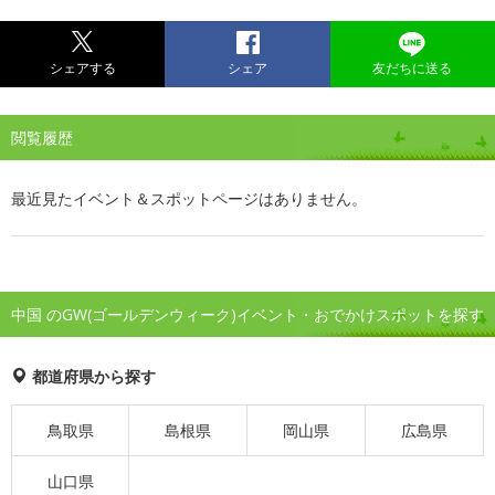
シェアする
シェア
友だちに送る
閲覧履歴
最近見たイベント＆スポットページはありません。
中国 のGW(ゴールデンウィーク)イベント・おでかけスポットを探す
都道府県から探す
鳥取県
島根県
岡山県
広島県
山口県