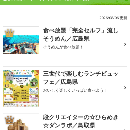
2026/08/06 更新
食べ放題「完全セルフ」流し
1
そうめん／広島県
そうめんが食べ放題！
三世代で楽しむランチビュッ
2
フェ／広島県
おいしく楽しくいっぱい食べよう！
段クリエイターの☆ひらめき
3
☆ダンラボ／鳥取県