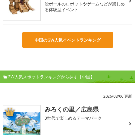
段ボールのロボットやゲームなどが楽しめ
る体験型イベント
中国のGW人気イベントランキング
GW人気スポットランキングから探す【中国】
2026/08/06 更新
みろくの里／広島県
1
3世代で楽しめるテーマパーク