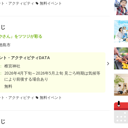
ント・アクティビティ
無料イベント
つじ
やさん」をツツジが彩る
徳島市
ント・アクティビティDATA
：
椎宮神社
：
2026年4月下旬～2026年5月上旬 見ごろ時期は気候等
により前後する場合あり
無料
ント・アクティビティ
無料イベント
つじ