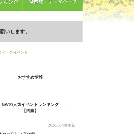
遊園地・テーマパーク
ンキング
お願いします。
ウィーク)イベント
おすすめ情報
GWの人気イベントランキング
【四国】
2026/08/08 更新