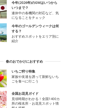
今年(2026年)のGWはいつから
いつまで？
連休中の各機関の対応など、気
になることをチェック
今年のゴールデンウィークは何
する？
おすすめスポットをエリア別に
紹介
春のおでかけにおすすめ
いちご狩り特集
家族や友達を誘って新鮮ないち
ごを食べに行こう
全国お花見ガイド
見頃時期がわかる！全国1400カ
所の桜名所・お花見スポット情
報を掲載