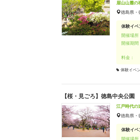
眉山山麓の
徳島県・
体験イベ
開催場所
開催期間
料金：
体験イベ
【桜・見ごろ】徳島中央公園
江戸時代の
徳島県・
体験イベ
開催場所