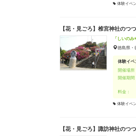
体験イベ
【花・見ごろ】椎宮神社のつ
「しいのみ
徳島県・
体験イベ
開催場所
開催期間
料金：
体験イベ
【花・見ごろ】諏訪神社のつ