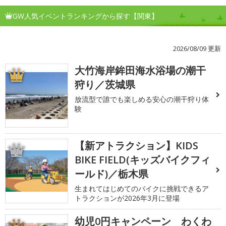
GW人気イベントランキングから探す【関東】
2026/08/09 更新
大竹海岸鉾田海水浴場の潮干
1
狩り／茨城県
放流型で誰でも楽しめる安心の潮干狩り体
験
【新アトラクション】KIDS
2
BIKE FIELD(キッズバイクフィ
ールド)／栃木県
生まれてはじめてのバイクに挑戦できるア
トラクションが2026年3月に登場
幼児0円キャンペーン わくわ