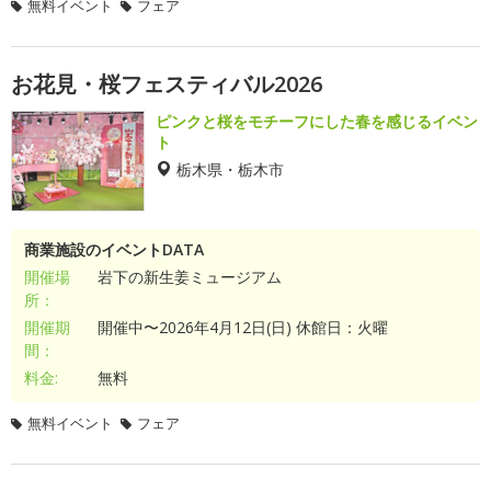
無料イベント
フェア
お花見・桜フェスティバル2026
ピンクと桜をモチーフにした春を感じるイベン
ト
栃木県・栃木市
商業施設のイベントDATA
開催場
岩下の新生姜ミュージアム
所：
開催期
開催中〜2026年4月12日(日) 休館日：火曜
間：
料金:
無料
無料イベント
フェア