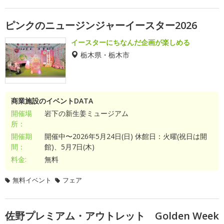
ピンクのニュージンジャーイースター2026
イースターにちなんだ企画が楽しめる
栃木県・栃木市
商業施設のイベントDATA
開催場
岩下の新生姜ミュージアム
所：
開催期
開催中〜2026年5月24日(日) 休館日：火曜(祝日は開
間：
館)、5月7日(木)
料金:
無料
無料イベント
フェア
佐野プレミアム・アウトレット Golden Week