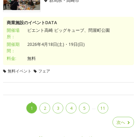
群馬県・高崎市
商業施設のイベントDATA
開催場
ビエント高崎 ビッグキューブ、問屋町公園
所：
開催期
2026年4月18日(土)・19日(日)
間：
料金:
無料
無料イベント
フェア
…
1
2
3
4
5
11
次へ