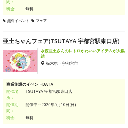
間：
料金:
無料
無料イベント
フェア
亜土ちゃんフェア(TSUTAYA 宇都宮駅東口店)
水森亜土さんのレトロかわいいアイテムが大集
結
栃木県・宇都宮市
商業施設のイベントDATA
開催場
TSUTAYA 宇都宮駅東口店
所：
開催期
開催中～2026年5月10日(日)
間：
料金:
無料