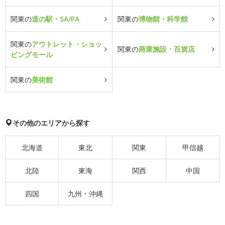
関東の
道の駅・SA/PA
関東の
博物館・科学館
関東の
アウトレット・ショッ
関東の
商業施設・百貨店
ピングモール
関東の
美術館
その他のエリアから探す
北海道
東北
関東
甲信越
北陸
東海
関西
中国
四国
九州・沖縄