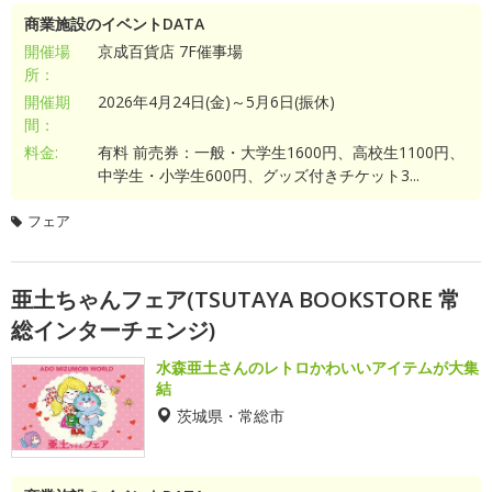
商業施設のイベントDATA
開催場
京成百貨店 7F催事場
所：
開催期
2026年4月24日(金)～5月6日(振休)
間：
料金:
有料 前売券：一般・大学生1600円、高校生1100円、
中学生・小学生600円、グッズ付きチケット3...
フェア
亜土ちゃんフェア(TSUTAYA BOOKSTORE 常
総インターチェンジ)
水森亜土さんのレトロかわいいアイテムが大集
結
茨城県・常総市