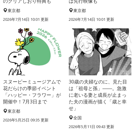
のクリアしおり特典も
は先行映像も
東京都
東京都
2026年7月14日 10:01 更新
2026年7月14日 10:01 更新
スヌーピーミュージアムで
30歳の夫婦なのに、見た目
花だらけの季節イベント
は「祖母と孫」――。急激
「ハッピー・フラワー」が
に老いる妻と成長が止まっ
開催中！7月3日まで
た夫の漫画が描く「歳と幸
せ」
東京都
全国
2026年5月25日 09:35 更新
2026年5月11日 09:43 更新