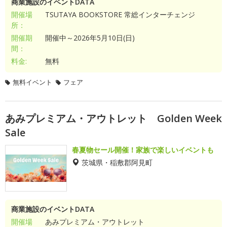
商業施設のイベントDATA
開催場
TSUTAYA BOOKSTORE 常総インターチェンジ
所：
開催期
開催中～2026年5月10日(日)
間：
料金:
無料
無料イベント
フェア
あみプレミアム・アウトレット Golden Week
Sale
春夏物セール開催！家族で楽しいイベントも
茨城県・稲敷郡阿見町
商業施設のイベントDATA
開催場
あみプレミアム・アウトレット