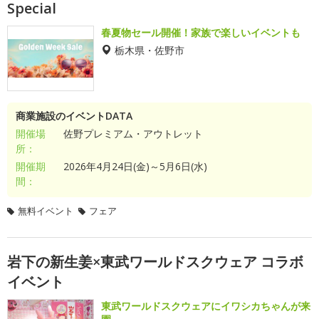
Special
春夏物セール開催！家族で楽しいイベントも
栃木県・佐野市
商業施設のイベントDATA
開催場
佐野プレミアム・アウトレット
所：
開催期
2026年4月24日(金)～5月6日(水)
間：
無料イベント
フェア
岩下の新生姜×東武ワールドスクウェア コラボ
イベント
東武ワールドスクウェアにイワシカちゃんが来