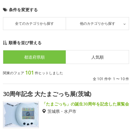
条件を変更する
全てのカテゴリから探す
他のカテゴリから探す
順番を並び替える
都道府県順
人気順
101
関東のフェア
件ヒットしました
全 101 件中 1 〜 10 件
30周年記念 大たまごっち展(茨城)
「たまごっち」の誕生30周年を記念した展覧会
茨城県・水戸市