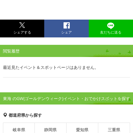
シェアする
シェア
友だちに送る
閲覧履歴
最近見たイベント＆スポットページはありません。
東海 のGW(ゴールデンウィーク)イベント・おでかけスポットを探す
都道府県から探す
岐阜県
静岡県
愛知県
三重県