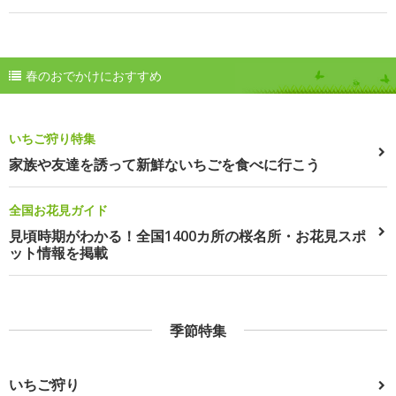
春のおでかけにおすすめ
いちご狩り特集
家族や友達を誘って新鮮ないちごを食べに行こう
全国お花見ガイド
見頃時期がわかる！全国1400カ所の桜名所・お花見スポ
ット情報を掲載
季節特集
いちご狩り