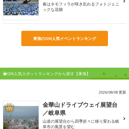
春はネモフィラが咲き乱れるフォトジェニ
ックな花畑
東海のGW人気イベントランキング
GW人気スポットランキングから探す【東海】
2026/08/08 更新
金華山ドライブウェイ展望台
1
／岐阜県
山道の展望台から四季折々に移り変わる岐
阜市の風景を望む