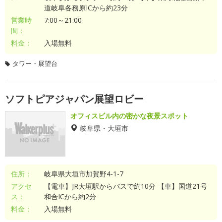
道岐阜各務原ICから約23分
営業時
7:00～21:00
間：
料金：
入場無料
タワー・展望台
ソフトピアジャパン展望ロビー
オフィスビル内の密かな夜景スポット
岐阜県・大垣市
住所：
岐阜県大垣市加賀野4-1-7
アクセ
【電車】JR大垣駅からバスで約10分 【車】国道21号
ス：
和合ICから約2分
料金：
入場無料