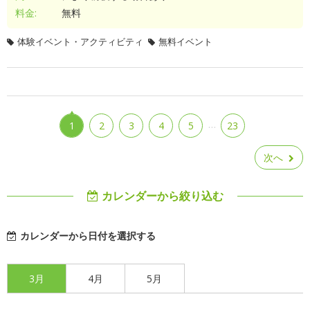
料金:
無料
体験イベント・アクティビティ
無料イベント
…
1
2
3
4
5
23
次へ
カレンダーから絞り込む
カレンダーから日付を選択する
3月
4月
5月