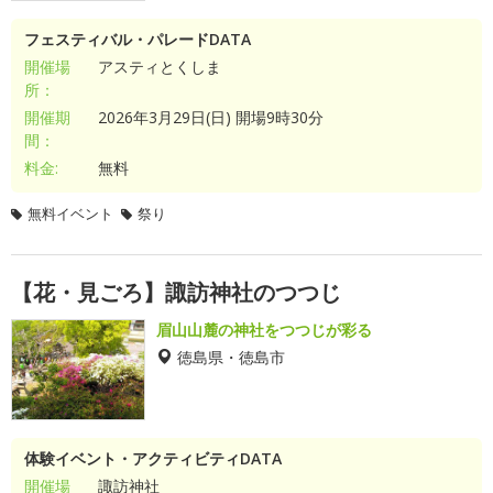
フェスティバル・パレードDATA
開催場
アスティとくしま
所：
開催期
2026年3月29日(日) 開場9時30分
間：
料金:
無料
無料イベント
祭り
【花・見ごろ】諏訪神社のつつじ
眉山山麓の神社をつつじが彩る
徳島県・徳島市
体験イベント・アクティビティDATA
開催場
諏訪神社