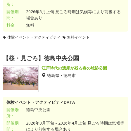
所：
開催期
2026年5月上旬 見ごろ時期は気候等により前後する
間：
場合あり
料金:
無料
体験イベント・アクティビティ
無料イベント
【桜・見ごろ】徳島中央公園
江戸時代の遺産が残る春の城跡公園
徳島県・徳島市
体験イベント・アクティビティDATA
開催場
徳島中央公園
所：
開催期
2026年3月下旬～2026年4月上旬 見ごろ時期は気候等
間：
により前後する場合あり