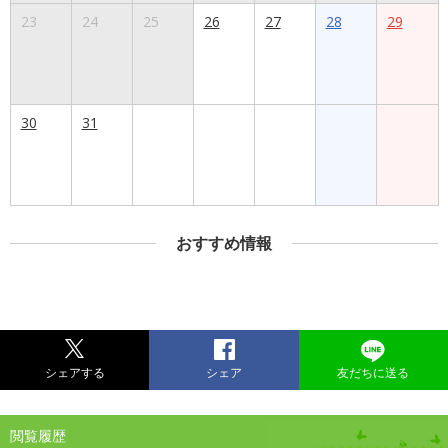
23
24
25
26
27
28
29
30
31
おすすめ情報
シェアする
シェア
友だちに送る
閲覧履歴