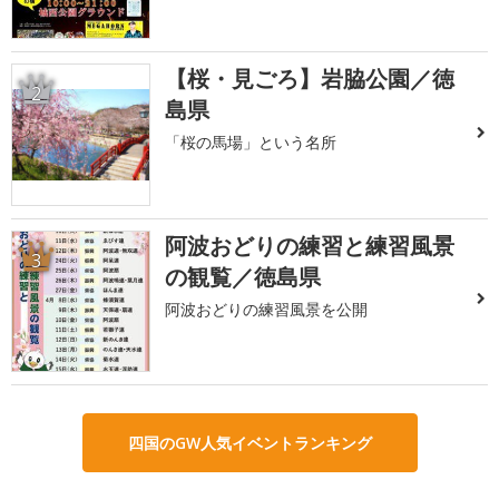
【桜・見ごろ】岩脇公園／徳
2
島県
「桜の馬場」という名所
阿波おどりの練習と練習風景
3
の観覧／徳島県
阿波おどりの練習風景を公開
四国のGW人気イベントランキング