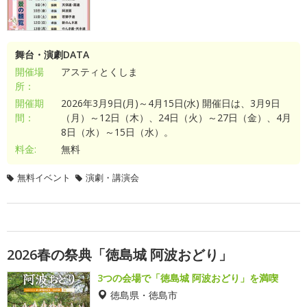
舞台・演劇DATA
開催場
アスティとくしま
所：
開催期
2026年3月9日(月)～4月15日(水) 開催日は、3月9日
間：
（月）～12日（木）、24日（火）～27日（金）、4月
8日（水）～15日（水）。
料金:
無料
無料イベント
演劇・講演会
2026春の祭典「徳島城 阿波おどり」
3つの会場で「徳島城 阿波おどり」を満喫
徳島県・徳島市