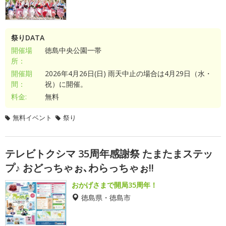
祭りDATA
開催場
徳島中央公園一帯
所：
開催期
2026年4月26日(日) 雨天中止の場合は4月29日（水・
間：
祝）に開催。
料金:
無料
無料イベント
祭り
テレビトクシマ 35周年感謝祭 たまたまステッ
プ♪ おどっちゃぉ､わらっちゃぉ!!
おかげさまで開局35周年！
徳島県・徳島市