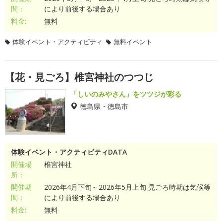
間：
により前後する場合あり
料金:
無料
体験イベント・アクティビティ
無料イベント
【花・見ごろ】椎宮神社のつつじ
「しいのみやさん」をツツジが彩る
徳島県・徳島市
体験イベント・アクティビティDATA
開催場
椎宮神社
所：
開催期
2026年4月下旬～2026年5月上旬 見ごろ時期は気候等
間：
により前後する場合あり
料金:
無料