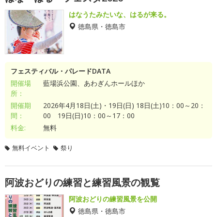
はなうたみたいな、はるが来る。
徳島県・徳島市
フェスティバル・パレードDATA
開催場
藍場浜公園、あわぎんホールほか
所：
開催期
2026年4月18日(土)・19日(日) 18日(土)10：00～20：
間：
00 19日(日)10：00～17：00
料金:
無料
無料イベント
祭り
阿波おどりの練習と練習風景の観覧
阿波おどりの練習風景を公開
徳島県・徳島市