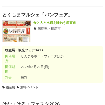
とくしまマルシェ「パンフェア」
食と人と水辺を味わう産直市
徳島県・徳島市
物産展・観光フェアDATA
開催場
しんまちボードウォークほか
所：
開催期
2026年3月29日(日)
間：
料金:
無料
物産展
無料イベント
はな・はる・フェスタ2026