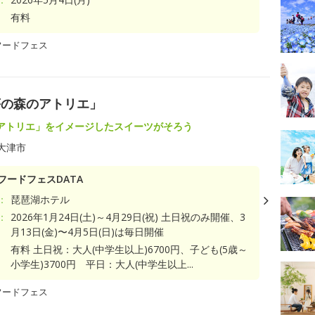
有料
フードフェス
苺の森のアトリエ」
アトリエ」をイメージしたスイーツがそろう
大津市
フードフェスDATA
：
琵琶湖ホテル
：
2026年1月24日(土)～4月29日(祝) 土日祝のみ開催、3
月13日(金)〜4月5日(日)は毎日開催
有料 土日祝：大人(中学生以上)6700円、子ども(5歳～
小学生)3700円 平日：大人(中学生以上...
フードフェス