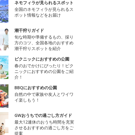
ネモフィラが見られるスポット
全国のネモフィラが見られるス
ポット情報などをお届け
潮干狩りガイド
旬な時期や準備するもの、採り
方のコツ、全国各地のおすすめ
潮干狩りスポットを紹介
ピクニックにおすすめの公園
春のおでかけにぴったり！ピク
ニックにおすすめの公園をご紹
介！
BBQにおすすめの公園
自然の中で家族や友人とワイワ
イ楽しもう！
GWおうちでの過ごし方ガイド
最大12連休のおうち時間を充実
させるおすすめの過ごし方をご
提案