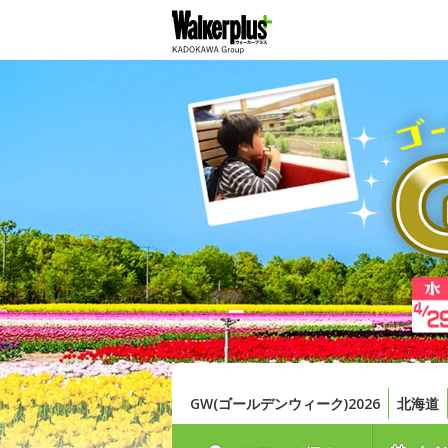
GW(ゴールデンウィーク)2026
北海道