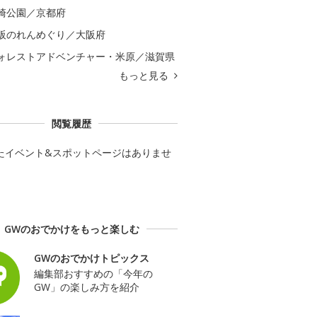
崎公園／京都府
阪のれんめぐり／大阪府
ォレストアドベンチャー・米原／滋賀県
もっと見る
閲覧履歴
たイベント&スポットページはありませ
GWのおでかけをもっと楽しむ
GWのおでかけトピックス
編集部おすすめの「今年の
GW」の楽しみ方を紹介