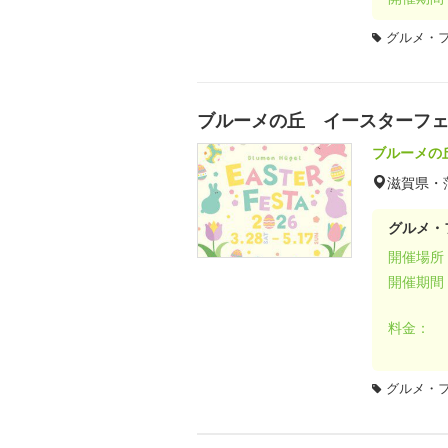
グルメ・
ブルーメの丘 イースターフェス
ブルーメの
滋賀県・
グルメ・
開催場所
開催期間
料金：
グルメ・