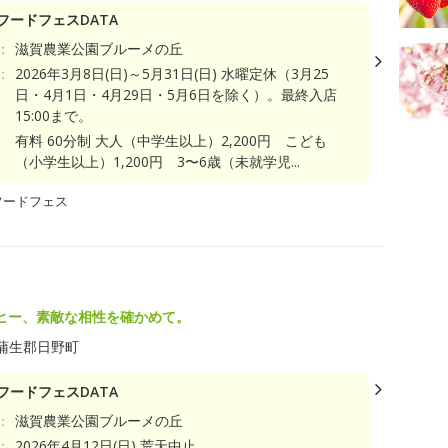
フードフェスDATA
：
滋賀農業公園ブルーメの丘
：
2026年3月8日(日)～5月31日(日) 水曜定休（3月25
日・4月1日・4月29日・5月6日を除く）。最終入店
15:00まで。
有料 60分制 大人（中学生以上）2,200円 こども
（小学生以上）1,200円 3〜6歳（未就学児...
フードフェス
ヒー、素敵な相性を確かめて。
蒲生郡日野町
フードフェスDATA
：
滋賀農業公園ブルーメの丘
：
2026年4月12日(日) 荒天中止