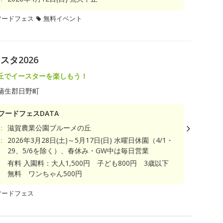
フードフェス
無料イベント
タ2026
丘でイースターを楽しもう！
蒲生郡日野町
フードフェスDATA
：
滋賀農業公園ブルーメの丘
：
2026年3月28日(土)～5月17日(日) 水曜日休園（4/1・
29、5/6を除く）、春休み・GW中は毎日営業
有料 入園料：大人1,500円 子ども800円 3歳以下
無料 ワンちゃん500円
フードフェス