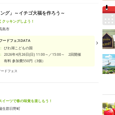
キング」～イチゴ大福を作ろう～
くクッキングしよう！
高島市
フードフェスDATA
：
びわ湖こどもの国
：
2026年4月26日(日) 11:00～／15:00～ 2回開催
有料 参加費550円（3個）
フードフェス
スイーツで春の味覚を楽しもう！
蒲生郡日野町