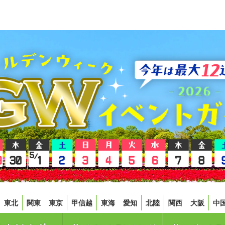
東北
関東
東京
甲信越
東海
愛知
北陸
関西
大阪
中