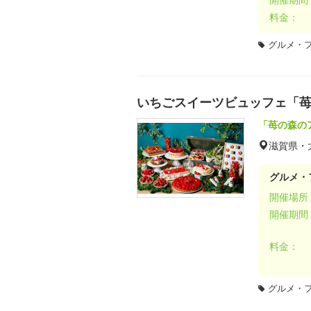
料金：
グルメ・
いちごスイーツビュッフェ「
「苺の森の
滋賀県・
グルメ・
開催場所
開催期間
料金：
グルメ・