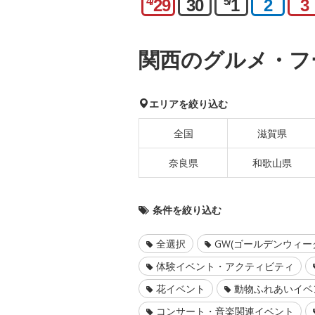
4/
5/
29
30
1
2
3
関西のグルメ・フ
エリアを絞り込む
全国
滋賀県
奈良県
和歌山県
条件を絞り込む
全選択
GW(ゴールデンウィー
体験イベント・アクティビティ
花イベント
動物ふれあいイベ
コンサート・音楽関連イベント