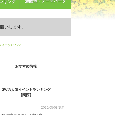
遊園地・テーマパーク
ンキング
お願いします。
ウィーク)イベント
おすすめ情報
GWの人気イベントランキング
【関西】
2026/08/08 更新