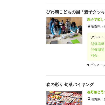
びわ湖こどもの国「親子クッ
親子で楽し
滋賀県・
グルメ・
開催場所
開催期間
料金：
グルメ・
春の彩り 旬菜バイキング
春野菜と苺
滋賀県・