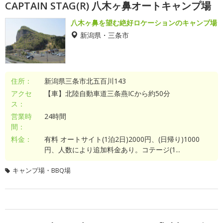
CAPTAIN STAG(R) 八木ヶ鼻オートキャンプ場
八木ヶ鼻を望む絶好ロケーションのキャンプ場
新潟県・三条市
住所：
新潟県三条市北五百川143
アクセ
【車】北陸自動車道三条燕ICから約50分
ス：
営業時
24時間
間：
料金：
有料 オートサイト(1泊2日)2000円、(日帰り)1000
円、人数により追加料金あり。コテージ(1...
キャンプ場・BBQ場