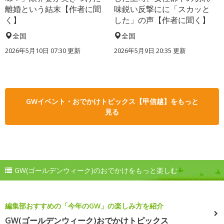
離婚という結末【作者に聞
味鋭い反撃にに「スカッと
く】
した」の声【作者に聞く】
全国
全国
2026年5月10日 07:30 更新
2026年5月9日 20:35 更新
GWイベント・おでかけトピックス【甲信越】をもっと
見る
GW(ゴールデンウィーク)のおでかけをもっと楽しむ
編集部おすすめの「今年のGW」の楽しみ方を紹介
GW(ゴールデンウィーク)おでかけトピックス