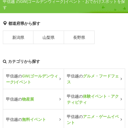
甲信越 のGW(ゴールデンウィーク)イベント・おでかけスポットを探
す
都道府県から探す
新潟県
山梨県
長野県
カテゴリから探す
甲信越の
GW(ゴールデンウィ
甲信越の
グルメ・フードフェ
ーク)イベント
ス
甲信越の
体験イベント・アク
甲信越の
物産展
ティビティ
甲信越の
アニメ・ゲームイベ
甲信越の
無料イベント
ント