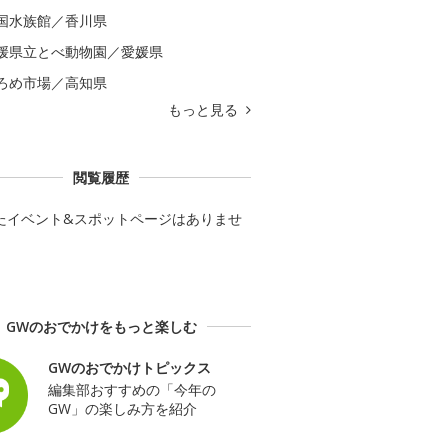
国水族館／香川県
媛県立とべ動物園／愛媛県
ろめ市場／高知県
もっと見る
閲覧履歴
たイベント&スポットページはありませ
GWのおでかけをもっと楽しむ
GWのおでかけトピックス
編集部おすすめの「今年の
GW」の楽しみ方を紹介