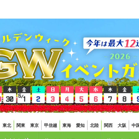
東北
関東
東京
甲信越
東海
愛知
北陸
関西
大阪
中