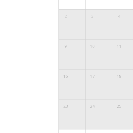
2
3
4
9
10
11
16
17
18
23
24
25