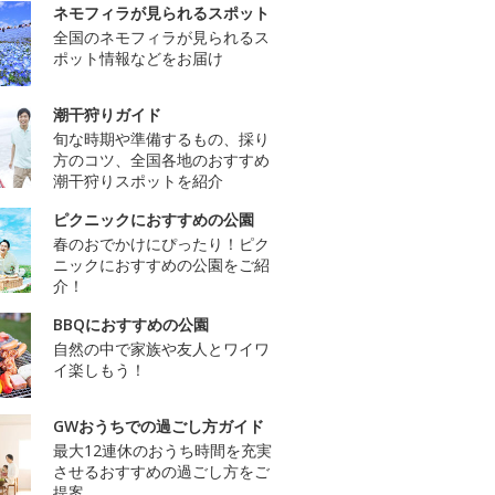
ネモフィラが見られるスポット
全国のネモフィラが見られるス
ポット情報などをお届け
潮干狩りガイド
旬な時期や準備するもの、採り
方のコツ、全国各地のおすすめ
潮干狩りスポットを紹介
ピクニックにおすすめの公園
春のおでかけにぴったり！ピク
ニックにおすすめの公園をご紹
介！
BBQにおすすめの公園
自然の中で家族や友人とワイワ
イ楽しもう！
GWおうちでの過ごし方ガイド
最大12連休のおうち時間を充実
させるおすすめの過ごし方をご
提案