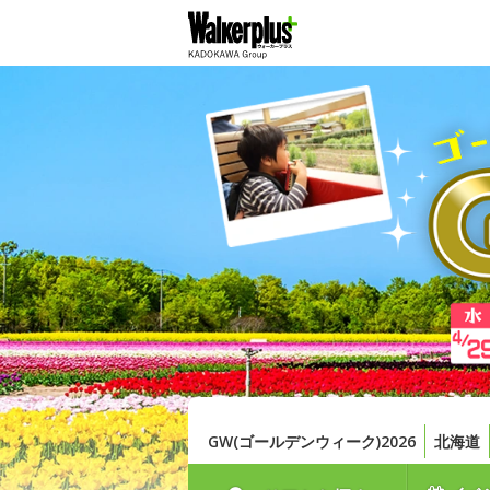
GW(ゴールデンウィーク)2026
北海道