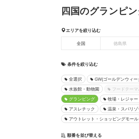
四国のグランピン
エリアを絞り込む
全国
徳島県
条件を絞り込む
全選択
GW(ゴールデンウィー
水族館・動物園
フードテーマ
グランピング
牧場・レジャー
アスレチック
温泉・スパリゾ
アウトレット・ショッピングモール
順番を並び替える