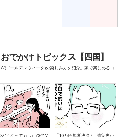
・おでかけトピックス【四国】
W(ゴールデンウィーク)の楽しみ方を紹介。家で楽しめるコ
つどうなっても…」70代父
「10万円無断決済!?」誠実夫が