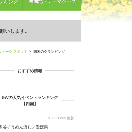
遊園地・テーマパーク
ンキング
お願いします。
ウィーク)スポット
四国のグランピング
おすすめ情報
GWの人気イベントランキング
【四国】
2026/08/09 更新
家谷そうめん流し／愛媛県