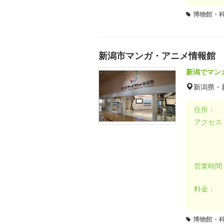
博物館・
新潟市マンガ・アニメ情報館
新潟でマン
新潟県・
住所：
アクセス
営業時間
料金：
博物館・