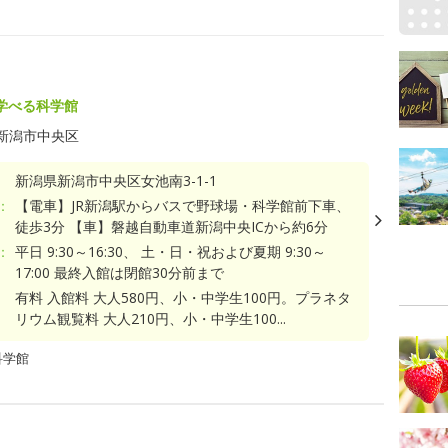
学べる科学館
新潟市中央区
新潟県新潟市中央区女池南3-1-1
：
【電車】JR新潟駅からバスで野球場・科学館前下車、
徒歩3分 【車】磐越自動車道新潟中央ICから約6分
：
平日 9:30～16:30、 土・日・祝および夏期 9:30～
17:00 最終入館は閉館30分前まで
有料 入館料 大人580円、小・中学生100円。プラネタ
リウム観覧料 大人210円、小・中学生100...
科学館