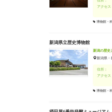
住所：
アクセス
博物館・
新潟県立歴史博物館
新潟の歴史
新潟県・
住所：
アクセス
博物館・
摂田屋6番街発酵ミュージアム