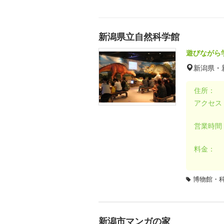
新潟県立自然科学館
遊びながら
新潟県・
住所：
アクセス
営業時間
料金：
博物館・
新潟市マンガの家