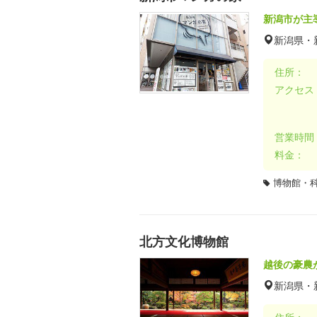
新潟市が主
新潟県・
住所：
アクセス
営業時間
料金：
博物館・
北方文化博物館
越後の豪農
新潟県・