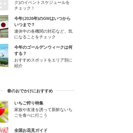
ク)のイベントスケジュールを
チェック！
今年(2026年)のGWはいつから
いつまで？
連休中の各機関の対応など、気
になることをチェック
今年のゴールデンウィークは何
する？
おすすめスポットをエリア別に
紹介
春のおでかけにおすすめ
いちご狩り特集
家族や友達を誘って新鮮ないち
ごを食べに行こう
全国お花見ガイド