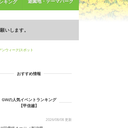
遊園地・テーマパーク
ンキング
お願いします。
デンウィーク)スポット
おすすめ情報
GWの人気イベントランキング
【甲信越】
2026/08/08 更新