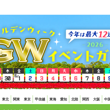
東北
関東
東京
甲信越
東海
愛知
北陸
関西
大阪
中