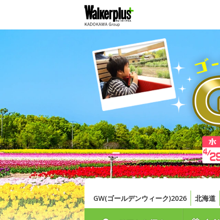
GW(ゴールデンウィーク)2026
北海道