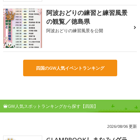
阿波おどりの練習と練習風景
3
の観覧／徳島県
阿波おどりの練習風景を公開
四国のGW人気イベントランキング
GW人気スポットランキングから探す【四国】
2026/08/06 更新
GLAMPROOKしまなみ (グラ