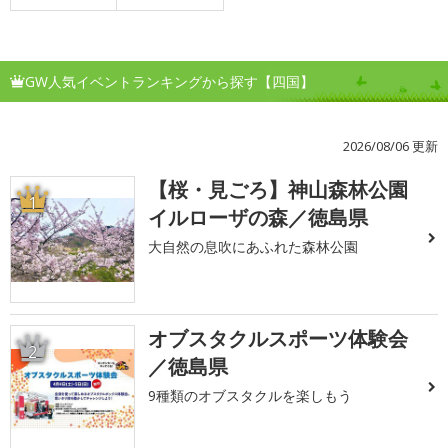
GW人気イベントランキングから探す【四国】
2026/08/06 更新
【桜・見ごろ】神山森林公園
1
イルローザの森／徳島県
大自然の息吹にあふれた森林公園
オブスタクルスポーツ体験会
2
／徳島県
9種類のオブスタクルを楽しもう