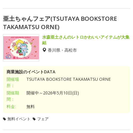
亜土ちゃんフェア(TSUTAYA BOOKSTORE
TAKAMATSU ORNE)
水森亜土さんのレトロかわいいアイテムが大集
結
香川県・高松市
商業施設のイベントDATA
開催場
TSUTAYA BOOKSTORE TAKAMATSU ORNE
所：
開催期
開催中～2026年5月10日(日)
間：
料金:
無料
無料イベント
フェア