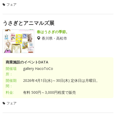
フェア
うさぎとアニマルズ展
春はうさぎの季節。
香川県・高松市
商業施設のイベントDATA
開催場
gallery HacoToCo
所：
開催期
2026年4月1日(水)～30日(木) 定休日は月曜日。
間：
料金:
有料 500円～3,000円程度で販売
フェア