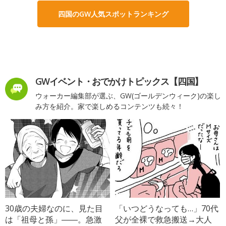
四国のGW人気スポットランキング
GWイベント・おでかけトピックス【四国】
ウォーカー編集部が選ぶ、GW(ゴールデンウィーク)の楽し
み方を紹介。家で楽しめるコンテンツも続々！
30歳の夫婦なのに、見た目
「いつどうなっても…」70代
は「祖母と孫」――。急激
父が全裸で救急搬送→大人