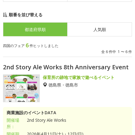
順番を並び替える
都道府県順
人気順
6
四国のフェア
件ヒットしました
全 6 件中 1 〜 6 件
2nd Story Ale Works 8th Anniversary Event
保育所の跡地で家族で遊べるイベント
徳島県・徳島市
商業施設のイベントDATA
開催場
2nd Story Ale Works
所：
開催期
2026年4月11日(土)・12日(日)