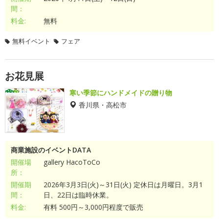
間：
料金:
無料
無料イベント
フェア
お花見展
寒い季節にハンドメイドの贈り物
香川県・高松市
商業施設のイベントDATA
開催場
gallery HacoToCo
所：
開催期
2026年3月3日(火)～31日(火) 定休日は月曜日。3月1
間：
日、22日は臨時休業。
料金:
有料 500円～3,000円程度で販売