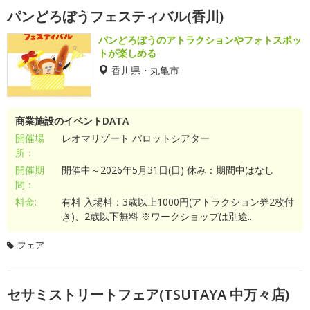
パンどろぼうフェスティバル(香川)
パンどろぼうのアトラクションやフォトスポッ
トが楽しめる
香川県・丸亀市
商業施設のイベントDATA
開催場
レオマリゾート パロットシアター
所：
開催期
開催中～2026年5月31日(日) 休み：期間中はなし
間：
料金:
有料 入場料：3歳以上1000円(アトラクション券2枚付
き)、2歳以下無料 ※ワークショップは別途...
フェア
セサミストリートフェア(TSUTAYA 中万々店)