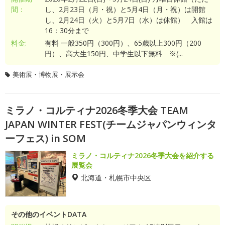
間：
し、2月23日（月・祝）と5月4日（月・祝）は開館
し、2月24日（火）と5月7日（水）は休館） 入館は
16：30分まで
料金:
有料 一般350円（300円）、65歳以上300円（200
円）、高大生150円、中学生以下無料 ※(...
美術展・博物展・展示会
ミラノ・コルティナ2026冬季大会 TEAM
JAPAN WINTER FEST(チームジャパンウィンタ
ーフェス) in SOM
ミラノ・コルティナ2026冬季大会を紹介する
展覧会
北海道・札幌市中央区
その他のイベントDATA