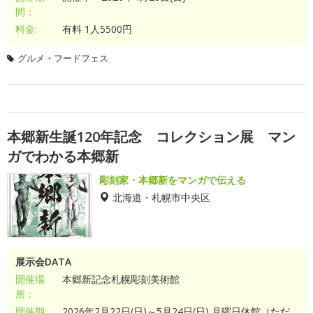
間：
料金:
有料 1人5500円
グルメ・フードフェス
本郷新生誕120年記念 コレクション展 マン
ガでわかる本郷新
彫刻家・本郷新をマンガで伝える
北海道・札幌市中央区
展示会DATA
開催場
本郷新記念札幌彫刻美術館
所：
開催期
2026年2月22日(日)～5月24日(日) 月曜日休館（ただ