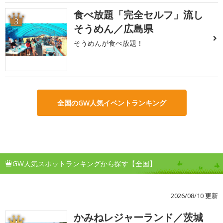
食べ放題「完全セルフ」流し
3
そうめん／広島県
そうめんが食べ放題！
全国のGW人気イベントランキング
GW人気スポットランキングから探す【全国】
2026/08/10 更新
かみねレジャーランド／茨城