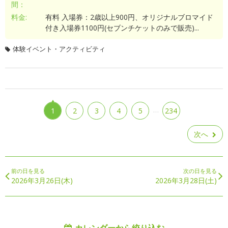
間：
料金:
有料 入場券：2歳以上900円、オリジナルブロマイド
付き入場券1100円(セブンチケットのみで販売)...
体験イベント・アクティビティ
…
1
2
3
4
5
234
次へ
前の日を見る
次の日を見る
2026年3月26日(木)
2026年3月28日(土)