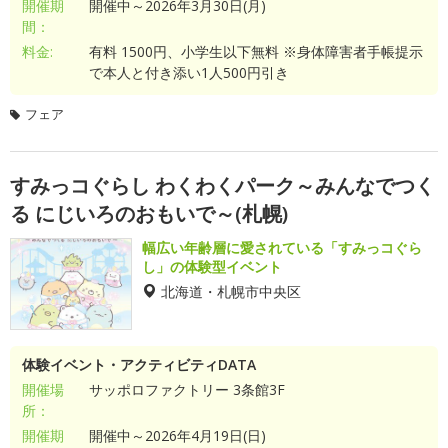
開催期
開催中～2026年3月30日(月)
間：
料金:
有料 1500円、小学生以下無料 ※身体障害者手帳提示
で本人と付き添い1人500円引き
フェア
すみっコぐらし わくわくパーク～みんなでつく
る にじいろのおもいで～(札幌)
幅広い年齢層に愛されている「すみっコぐら
し」の体験型イベント
北海道・札幌市中央区
体験イベント・アクティビティDATA
開催場
サッポロファクトリー 3条館3F
所：
開催期
開催中～2026年4月19日(日)