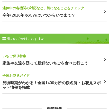
連休中の各機関の対応など、気になることをチェック
今年(2026年)のGWはいつからいつまで？
春のおでかけにおすすめ
いちご狩り特集
家族や友達を誘って新鮮ないちごを食べに行こう
全国お花見ガイド
見頃時期がわかる！全国1400カ所の桜名所・お花見スポ
ット情報を掲載
季節特集