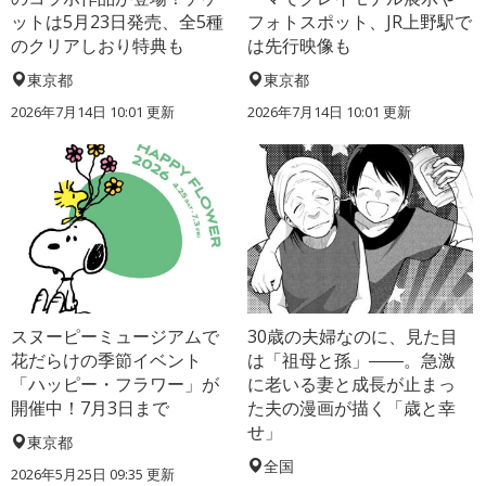
ットは5月23日発売、全5種
フォトスポット、JR上野駅で
のクリアしおり特典も
は先行映像も
東京都
東京都
2026年7月14日 10:01 更新
2026年7月14日 10:01 更新
スヌーピーミュージアムで
30歳の夫婦なのに、見た目
花だらけの季節イベント
は「祖母と孫」――。急激
「ハッピー・フラワー」が
に老いる妻と成長が止まっ
開催中！7月3日まで
た夫の漫画が描く「歳と幸
せ」
東京都
全国
2026年5月25日 09:35 更新