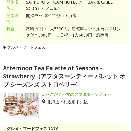
開催場
SAPPORO STREAM HOTEL 7F「BAR & GRILL
所：
Splish」カフェ＆バー
開催期
開催中～2026年4月30日(木)
間：
料金:
有料 平日：1人5500円、窓際席＋ウェルカムドリン
ク付き6000円 土日祝：1人6000円、窓際席...
グルメ・フードフェス
Afternoon Tea Palette of Seasons -
Strawberry -(アフタヌーンティー パレット オ
ブ シーズンズ ストロベリー)
いちごがテーマのアフタヌーンティー
北海道・札幌市中央区
グルメ・フードフェスDATA