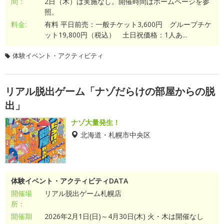
間：
2日（木）は実施なし。開催時間はホームページを参
照。
料金:
有料 平日前売：一般チケット3,600円 グループチケ
ット19,800円（税込） 土日祝価格：1人あ...
体験イベント・アクティビティ
リアル脱出ゲーム「ナゾだらけの部屋からの脱
出」
ナゾ大量発生！
北海道・札幌市中央区
体験イベント・アクティビティDATA
開催場
リアル脱出ゲーム札幌店
所：
開催期
2026年2月1日(日)～4月30日(木) 火・木は開催なし