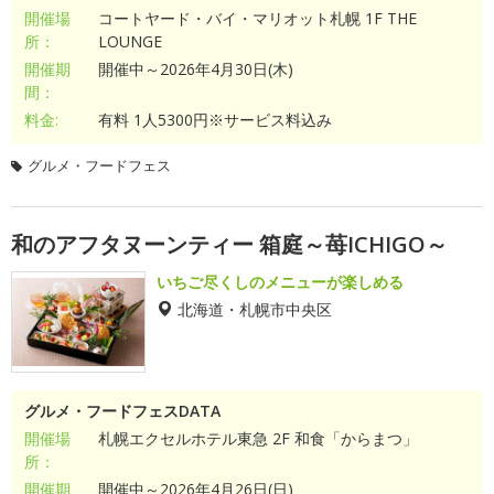
開催場
コートヤード・バイ・マリオット札幌 1F THE
所：
LOUNGE
開催期
開催中～2026年4月30日(木)
間：
料金:
有料 1人5300円※サービス料込み
グルメ・フードフェス
和のアフタヌーンティー 箱庭～苺ICHIGO～
いちご尽くしのメニューが楽しめる
北海道・札幌市中央区
グルメ・フードフェスDATA
開催場
札幌エクセルホテル東急 2F 和食「からまつ」
所：
開催期
開催中～2026年4月26日(日)