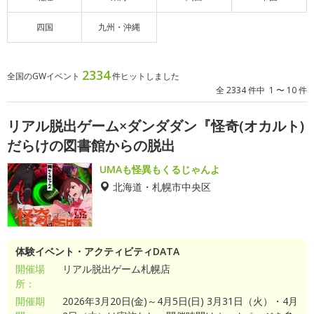
四国
九州・沖縄
2334
全国のGWイベント
件ヒットしました
全 2334 件中 1 〜 10 件
リアル脱出ゲーム×ダンダダン『怪奇(オカルト)
だらけの図書館からの脱出
UMAも怪異もくるじゃんよ
北海道・札幌市中央区
体験イベント・アクティビティDATA
開催場
リアル脱出ゲーム札幌店
所：
開催期
2026年3月20日(金)～4月5日(日) 3月31日（火）・4月