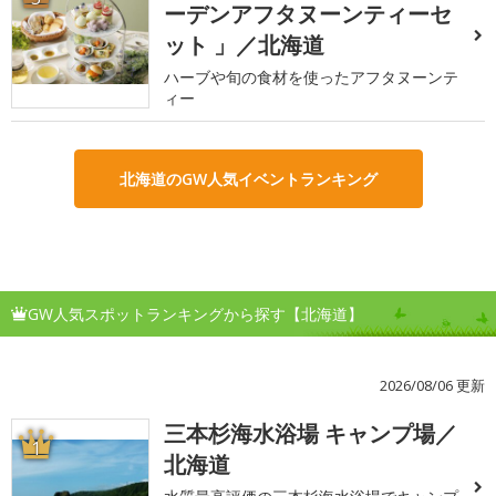
ーデンアフタヌーンティーセ
ット 」／北海道
ハーブや旬の食材を使ったアフタヌーンテ
ィー
北海道のGW人気イベントランキング
GW人気スポットランキングから探す【北海道】
2026/08/06 更新
三本杉海水浴場 キャンプ場／
1
北海道