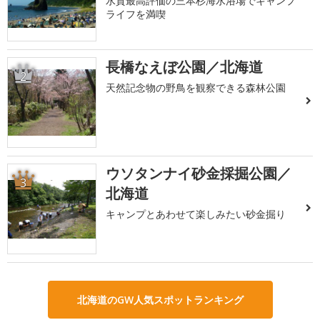
水質最高評価の三本杉海水浴場でキャンプ
ライフを満喫
長橋なえぼ公園／北海道
2
天然記念物の野鳥を観察できる森林公園
ウソタンナイ砂金採掘公園／
3
北海道
キャンプとあわせて楽しみたい砂金掘り
北海道のGW人気スポットランキング