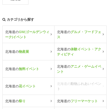
カテゴリから探す
北海道の
GW(ゴールデンウィ
北海道の
グルメ・フードフェ
ーク)イベント
ス
北海道の
体験イベント・アク
北海道の
物産展
ティビティ
北海道の
アニメ・ゲームイベ
北海道の
無料イベント
ント
北海道の
動物ふれあいイベン
北海道の
花イベント
ト
北海道の
祭り
北海道の
フリーマーケット