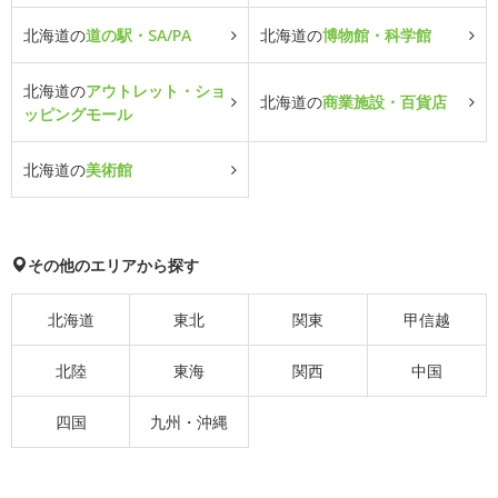
北海道の
道の駅・SA/PA
北海道の
博物館・科学館
北海道の
アウトレット・ショ
北海道の
商業施設・百貨店
ッピングモール
北海道の
美術館
その他のエリアから探す
北海道
東北
関東
甲信越
北陸
東海
関西
中国
四国
九州・沖縄