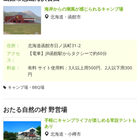
海岸からの潮風が感じられるキャンプ場
北海道・函館市
住所：
北海道函館市日ノ浜町31-2
アクセ
【電車】JR函館駅からタクシーで約60分
ス：
料金：
有料 サイト使用料：3人以上用500円、2人以下用300
円
キャンプ場・BBQ場
おたる自然の村 野営場
手軽にキャンプライフが楽しめる常設テントも
あり
北海道・小樽市