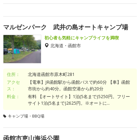
マルゼンパーク 武井の島オートキャンプ場
初心者も気軽にキャンプライフを満喫
北海道・函館市
住所：
北海道函館市原木町281
アクセ
【電車】JR函館駅から函館バスで約60分 【車】函館
ス：
市街から約40分。函館空港から約20分
料金：
有料 【オートサイト】1泊(5名まで)5250円。フリー
サイト1泊(5名まで)2625円。※オートに...
キャンプ場・BBQ場
函館市恵山海浜公園