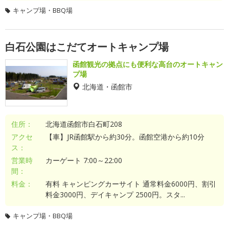
キャンプ場・BBQ場
白石公園はこだてオートキャンプ場
函館観光の拠点にも便利な高台のオートキャン
プ場
北海道・函館市
住所：
北海道函館市白石町208
アクセ
【車】JR函館駅から約30分。函館空港から約10分
ス：
営業時
カーゲート 7:00～22:00
間：
料金：
有料 キャンピングカーサイト 通常料金6000円、割引
料金3000円、デイキャンプ 2500円。スタ...
キャンプ場・BBQ場