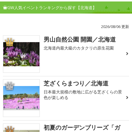
GW人気イベントランキングから探す【北海道】
2026/08/06 更新
男山自然公園 開園／北海道
1
北海道内最大級のカタクリの原生花園
芝ざくらまつり／北海道
2
日本最大規模の敷地に広がる芝ざくらの景
色が楽しめる
初夏のガーデンブリーズ「ガ
3