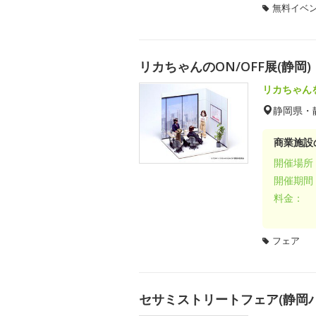
無料イベ
リカちゃんのON/OFF展(静岡)
リカちゃん
静岡県・
商業施設
開催場所
開催期間
料金：
フェア
セサミストリートフェア(静岡