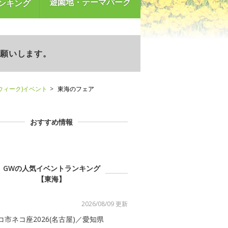
遊園地・テーマパーク
ンキング
お願いします。
ウィーク)イベント
東海のフェア
おすすめ情報
GWの人気イベントランキング
【東海】
2026/08/09 更新
コ市ネコ座2026(名古屋)／愛知県