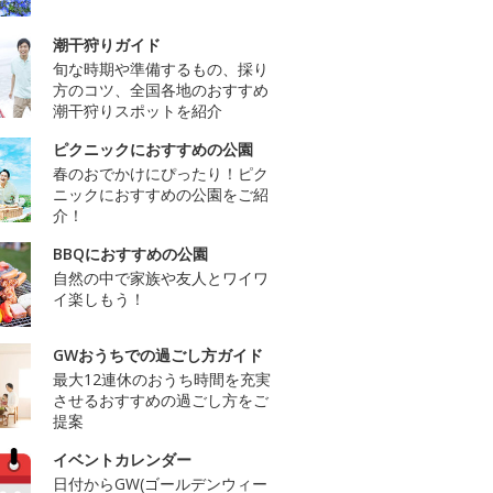
潮干狩りガイド
旬な時期や準備するもの、採り
方のコツ、全国各地のおすすめ
潮干狩りスポットを紹介
ピクニックにおすすめの公園
春のおでかけにぴったり！ピク
ニックにおすすめの公園をご紹
介！
BBQにおすすめの公園
自然の中で家族や友人とワイワ
イ楽しもう！
GWおうちでの過ごし方ガイド
最大12連休のおうち時間を充実
させるおすすめの過ごし方をご
提案
イベントカレンダー
日付からGW(ゴールデンウィー