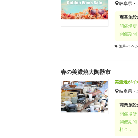
岐阜県・
商業施設
開催場所
開催期間
無料イベ
春の美濃焼大陶器市
美濃焼がイ
岐阜県・
商業施設
開催場所
開催期間
料金：