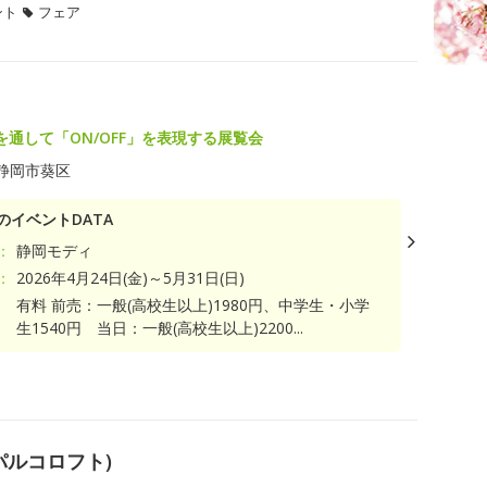
ント
フェア
を通して「ON/OFF」を表現する展覧会
静岡市葵区
のイベントDATA
：
静岡モディ
：
2026年4月24日(金)～5月31日(日)
有料 前売：一般(高校生以上)1980円、中学生・小学
生1540円 当日：一般(高校生以上)2200...
パルコロフト)