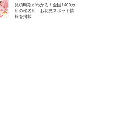
見頃時期がわかる！全国1400カ
所の桜名所・お花見スポット情
報を掲載