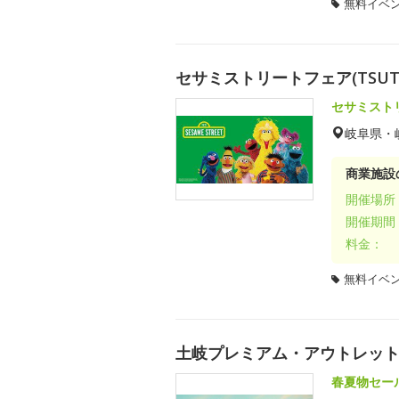
無料イベ
セサミストリートフェア(TSUTA
セサミスト
岐阜県・
商業施設
開催場所
開催期間
料金：
無料イベ
土岐プレミアム・アウトレット Gol
春夏物セー