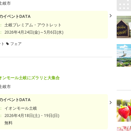
土岐市
のイベントDATA
：
土岐プレミアム・アウトレット
：
2026年4月24日(金)～5月6日(水)
ント
フェア
オンモール土岐にズラリと大集合
土岐市
のイベントDATA
：
イオンモール土岐
：
2026年4月18日(土)・19日(日)
無料