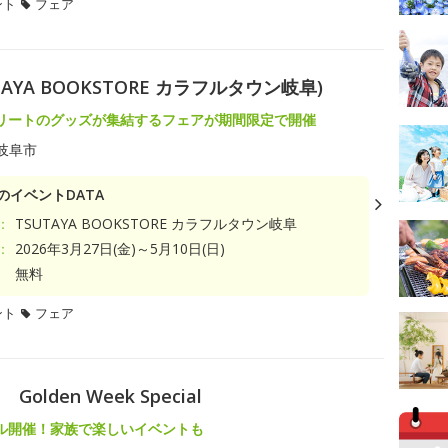
ント
フェア
YA BOOKSTORE カラフルタウン岐阜)
リートのグッズが集結するフェアが期間限定で開催
岐阜市
のイベントDATA
：
TSUTAYA BOOKSTORE カラフルタウン岐阜
：
2026年3月27日(金)～5月10日(日)
無料
ント
フェア
den Week Special
ル開催！家族で楽しいイベントも