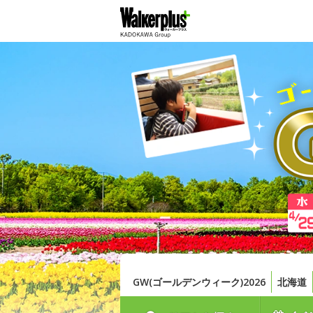
GW(ゴールデンウィーク)2026
北海道