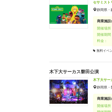
セサミスト
静岡県・
商業施設
開催場所
開催期間
料金：
無料イベ
木下大サーカス磐田公演
木下大サー
静岡県・
商業施設
開催場所
開催期間