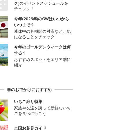
ク)のイベントスケジュールを
チェック！
今年(2026年)のGWはいつから
いつまで？
連休中の各機関の対応など、気
になることをチェック
今年のゴールデンウィークは何
する？
おすすめスポットをエリア別に
紹介
春のおでかけにおすすめ
いちご狩り特集
家族や友達を誘って新鮮ないち
ごを食べに行こう
全国お花見ガイド