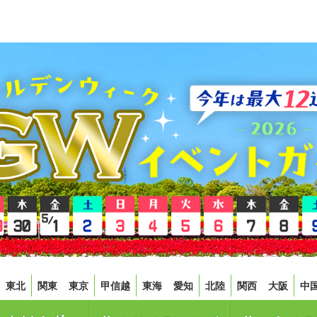
東北
関東
東京
甲信越
東海
愛知
北陸
関西
大阪
中