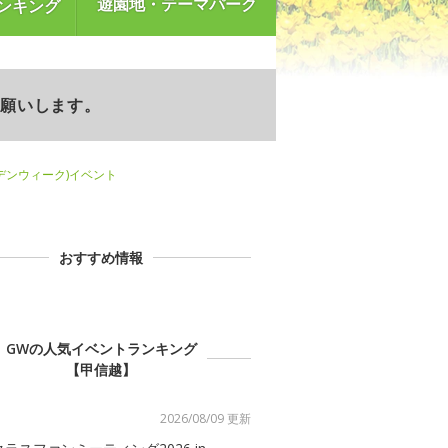
遊園地・テーマパーク
ンキング
お願いします。
デンウィーク)イベント
おすすめ情報
GWの人気イベントランキング
【甲信越】
2026/08/09 更新