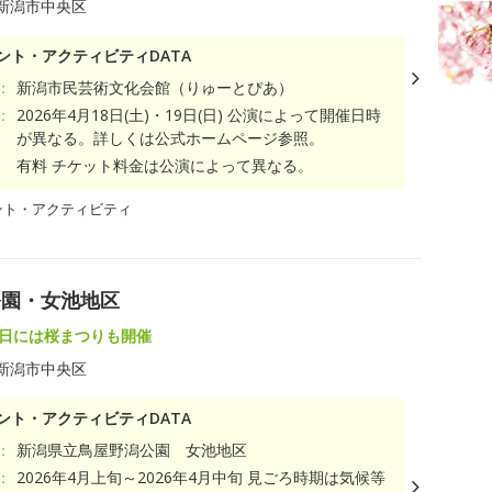
新潟市中央区
ント・アクティビティDATA
：
新潟市民芸術文化会館（りゅーとぴあ）
：
2026年4月18日(土)・19日(日) 公演によって開催日時
が異なる。詳しくは公式ホームページ参照。
有料 チケット料金は公演によって異なる。
ント・アクティビティ
公園・女池地区
2日には桜まつりも開催
新潟市中央区
ント・アクティビティDATA
：
新潟県立鳥屋野潟公園 女池地区
：
2026年4月上旬～2026年4月中旬 見ごろ時期は気候等