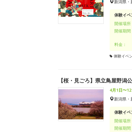
新潟県・
体験イベ
開催場所
開催期間
料金：
体験イベ
【桜・見ごろ】県立鳥屋野潟
4月1日〜1
新潟県・
体験イベ
開催場所
開催期間