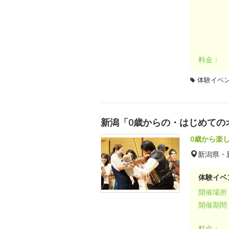
料金：
体験イベ
新潟「0歳からの・はじめての
0歳から楽
新潟県・
体験イベ
開催場所
開催期間
料金：