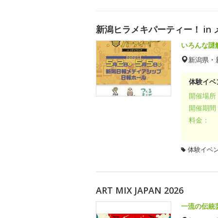
新潟ヒラメキパーティー！ in メ
いろんな謎
新潟県・
体験イベ
開催場所
開催期間
料金：
体験イベ
ART MIX JAPAN 2026
一流の伝統