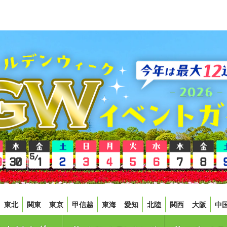
東北
関東
東京
甲信越
東海
愛知
北陸
関西
大阪
中