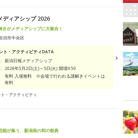
ディアシップ 2026
解きがメディアシップに大集合！
新潟市中央区
ント・アクティビティDATA
：
新潟日報メディアシップ
：
2026年5月2日(土)～5日(火) 開場9:50
有料 入場無料 ※会場で行われる謎解きイベントは
有料
ント・アクティビティ
芸能が集う、新潟発の和の祭典