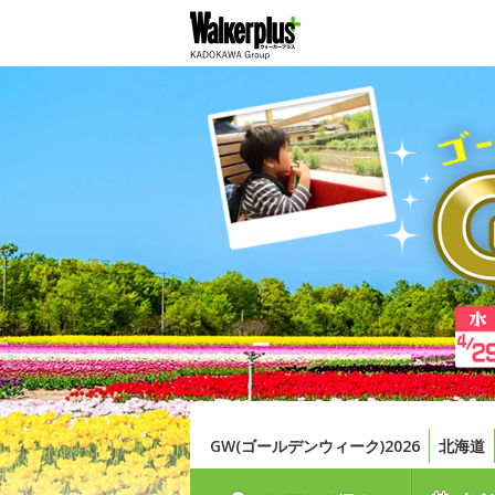
GW(ゴールデンウィーク)2026
北海道