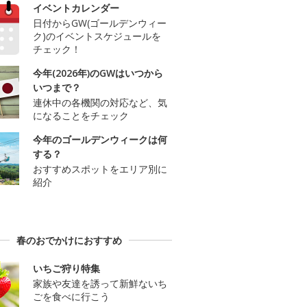
イベントカレンダー
日付からGW(ゴールデンウィー
ク)のイベントスケジュールを
チェック！
今年(2026年)のGWはいつから
いつまで？
連休中の各機関の対応など、気
になることをチェック
今年のゴールデンウィークは何
する？
おすすめスポットをエリア別に
紹介
春のおでかけにおすすめ
いちご狩り特集
家族や友達を誘って新鮮ないち
ごを食べに行こう