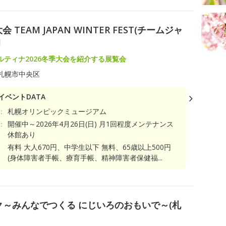
TEAM JAPAN WINTER FEST(チームジャ
M
ルティナ2026冬季大会を紹介する展覧会
札幌市中央区
イベントDATA
：
札幌オリンピックミュージアム
：
開催中～2026年4月26日(日) 月1回程度メンテナンス
休館あり
有料 大人670円、中学生以下 無料、65歳以上500円
(身体障害者手帳、療育手帳、精神障害者保健福...
ク～みんなでつくる にじいろのおもいで～(札