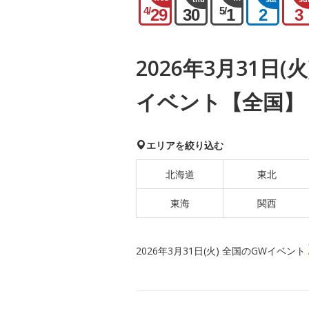
4/
5/
29
30
1
2
3
2026年3月31日(
イベント【全国】
エリアを絞り込む
北海道
東北
東海
関西
2026年3月31日(火) 全国のGWイベント