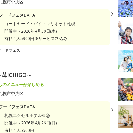
札幌市中央区
フードフェスDATA
：
コートヤード・バイ・マリオット札幌
：
開催中～2026年4月30日(木)
有料 1人5300円※サービス料込み
フードフェス
ICHIGO～
しのメニューが楽しめる
札幌市中央区
フードフェスDATA
：
札幌エクセルホテル東急
：
開催中～2026年4月26日(日)
有料 1人5500円