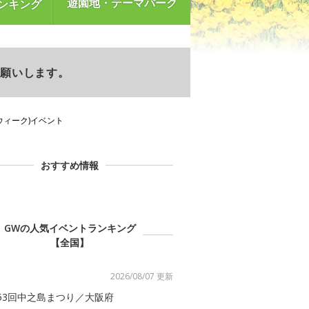
遊園地・テーマパーク
ンキング
お願いします。
ンウィーク)イベント
おすすめ情報
GWの人気イベントランキング
【全国】
2026/08/07 更新
53回中之島まつり／大阪府