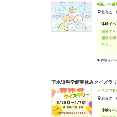
幅広い年齢
北海道・
体験イベ
開催場所
開催期間
料金：
体験イベ
下水道科学館春休みクイズラ
クイズで下
北海道・
体験イベ