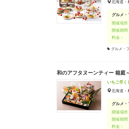
北海道・
グルメ・
開催場所
開催期間
料金：
グルメ・
和のアフタヌーンティー 箱庭～苺
いちご尽く
北海道・
グルメ・
開催場所
開催期間
料金：