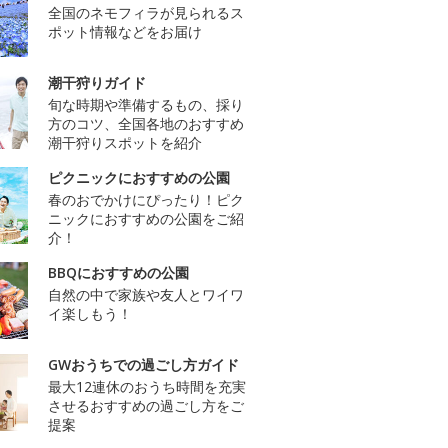
全国のネモフィラが見られるス
ポット情報などをお届け
潮干狩りガイド
旬な時期や準備するもの、採り
方のコツ、全国各地のおすすめ
潮干狩りスポットを紹介
ピクニックにおすすめの公園
春のおでかけにぴったり！ピク
ニックにおすすめの公園をご紹
介！
BBQにおすすめの公園
自然の中で家族や友人とワイワ
イ楽しもう！
GWおうちでの過ごし方ガイド
最大12連休のおうち時間を充実
させるおすすめの過ごし方をご
提案