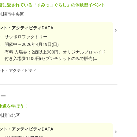
層に愛されている「すみっコぐらし」の体験型イベント
札幌市中央区
ント・アクティビティDATA
：
サッポロファクトリー
：
開催中～2026年4月19日(日)
有料 入場券：2歳以上900円、オリジナルブロマイド
付き入場券1100円(セブンチケットのみで販売)...
ント・アクティビティ
リー
水道を学ぼう！
札幌市北区
ント・アクティビティDATA