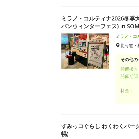
ミラノ・コルティナ2026冬季大会 
パンウィンターフェス) in SO
ミラノ・コ
北海道・
その他の
開催場所
開催期間
料金：
すみっコぐらし わくわくパー
幌)