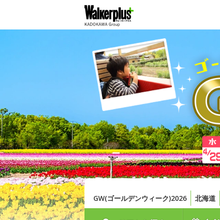
GW(ゴールデンウィーク)2026
北海道