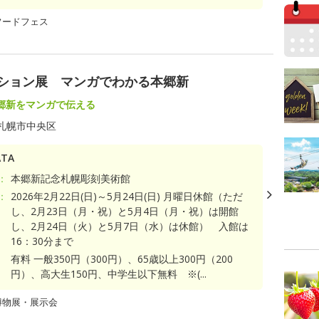
フードフェス
クション展 マンガでわかる本郷新
郷新をマンガで伝える
札幌市中央区
TA
：
本郷新記念札幌彫刻美術館
：
2026年2月22日(日)～5月24日(日) 月曜日休館（ただ
し、2月23日（月・祝）と5月4日（月・祝）は開館
し、2月24日（火）と5月7日（水）は休館） 入館は
16：30分まで
有料 一般350円（300円）、65歳以上300円（200
円）、高大生150円、中学生以下無料 ※(...
博物展・展示会