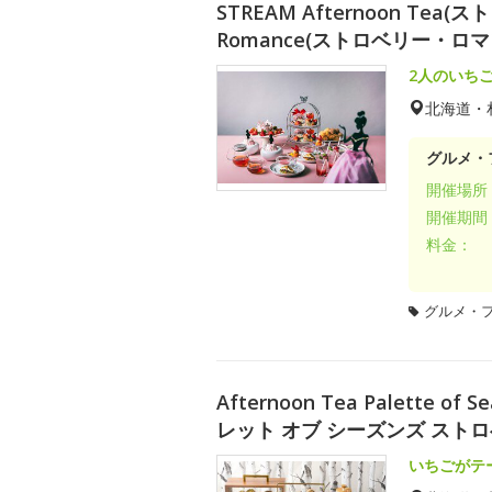
STREAM Afternoon Tea
Romance(ストロベリー・ロマ
2人のいち
北海道・
グルメ・
開催場所
開催期間
料金：
グルメ・
Afternoon Tea Palette of
レット オブ シーズンズ ストロ
いちごがテ