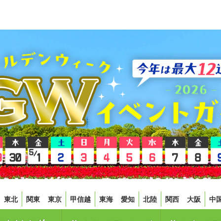
東北
関東
東京
甲信越
東海
愛知
北陸
関西
大阪
中