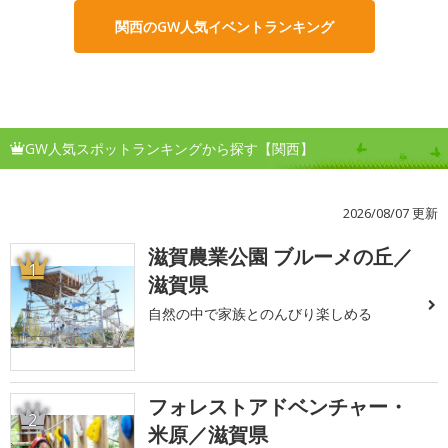
関西のGW人気イベントランキング
GW人気スポットランキングから探す【関西】
2026/08/07 更新
滋賀農業公園 ブルーメの丘／
1
滋賀県
自然の中で家族とのんびり楽しめる
フォレストアドベンチャー・
2
米原／滋賀県