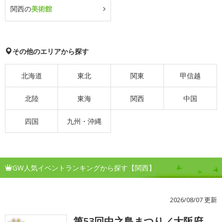
関西の
美術館
その他のエリアから探す
北海道
東北
関東
甲信越
北陸
東海
関西
中国
四国
九州・沖縄
GW人気イベントランキングから探す【関西】
2026/08/07 更新
第53回中之島まつり／大阪府