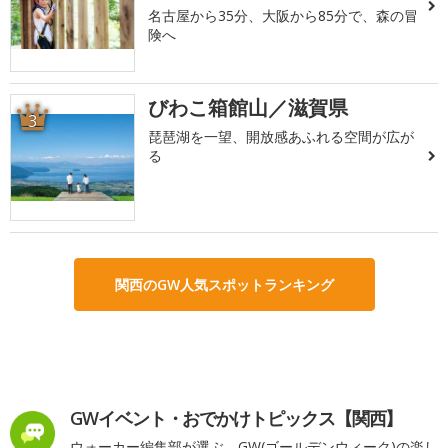
名古屋から35分、大阪から85分で、森の冒
険へ
びわこ箱館山／滋賀県
3
琵琶湖を一望、開放感あふれる空間が広が
る
関西のGW人気スポットランキング
GWイベント・おでかけトピックス【関西】
ウォーカー編集部が選ぶ、GW(ゴールデンウィーク)の楽し