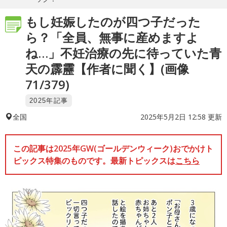
もし妊娠したのが四つ子だった
ら？「全員、無事に産めますよ
ね…」不妊治療の先に待っていた青
天の霹靂【作者に聞く】(画像
71/379)
2025年記事
2025年5月2日 12:58 更新
全国
この記事は2025年GW(ゴールデンウィーク)おでかけト
ピックス特集のものです。最新トピックスは
こちら