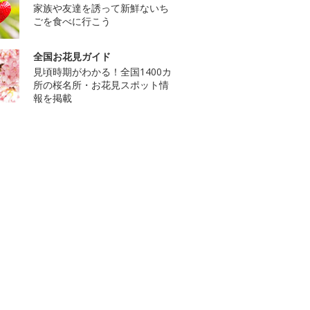
家族や友達を誘って新鮮ないち
ごを食べに行こう
全国お花見ガイド
見頃時期がわかる！全国1400カ
所の桜名所・お花見スポット情
報を掲載