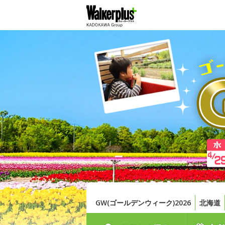
GW(ゴールデンウィーク)2026
北海道