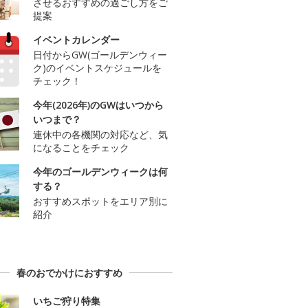
させるおすすめの過ごし方をご
提案
イベントカレンダー
日付からGW(ゴールデンウィー
ク)のイベントスケジュールを
チェック！
今年(2026年)のGWはいつから
いつまで？
連休中の各機関の対応など、気
になることをチェック
今年のゴールデンウィークは何
する？
おすすめスポットをエリア別に
紹介
春のおでかけにおすすめ
いちご狩り特集