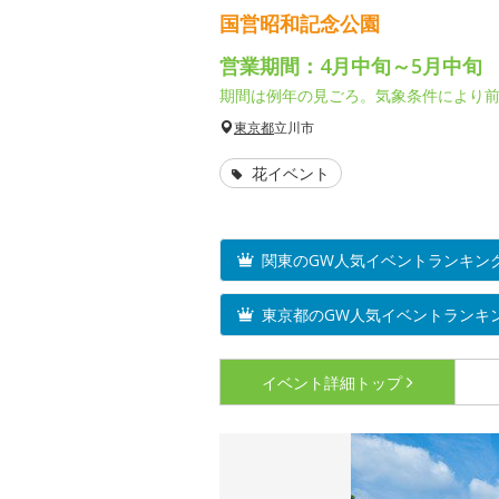
国営昭和記念公園
営業期間：4月中旬～5月中旬
期間は例年の見ごろ。気象条件により
東京都
立川市
花イベント
関東のGW人気イベントランキン
東京都のGW人気イベントランキ
イベント詳細
トップ