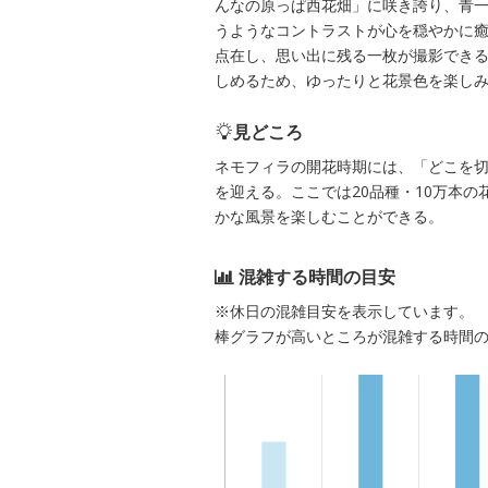
んなの原っぱ西花畑」に咲き誇り、青
うようなコントラストが心を穏やかに
点在し、思い出に残る一枚が撮影でき
しめるため、ゆったりと花景色を楽し
見どころ
ネモフィラの開花時期には、「どこを
を迎える。ここでは20品種・10万本
かな風景を楽しむことができる。
混雑する時間の目安
※休日の混雑目安を表示しています。
棒グラフが高いところが混雑する時間