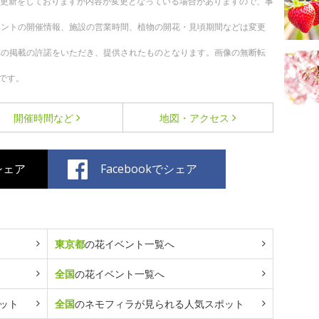
随時更新をしておりますが内容が変更となっている場合がありますので、事
ベントの開催情報、施設の営業時間、植物の開花・見頃期間などは変更
への掲載の許諾をいただき、提供されたものとなります。画像の無断転
です。
開催時間など
地図・アクセス
でシェア
Facebookでシェア
東京都
の花イベント一覧へ
全国
の花イベント一覧へ
ット
全国
のネモフィラが見られる人気スポット