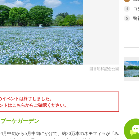
コ
4
警
5
国営昭和記念公園
のイベントは終了しました。
ントはこちらからご確認ください。
のブーケガーデン
4月中旬から5月中旬にかけて、約20万本のネモフィラが「み