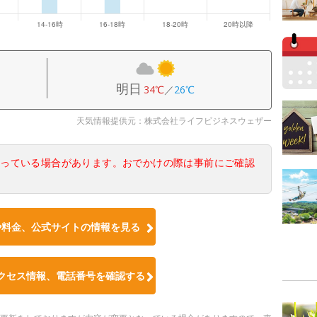
明日
34℃
／
26℃
天気情報提供元：株式会社ライフビジネスウェザー
なっている場合があります。おでかけの際は事前にご確認
や料金、公式サイトの情報を見る
クセス情報、電話番号を確認する