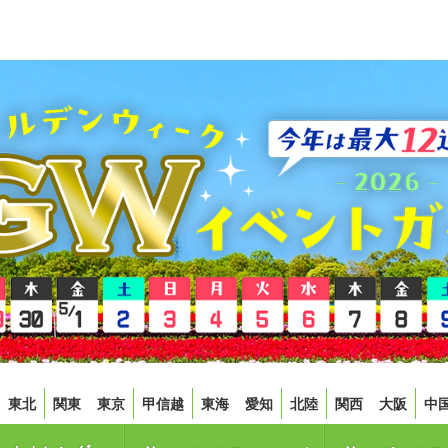
東北
関東
東京
甲信越
東海
愛知
北陸
関西
大阪
中