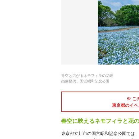
青空と広がるネモフィラの花畑
画像提供：国営昭和記念公園
※ こ
東京都のイベ
春空に映えるネモフィラと花
東京都立川市の国営昭和記念公園では、