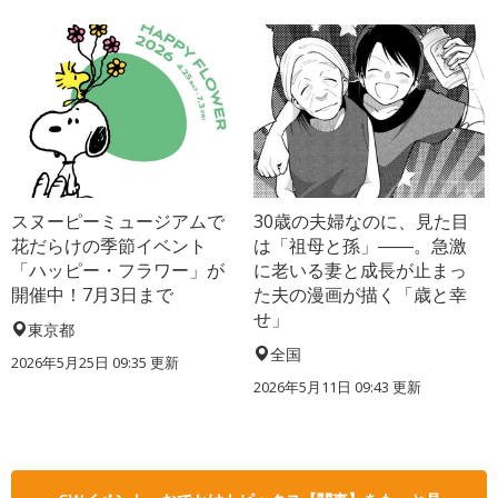
スヌーピーミュージアムで
30歳の夫婦なのに、見た目
花だらけの季節イベント
は「祖母と孫」――。急激
「ハッピー・フラワー」が
に老いる妻と成長が止まっ
開催中！7月3日まで
た夫の漫画が描く「歳と幸
せ」
東京都
全国
2026年5月25日 09:35 更新
2026年5月11日 09:43 更新