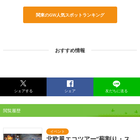
関東のGW人気スポットランキング
おすすめ情報
シェアする
シェア
友だちに送る
閲覧履歴
北欧風エコツアー“薪割り・ス