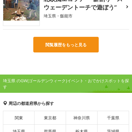
ウェーデントーチで遊ぼう”
埼玉県・飯能市
閲覧履歴をもっと見る
埼玉県 のGW(ゴールデンウィーク)イベント・おでかけスポットを探
す
周辺の都道府県から探す
関東
東京都
神奈川県
千葉県
埼玉県
群馬県
栃木県
茨城県