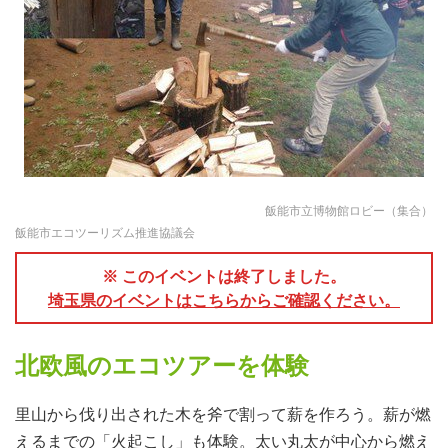
飯能市立博物館ロビー（集合）
飯能市エコツーリズム推進協議会
※ このイベントは終了しました。
埼玉県のイベントはこちらからご確認ください。
北欧風のエコツアーを体験
里山から伐り出された木を斧で割って薪を作ろう。薪が燃
えるまでの「火起こし」も体験。太い丸太が中心から燃え