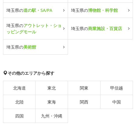
埼玉県の
道の駅・SA/PA
埼玉県の
博物館・科学館
埼玉県の
アウトレット・ショ
埼玉県の
商業施設・百貨店
ッピングモール
埼玉県の
美術館
その他のエリアから探す
北海道
東北
関東
甲信越
北陸
東海
関西
中国
四国
九州・沖縄