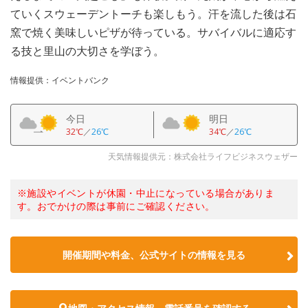
ていくスウェーデントーチも楽しもう。汗を流した後は石
窯で焼く美味しいピザが待っている。サバイバルに適応す
る技と里山の大切さを学ぼう。
情報提供：イベントバンク
今日
明日
32℃
／
26℃
34℃
／
26℃
天気情報提供元：株式会社ライフビジネスウェザー
※施設やイベントが休園・中止になっている場合がありま
す。おでかけの際は事前にご確認ください。
開催期間や料金、公式サイトの
情報を見る