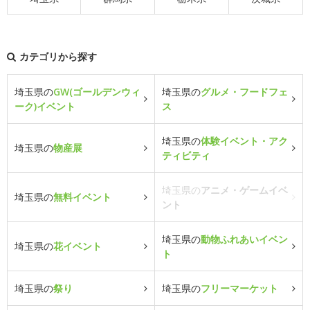
カテゴリから探す
埼玉県の
GW(ゴールデンウィ
埼玉県の
グルメ・フードフェ
ーク)イベント
ス
埼玉県の
体験イベント・アク
埼玉県の
物産展
ティビティ
埼玉県の
アニメ・ゲームイベ
埼玉県の
無料イベント
ント
埼玉県の
動物ふれあいイベン
埼玉県の
花イベント
ト
埼玉県の
祭り
埼玉県の
フリーマーケット