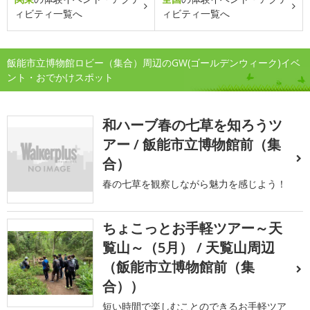
ィビティ一覧へ
ィビティ一覧へ
飯能市立博物館ロビー（集合）周辺のGW(ゴールデンウィーク)イベ
ント・おでかけスポット
和ハーブ春の七草を知ろうツ
アー / 飯能市立博物館前（集
合）
春の七草を観察しながら魅力を感じよう！
ちょこっとお手軽ツアー～天
覧山～（5月） / 天覧山周辺
（飯能市立博物館前（集
合））
短い時間で楽しむことのできるお手軽ツア