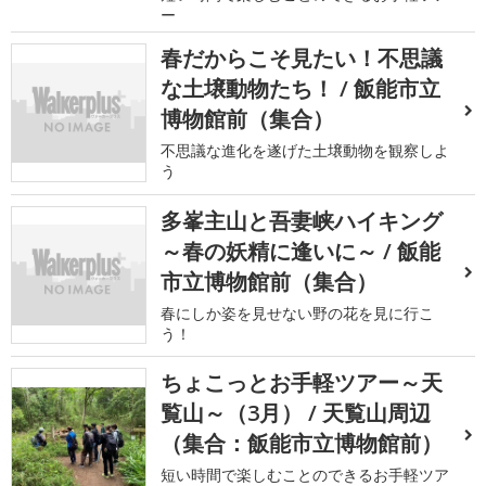
ー
春だからこそ見たい！不思議
な土壌動物たち！ / 飯能市立
博物館前（集合）
不思議な進化を遂げた土壌動物を観察しよ
う
多峯主山と吾妻峡ハイキング
～春の妖精に逢いに～ / 飯能
市立博物館前（集合）
春にしか姿を見せない野の花を見に行こ
う！
ちょこっとお手軽ツアー～天
覧山～（3月） / 天覧山周辺
（集合：飯能市立博物館前）
短い時間で楽しむことのできるお手軽ツア