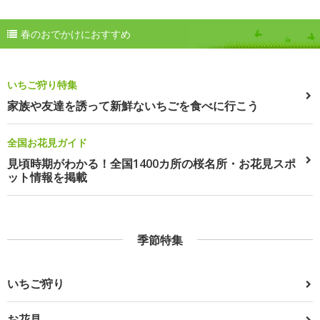
春のおでかけにおすすめ
いちご狩り特集
家族や友達を誘って新鮮ないちごを食べに行こう
全国お花見ガイド
見頃時期がわかる！全国1400カ所の桜名所・お花見スポ
ット情報を掲載
季節特集
いちご狩り
お花見