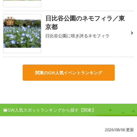
日比谷公園のネモフィラ／東
3
京都
日比谷公園に咲き誇るネモフィラ
関東のGW人気イベントランキング
GW人気スポットランキングから探す【関東】
2026/08/06 更新