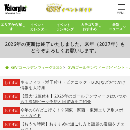
MENU
イベント
イベント
エリアから探
カテゴリ別
最新
カレンダー
ランキング
す
おすすめ
ニュース
2026年の更新は終了いたしました。来年（2027年）も
どうぞよろしくお願いします。
GW(ゴールデンウィーク)2026
GW(ゴールデンウィーク)イベント
ネモフィラ
・
潮干狩り
・
ピクニック
・
BBQ
などおでかけ
おすすめ
情報を大特集
【最大12連休も】2026年のゴールデンウィークはいつか
おすすめ
ら？混雑ピーク予想と回避術をご紹介
今年のGWどこ行く！？関東・関西・東海エリア別スポ
おすすめ
ットガイド
【おうち時間】
おすすめの過ごし方
と
話題の漫画
をチェ
おすすめ
ック！