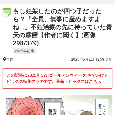
もし妊娠したのが四つ子だった
ら？「全員、無事に産めますよ
ね…」不妊治療の先に待っていた青
天の霹靂【作者に聞く】(画像
298/379)
2025年記事
2025年5月2日 12:58 更新
全国
この記事は2025年GW(ゴールデンウィーク)おでかけト
ピックス特集のものです。最新トピックスは
こちら