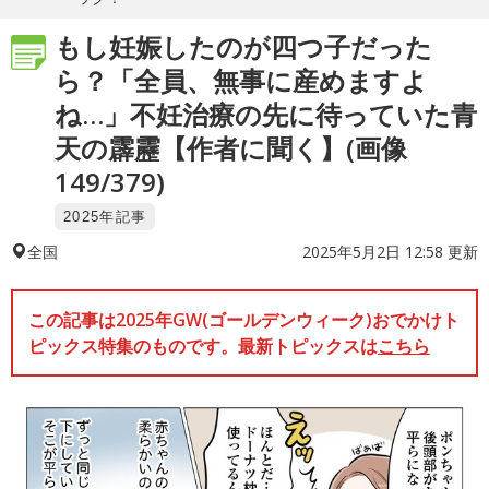
もし妊娠したのが四つ子だった
ら？「全員、無事に産めますよ
ね…」不妊治療の先に待っていた青
天の霹靂【作者に聞く】(画像
149/379)
2025年記事
2025年5月2日 12:58 更新
全国
この記事は2025年GW(ゴールデンウィーク)おでかけト
ピックス特集のものです。最新トピックスは
こちら