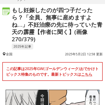
もし妊娠したのが四つ子だった
ら？「全員、無事に産めますよ
ね…」不妊治療の先に待っていた青
天の霹靂【作者に聞く】(画像
270/379)
2025年記事
2025年5月2日 12:58 更新
全国
この記事は2025年GW(ゴールデンウィーク)おでかけト
ピックス特集のものです。最新トピックスは
こちら