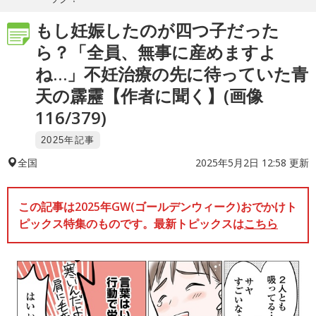
もし妊娠したのが四つ子だった
ら？「全員、無事に産めますよ
ね…」不妊治療の先に待っていた青
天の霹靂【作者に聞く】(画像
116/379)
2025年記事
2025年5月2日 12:58 更新
全国
この記事は2025年GW(ゴールデンウィーク)おでかけト
ピックス特集のものです。最新トピックスは
こちら