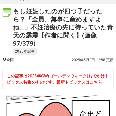
もし妊娠したのが四つ子だった
ら？「全員、無事に産めますよ
ね…」不妊治療の先に待っていた青
天の霹靂【作者に聞く】(画像
97/379)
2025年記事
2025年5月2日 12:58 更新
全国
この記事は2025年GW(ゴールデンウィーク)おでかけト
ピックス特集のものです。最新トピックスは
こちら