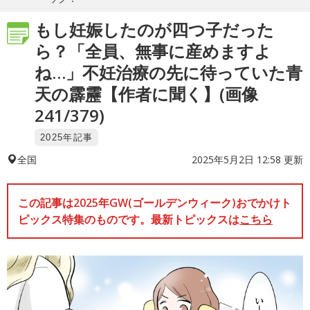
もし妊娠したのが四つ子だった
ら？「全員、無事に産めますよ
ね…」不妊治療の先に待っていた青
天の霹靂【作者に聞く】(画像
241/379)
2025年記事
2025年5月2日 12:58 更新
全国
この記事は2025年GW(ゴールデンウィーク)おでかけト
ピックス特集のものです。最新トピックスは
こちら