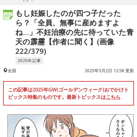
もし妊娠したのが四つ子だった
ら？「全員、無事に産めますよ
ね…」不妊治療の先に待っていた青
天の霹靂【作者に聞く】(画像
222/379)
2025年記事
2025年5月2日 12:58 更新
全国
この記事は2025年GW(ゴールデンウィーク)おでかけト
ピックス特集のものです。最新トピックスは
こちら