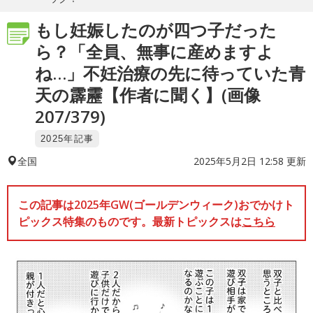
もし妊娠したのが四つ子だった
ら？「全員、無事に産めますよ
ね…」不妊治療の先に待っていた青
天の霹靂【作者に聞く】(画像
207/379)
2025年記事
2025年5月2日 12:58 更新
全国
この記事は2025年GW(ゴールデンウィーク)おでかけト
ピックス特集のものです。最新トピックスは
こちら