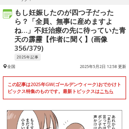
もし妊娠したのが四つ子だった
ら？「全員、無事に産めますよ
ね…」不妊治療の先に待っていた青
天の霹靂【作者に聞く】(画像
356/379)
2025年記事
2025年5月2日 12:58 更新
全国
この記事は2025年GW(ゴールデンウィーク)おでかけト
ピックス特集のものです。最新トピックスは
こちら