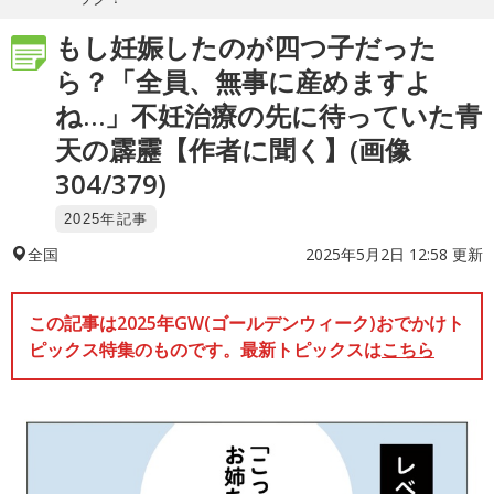
もし妊娠したのが四つ子だった
ら？「全員、無事に産めますよ
ね…」不妊治療の先に待っていた青
天の霹靂【作者に聞く】(画像
304/379)
2025年記事
2025年5月2日 12:58 更新
全国
この記事は2025年GW(ゴールデンウィーク)おでかけト
ピックス特集のものです。最新トピックスは
こちら