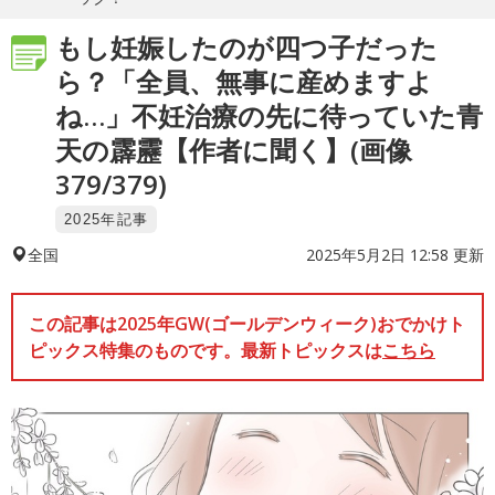
もし妊娠したのが四つ子だった
ら？「全員、無事に産めますよ
ね…」不妊治療の先に待っていた青
天の霹靂【作者に聞く】(画像
379/379)
2025年記事
2025年5月2日 12:58 更新
全国
この記事は2025年GW(ゴールデンウィーク)おでかけト
ピックス特集のものです。最新トピックスは
こちら