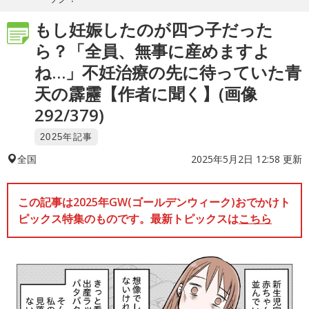
もし妊娠したのが四つ子だった
ら？「全員、無事に産めますよ
ね…」不妊治療の先に待っていた青
天の霹靂【作者に聞く】(画像
292/379)
2025年記事
2025年5月2日 12:58 更新
全国
この記事は2025年GW(ゴールデンウィーク)おでかけト
ピックス特集のものです。最新トピックスは
こちら