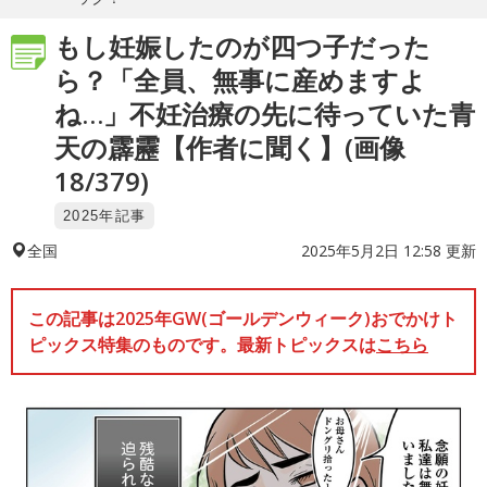
もし妊娠したのが四つ子だった
ら？「全員、無事に産めますよ
ね…」不妊治療の先に待っていた青
天の霹靂【作者に聞く】(画像
18/379)
2025年記事
2025年5月2日 12:58 更新
全国
この記事は2025年GW(ゴールデンウィーク)おでかけト
ピックス特集のものです。最新トピックスは
こちら