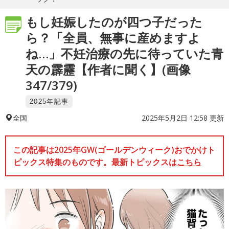
もし妊娠したのが四つ子だった
ら？「全員、無事に産めますよ
ね…」不妊治療の先に待っていた青
天の霹靂【作者に聞く】(画像
347/379)
2025年記事
2025年5月2日 12:58 更新
全国
この記事は2025年GW(ゴールデンウィーク)おでかけト
ピックス特集のものです。最新トピックスは
こちら