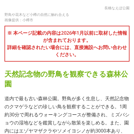
長橋なえぼ公園
野鳥や花木など小樽の自然に触れ合える
画像提供：小樽市
※ 本ページ記載の内容は2026年1月以前に取材した情報
が含まれております。
詳細を確認されたい場合には、直接施設へお問い合わせ
ください。
天然記念物の野鳥を観察できる森林公
園
道内で最も古い森林公園。野鳥が多く生息し、天然記念物
のクマゲラなどの珍しい鳥を観察することができる。1周
約30分で周れるウォーキングコースが整備され、ミズバシ
ョウの湿地などを鑑賞しながら散策を楽しめる。また、園
内にはエゾヤマザクラやソメイヨシノが約3000本あり、