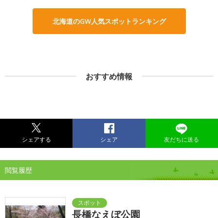
北海道のGW人気スポットランキング
おすすめ情報
シェアする
シェア
友だちに送る
閲覧履歴
長橋なえぼ公園