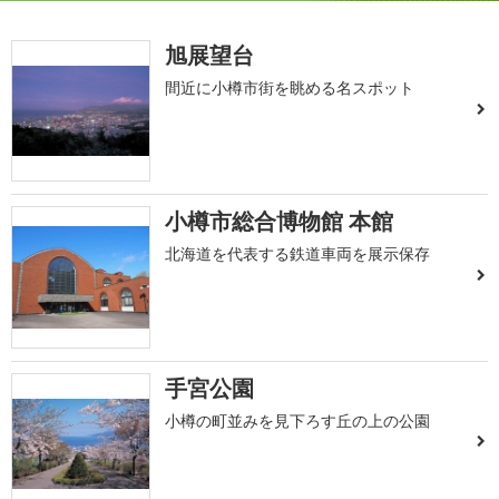
旭展望台
間近に小樽市街を眺める名スポット
小樽市総合博物館 本館
北海道を代表する鉄道車両を展示保存
手宮公園
小樽の町並みを見下ろす丘の上の公園