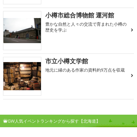
小樽市総合博物館 運河館
豊かな自然と人々の交流で育まれた小樽の
歴史を学ぶ
市立小樽文学館
地元に縁のある作家の資料約9万点を収蔵
GW人気イベントランキングから探す【北海道】