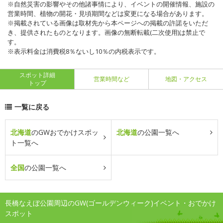
※自然災害の影響やその他諸事情により、イベントの開催情報、施設の
営業時間、植物の開花・見頃期間などは変更になる場合があります。
※掲載されている画像は取材先から本ページへの掲載の許諾をいただ
き、提供されたものとなります。画像の無断転載(二次使用)は禁止で
す。
※表示料金は消費税8％ないし10％の内税表示です。
スポット詳細
営業時間など
地図・アクセス
トップ
一覧に戻る
北海道
のGWおでかけスポッ
北海道
の公園一覧へ
ト一覧へ
全国
の公園一覧へ
長橋なえぼ公園周辺のGW(ゴールデンウィーク)イベント・おでかけ
スポット