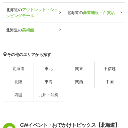
北海道の
アウトレット・ショ
北海道の
商業施設・百貨店
ッピングモール
北海道の
美術館
その他のエリアから探す
北海道
東北
関東
甲信越
北陸
東海
関西
中国
四国
九州・沖縄
GWイベント・おでかけトピックス【北海道】