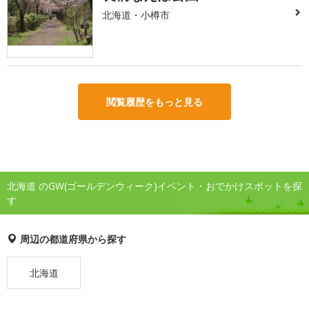
北海道・小樽市
閲覧履歴をもっと見る
北海道 のGW(ゴールデンウィーク)イベント・おでかけスポットを探
す
周辺の都道府県から探す
北海道