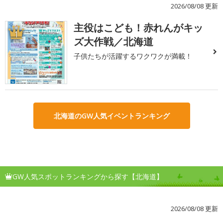
2026/08/08 更新
主役はこども！赤れんがキッ
1
ズ大作戦／北海道
子供たちが活躍するワクワクが満載！
北海道のGW人気イベントランキング
GW人気スポットランキングから探す【北海道】
2026/08/08 更新