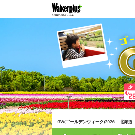
GW(ゴールデンウィーク)2026
北海道