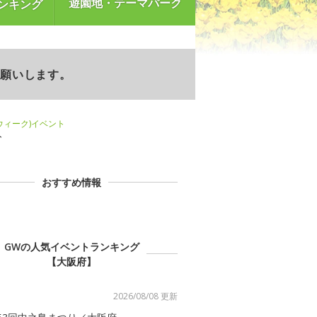
遊園地・テーマパーク
ンキング
お願いします。
ンウィーク)イベント
ト
おすすめ情報
GWの人気イベントランキング
【大阪府】
2026/08/08 更新