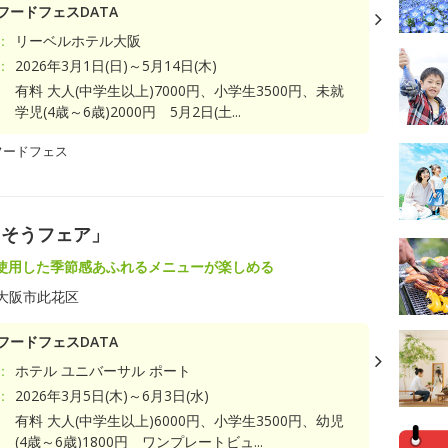
フードフェスDATA
：
リーベルホテル大阪
：
2026年3月1日(日)～5月14日(木)
有料 大人(中学生以上)7000円、小学生3500円、未就
学児(4歳～6歳)2000円 5月2日(土...
フードフェス
ちそうフェア」
使用した季節感あふれるメニューが楽しめる
大阪市此花区
フードフェスDATA
：
ホテル ユニバーサル ポート
：
2026年3月5日(木)～6月3日(水)
有料 大人(中学生以上)6000円、小学生3500円、幼児
(4歳～6歳)1800円 ワンプレートビュ...