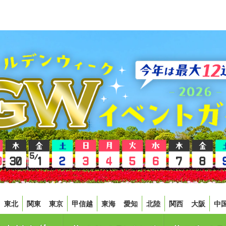
東北
関東
東京
甲信越
東海
愛知
北陸
関西
大阪
中