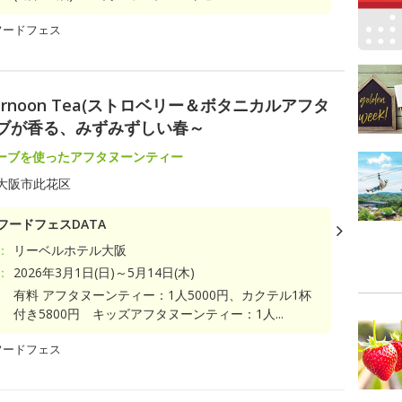
フードフェス
l Afternoon Tea(ストロベリー＆ボタニカルアフタ
ーブが香る、みずみずしい春～
ーブを使ったアフタヌーンティー
大阪市此花区
フードフェスDATA
：
リーベルホテル大阪
：
2026年3月1日(日)～5月14日(木)
有料 アフタヌーンティー：1人5000円、カクテル1杯
付き5800円 キッズアフタヌーンティー：1人...
フードフェス