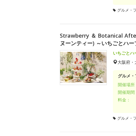
グルメ・
Strawberry ＆ Botanica
ヌーンティー) ～いちごとハ
いちごとハ
大阪府・
グルメ・
開催場所
開催期間
料金：
グルメ・