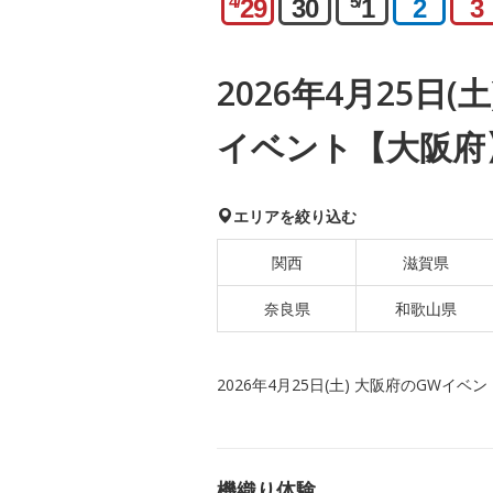
4/
5/
29
30
1
2
3
2026年4月25日(
イベント【大阪府
エリアを絞り込む
関西
滋賀県
奈良県
和歌山県
2026年4月25日(土) 大阪府のGWイベン
機織り体験