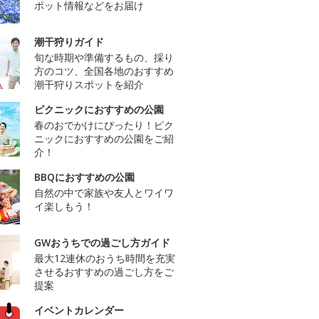
ポット情報などをお届け
潮干狩りガイド
旬な時期や準備するもの、採り
方のコツ、全国各地のおすすめ
潮干狩りスポットを紹介
ピクニックにおすすめの公園
春のおでかけにぴったり！ピク
ニックにおすすめの公園をご紹
介！
BBQにおすすめの公園
自然の中で家族や友人とワイワ
イ楽しもう！
GWおうちでの過ごし方ガイド
最大12連休のおうち時間を充実
させるおすすめの過ごし方をご
提案
イベントカレンダー