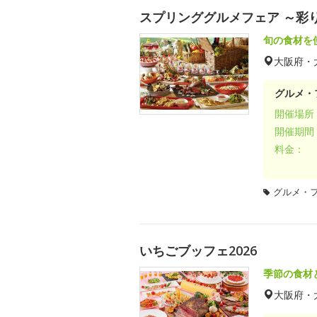
スプリンググルメフェア ～彩
旬の食材を
大阪府・
グルメ・
開催場所
開催期間
料金：
グルメ・
いちごブッフェ2026
季節の食材
大阪府・