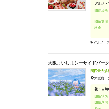
グルメ・
開催場所
開催期間
料金：
グルメ・
大阪まいしまシーサイドパーク 
関西最大規
大阪府・
花・自然D
開催場所
開催期間
料金：