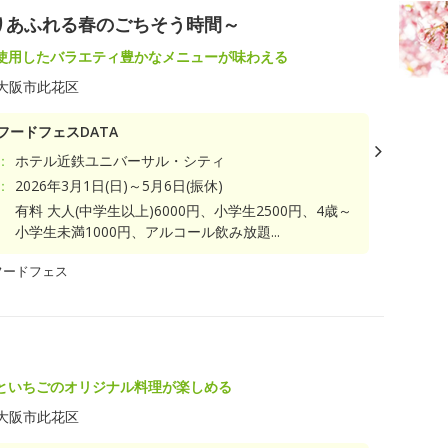
りあふれる春のごちそう時間～
使用したバラエティ豊かなメニューが味わえる
大阪市此花区
フードフェスDATA
：
ホテル近鉄ユニバーサル・シティ
：
2026年3月1日(日)～5月6日(振休)
有料 大人(中学生以上)6000円、小学生2500円、4歳～
小学生未満1000円、アルコール飲み放題...
フードフェス
といちごのオリジナル料理が楽しめる
大阪市此花区