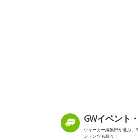
GWイベント
ウォーカー編集部が選ぶ、G
ンテンツも続々！