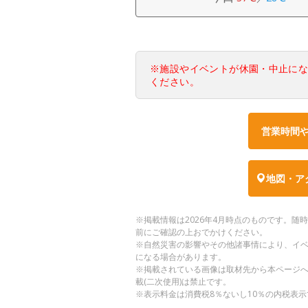
※施設やイベントが休園・中止に
ください。
営業時間
地図・ア
※掲載情報は2026年4月時点のものです。
前にご確認の上おでかけください。
※自然災害の影響やその他諸事情により、イ
になる場合があります。
※掲載されている画像は取材先から本ページ
載(二次使用)は禁止です。
※表示料金は消費税8％ないし10％の内税表示