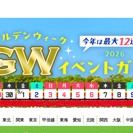
東北
関東
東京
甲信越
東海
愛知
北陸
関西
大阪
中