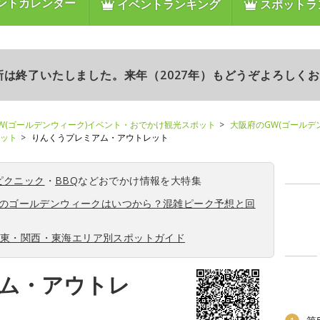
ントカレンダー
イベントランキング
スポットラ
更新は終了いたしました。来年（2027年）もどうぞよろしく
W(ゴールデンウィーク)イベント・おでかけ観光スポット
大阪府のGW(ゴールデ
ポット
りんくうプレミアム・アウトレット
ピクニック
・
BBQ
などおでかけ情報を大特集
6年のゴールデンウィークはいつから？混雑ピーク予想と回
関東・関西・東海エリア別スポットガイド
ム・アウトレ