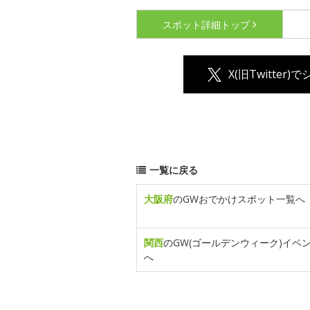
スポット詳細
トップ
X(旧Twitter)
一覧に戻る
大阪府
のGWおでかけスポット一覧へ
関西
のGW(ゴールデンウィーク)イベ
へ