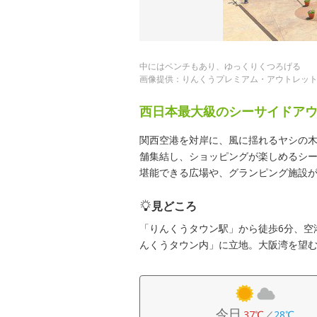
中にはベンチもあり、ゆっくりくつろげる
画像提供：りんくうプレミアム・アウトレッ
西日本最大級のシーサイドア
関西空港を対岸に、風に揺れるヤシの木
舗集結し、ショッピングが楽しめるシ
堪能できる広場や、グランピング施設
見どころ
「りんくうタウン駅」から徒歩6分、空
んくうタウン内」に立地。大阪湾を望
今日
37℃
／
28℃