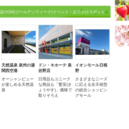
辺のGW(ゴールデンウィーク)イベント・おでかけスポット
天然温泉 泉州の湯
ドン・キホーテ 泉
イオンモール日根
関西空港
佐野店
野
オーシャンビュー
日用品もユニーク
さまざまなニーズ
が楽しめる天然温
な商品も「驚安(き
に応える全天候型
泉
ょうやす)」価格で
の総合ショッピン
取りそろえ
グモール