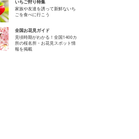
いちご狩り特集
家族や友達を誘って新鮮ないち
ごを食べに行こう
全国お花見ガイド
見頃時期がわかる！全国1400カ
所の桜名所・お花見スポット情
報を掲載