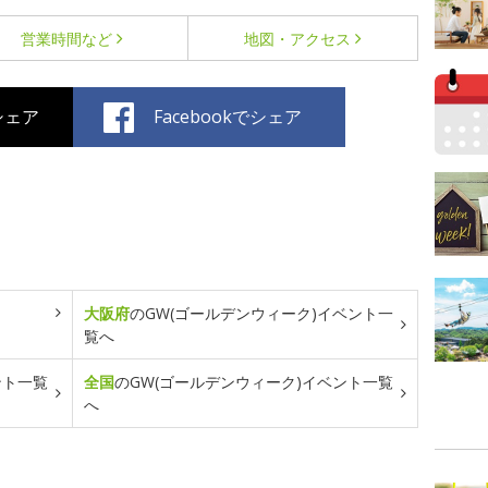
営業時間など
地図・アクセス
でシェア
Facebookでシェア
大阪府
のGW(ゴールデンウィーク)イベント一
覧へ
ント一覧
全国
のGW(ゴールデンウィーク)イベント一覧
へ