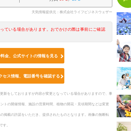
天気情報提供元：株式会社ライフビジネスウェザー
なっている場合があります。おでかけの際は事前にご確認
や料金、公式サイトの情報を見る
クセス情報、電話番号を確認する
随時更新をしておりますが内容が変更となっている場合がありますので、事
ベントの開催情報、施設の営業時間、植物の開花・見頃期間などは変更
への掲載の許諾をいただき、提供されたものとなります。画像の無断転
です。