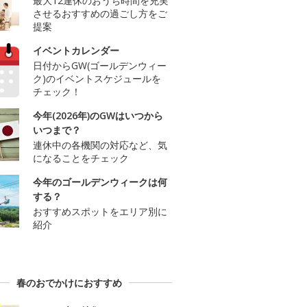
最大12連休のおうち時間を充実
させるおすすめの過ごし方をご
提案
イベントカレンダー
日付からGW(ゴールデンウィー
ク)のイベントスケジュールを
チェック！
今年(2026年)のGWはいつから
いつまで？
連休中の各機関の対応など、気
になることをチェック
今年のゴールデンウィークは何
する？
おすすめスポットをエリア別に
紹介
春のおでかけにおすすめ