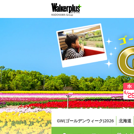
GW(ゴールデンウィーク)2026
北海道