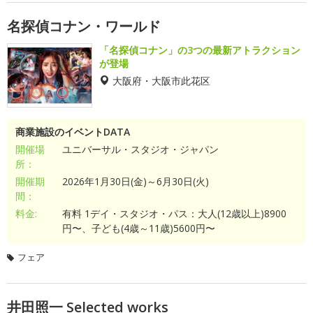
名探偵コナン・ワールド
「名探偵コナン」の3つの最新アトラクション
が登場
大阪府・大阪市此花区
商業施設のイベントDATA
開催場
ユニバーサル・スタジオ・ジャパン
所：
開催期
2026年1月30日(金)～6月30日(火)
間：
料金:
有料 1デイ・スタジオ・パス：大人(12歳以上)8900
円〜、子ども(4歳～11歳)5600円〜
フェア
井田照一 Selected works