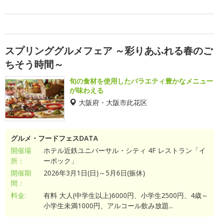
スプリンググルメフェア ～彩りあふれる春のご
ちそう時間～
旬の食材を使用したバラエティ豊かなメニュー
が味わえる
大阪府・大阪市此花区
グルメ・フードフェスDATA
開催場
ホテル近鉄ユニバーサル・シティ 4F レストラン「イ
所：
ーポック」
開催期
2026年3月1日(日)～5月6日(振休)
間：
料金:
有料 大人(中学生以上)6000円、小学生2500円、4歳～
小学生未満1000円、アルコール飲み放題...