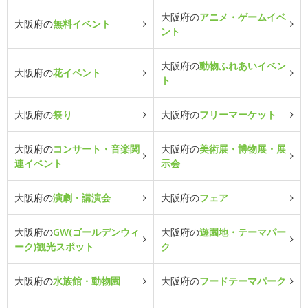
大阪府の
アニメ・ゲームイベ
大阪府の
無料イベント
ント
大阪府の
動物ふれあいイベン
大阪府の
花イベント
ト
大阪府の
祭り
大阪府の
フリーマーケット
大阪府の
コンサート・音楽関
大阪府の
美術展・博物展・展
連イベント
示会
大阪府の
演劇・講演会
大阪府の
フェア
大阪府の
GW(ゴールデンウィ
大阪府の
遊園地・テーマパー
ーク)観光スポット
ク
大阪府の
水族館・動物園
大阪府の
フードテーマパーク