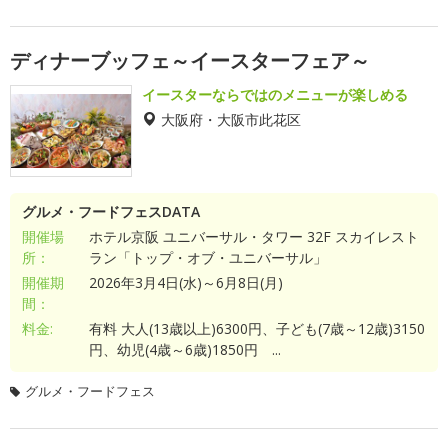
ディナーブッフェ～イースターフェア～
イースターならではのメニューが楽しめる
大阪府・大阪市此花区
グルメ・フードフェスDATA
開催場
ホテル京阪 ユニバーサル・タワー 32F スカイレスト
所：
ラン「トップ・オブ・ユニバーサル」
開催期
2026年3月4日(水)～6月8日(月)
間：
料金:
有料 大人(13歳以上)6300円、子ども(7歳～12歳)3150
円、幼児(4歳～6歳)1850円 ...
グルメ・フードフェス