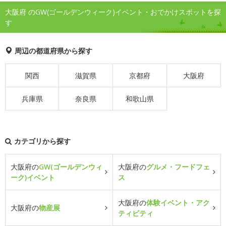
大阪府 のGW(ゴールデンウィーク)イベント・おでかけスポットを探
す
周辺の都道府県から探す
関西
滋賀県
京都府
大阪府
兵庫県
奈良県
和歌山県
カテゴリから探す
大阪府の
GW(ゴールデンウィ
大阪府の
グルメ・フードフェ
ーク)イベント
ス
大阪府の
体験イベント・アク
大阪府の
物産展
ティビティ