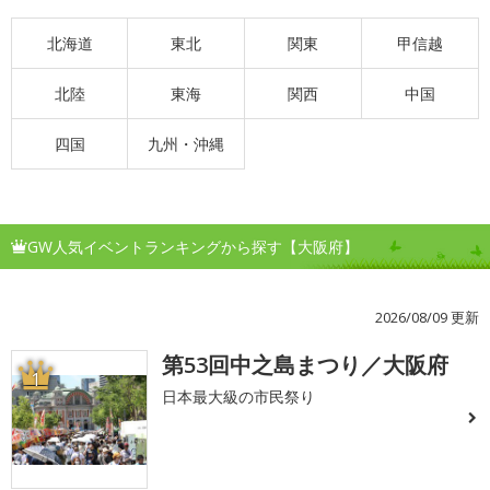
北海道
東北
関東
甲信越
北陸
東海
関西
中国
四国
九州・沖縄
GW人気イベントランキングから探す【大阪府】
2026/08/09 更新
第53回中之島まつり／大阪府
1
日本最大級の市民祭り