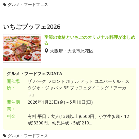
グルメ・フードフェス
いちごブッフェ2026
季節の食材といちごのオリジナル料理が楽しめ
る
大阪府・大阪市此花区
グルメ・フードフェスDATA
開催場
ザ パーク フロント ホテル アット ユニバーサル・ス
所：
タジオ・ジャパン 3F ブッフェダイニング「アーカ
ラ」
開催期
2026年1月23日(金)～5月10日(日)
間：
料金:
有料 平日：大人(13歳以上)6500円、小学生(6歳～12
歳)3300円、幼児(4歳～5歳)210...
グルメ・フードフェス