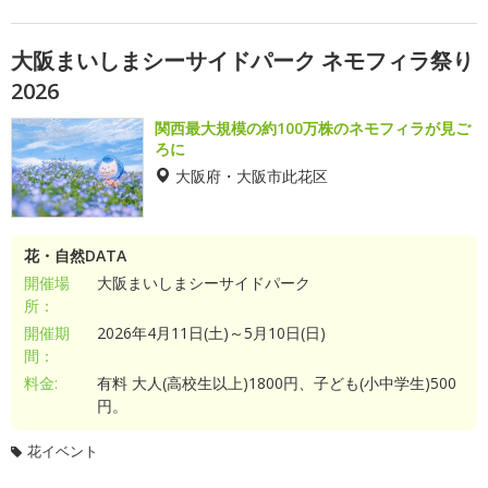
大阪まいしまシーサイドパーク ネモフィラ祭り
2026
関西最大規模の約100万株のネモフィラが見ご
ろに
大阪府・大阪市此花区
花・自然DATA
開催場
大阪まいしまシーサイドパーク
所：
開催期
2026年4月11日(土)～5月10日(日)
間：
料金:
有料 大人(高校生以上)1800円、子ども(小中学生)500
円。
花イベント