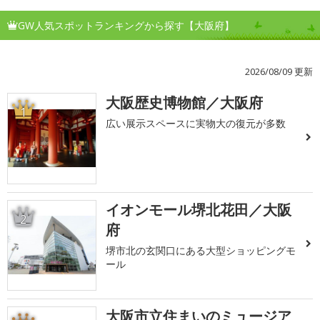
GW人気スポットランキングから探す【大阪府】
2026/08/09 更新
大阪歴史博物館／大阪府
1
広い展示スペースに実物大の復元が多数
イオンモール堺北花田／大阪
2
府
堺市北の玄関口にある大型ショッピングモ
ール
大阪市立住まいのミュージア