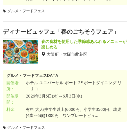
グルメ・フードフェス
ディナービュッフェ「春のごちそうフェア」
春の食材を使用した季節感あふれるメニューが
楽しめる
大阪府・大阪市此花区
グルメ・フードフェスDATA
開催場
ホテル ユニバーサル ポート 2F ポートダイニング リ
所：
コリコ
開催期
2026年3月5日(木)～6月3日(水)
間：
料金:
有料 大人(中学生以上)6000円、小学生3500円、幼児
(4歳～6歳)1800円 ワンプレートビュ...
グルメ・フードフェス