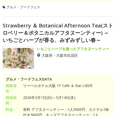
グルメ・フードフェス
Strawberry ＆ Botanical Afternoon Tea(スト
ロベリー＆ボタニカルアフタヌーンティー) ～
いちごとハーブが香る、みずみずしい春～
いちごとハーブを使ったアフタヌーンティー
大阪府・大阪市此花区
グルメ・フードフェスDATA
開催場
リーベルホテル大阪 1F Cafe ＆ Bar LIBER
所：
開催期
2026年3月1日(日)～5月14日(木)
間：
料金:
有料 アフタヌーンティー：1人5000円、カクテル1杯
付き5800円 キッズアフタヌーンティー：1人...