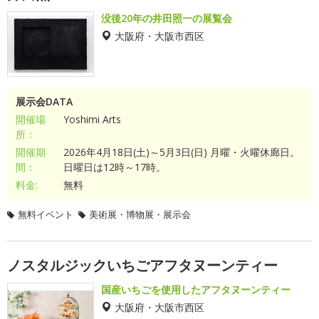
没後20年の井田照一の展覧会
大阪府・大阪市西区
展示会DATA
開催場
Yoshimi Arts
所：
開催期
2026年4月18日(土)～5月3日(日) 月曜・火曜休廊日。
間：
日曜日は12時～17時。
料金:
無料
無料イベント
美術展・博物展・展示会
ノスタルジックいちごアフタヌーンティー
国産いちごを使用したアフタヌーンティー
大阪府・大阪市西区