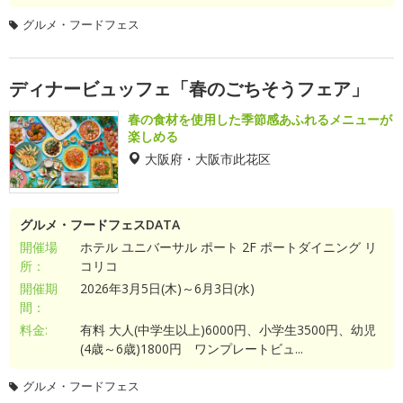
グルメ・フードフェス
ディナービュッフェ「春のごちそうフェア」
春の食材を使用した季節感あふれるメニューが
楽しめる
大阪府・大阪市此花区
グルメ・フードフェスDATA
開催場
ホテル ユニバーサル ポート 2F ポートダイニング リ
所：
コリコ
開催期
2026年3月5日(木)～6月3日(水)
間：
料金:
有料 大人(中学生以上)6000円、小学生3500円、幼児
(4歳～6歳)1800円 ワンプレートビュ...
グルメ・フードフェス