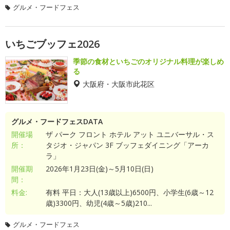
グルメ・フードフェス
いちごブッフェ2026
季節の食材といちごのオリジナル料理が楽しめ
る
大阪府・大阪市此花区
グルメ・フードフェスDATA
開催場
ザ パーク フロント ホテル アット ユニバーサル・ス
所：
タジオ・ジャパン 3F ブッフェダイニング「アーカ
ラ」
開催期
2026年1月23日(金)～5月10日(日)
間：
料金:
有料 平日：大人(13歳以上)6500円、小学生(6歳～12
歳)3300円、幼児(4歳～5歳)210...
グルメ・フードフェス