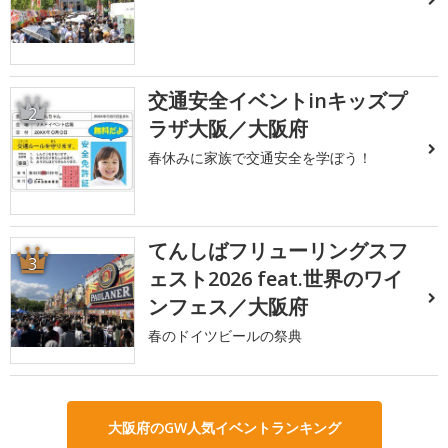
交通安全イベントinキッズプ
2
ラザ大阪／大阪府
春休みに家族で交通安全を学ぼう！
てんしばフリューリングスフ
3
ェスト2026 feat.世界のワイ
ンフェス／大阪府
春のドイツビールの祭典
大阪府のGW人気イベントランキング