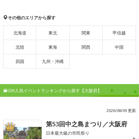
その他のエリアから探す
北海道
東北
関東
甲信越
北陸
東海
関西
中国
四国
九州・沖縄
GW人気イベントランキングから探す【大阪府】
2026/08/09 更新
第53回中之島まつり／大阪府
1
日本最大級の市民祭り