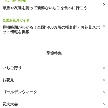
いちご狩り特集
家族や友達を誘って新鮮ないちごを食べに行こう
全国お花見ガイド
見頃時期がわかる！全国1400カ所の桜名所・お花見スポ
ット情報を掲載
季節特集
いちご狩り
お花見
ゴールデンウィーク
花火大会