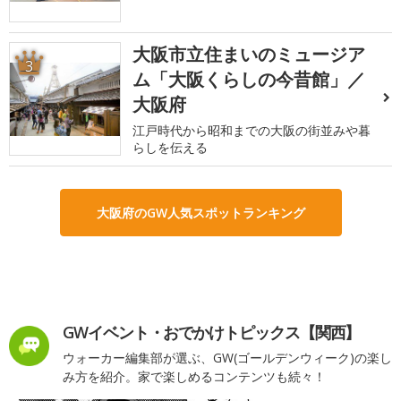
大阪市立住まいのミュージア
3
ム「大阪くらしの今昔館」／
大阪府
江戸時代から昭和までの大阪の街並みや暮
らしを伝える
大阪府のGW人気スポットランキング
GWイベント・おでかけトピックス【関西】
ウォーカー編集部が選ぶ、GW(ゴールデンウィーク)の楽し
み方を紹介。家で楽しめるコンテンツも続々！