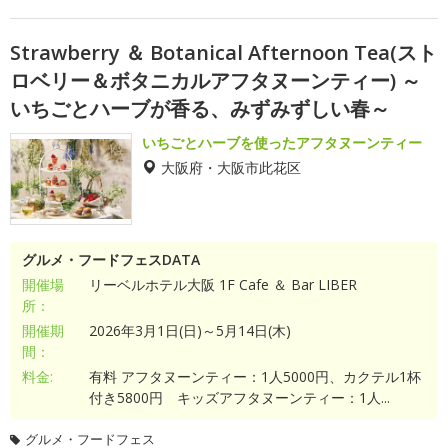
Strawberry ＆ Botanical Afternoon Tea(スト
ロベリー＆ボタニカルアフタヌーンティー) ～
いちごとハーブが香る、みずみずしい春～
いちごとハーブを使ったアフタヌーンティー
大阪府・大阪市此花区
グルメ・フードフェスDATA
開催場
リーベルホテル大阪 1F Cafe ＆ Bar LIBER
所：
開催期
2026年3月1日(日)～5月14日(木)
間：
料金:
有料 アフタヌーンティー：1人5000円、カクテル1杯
付き5800円 キッズアフタヌーンティー：1人...
グルメ・フードフェス