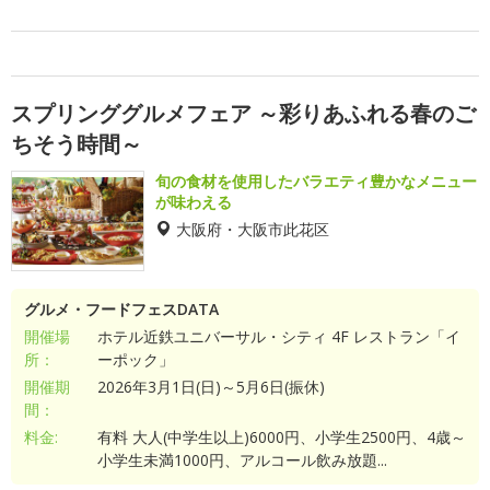
スプリンググルメフェア ～彩りあふれる春のご
ちそう時間～
旬の食材を使用したバラエティ豊かなメニュー
が味わえる
大阪府・大阪市此花区
グルメ・フードフェスDATA
開催場
ホテル近鉄ユニバーサル・シティ 4F レストラン「イ
所：
ーポック」
開催期
2026年3月1日(日)～5月6日(振休)
間：
料金:
有料 大人(中学生以上)6000円、小学生2500円、4歳～
小学生未満1000円、アルコール飲み放題...