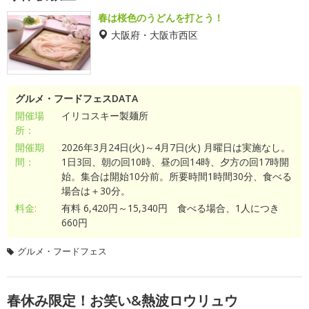
春は桜色のうどんを打とう！
大阪府・大阪市西区
グルメ・フードフェスDATA
開催場
イリコスキー製麺所
所：
開催期
2026年3月24日(火)～4月7日(火) 月曜日は実施なし。
間：
1日3回、朝の回10時、昼の回14時、夕方の回17時開
始。集合は開始10分前。所要時間1時間30分、食べる
場合は＋30分。
料金:
有料 6,420円～15,340円 食べる場合、1人につき
660円
グルメ・フードフェス
春休み限定！お笑い&熱波ロウリュウ