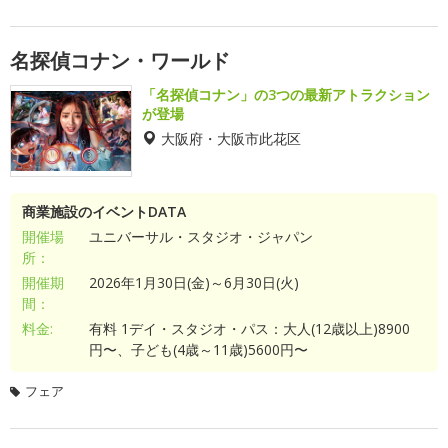
名探偵コナン・ワールド
「名探偵コナン」の3つの最新アトラクション
が登場
大阪府・大阪市此花区
商業施設のイベントDATA
開催場
ユニバーサル・スタジオ・ジャパン
所：
開催期
2026年1月30日(金)～6月30日(火)
間：
料金:
有料 1デイ・スタジオ・パス：大人(12歳以上)8900
円〜、子ども(4歳～11歳)5600円〜
フェア