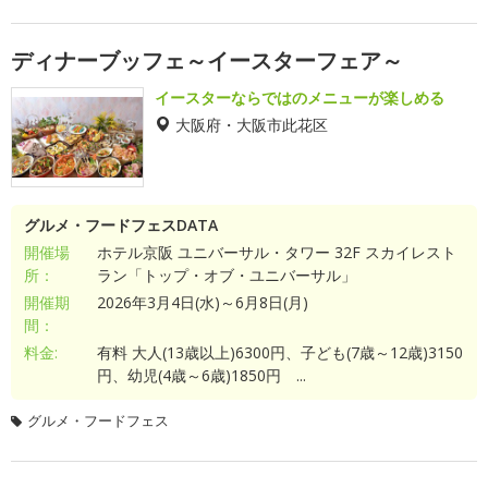
ディナーブッフェ～イースターフェア～
イースターならではのメニューが楽しめる
大阪府・大阪市此花区
グルメ・フードフェスDATA
開催場
ホテル京阪 ユニバーサル・タワー 32F スカイレスト
所：
ラン「トップ・オブ・ユニバーサル」
開催期
2026年3月4日(水)～6月8日(月)
間：
料金:
有料 大人(13歳以上)6300円、子ども(7歳～12歳)3150
円、幼児(4歳～6歳)1850円 ...
グルメ・フードフェス