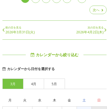
次へ
前の日を見る
次の日を見る
2026年3月31日(火)
2026年4月2日(木)
カレンダーから絞り込む
カレンダーから日付を選択する
3月
4月
5月
月
火
水
木
金
土
日