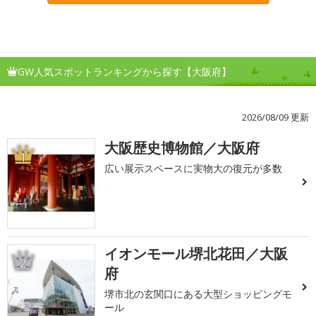
GW人気スポットランキングから探す【大阪府】
2026/08/09 更新
大阪歴史博物館／大阪府
1
広い展示スペースに実物大の復元が多数
イオンモール堺北花田／大阪
2
府
堺市北の玄関口にある大型ショッピングモ
ール