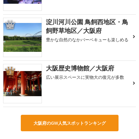
淀川河川公園 鳥飼西地区・鳥
2
飼野草地区／大阪府
豊かな自然のなかバーベキューも楽しめる
大阪歴史博物館／大阪府
3
広い展示スペースに実物大の復元が多数
大阪府のGW人気スポットランキング