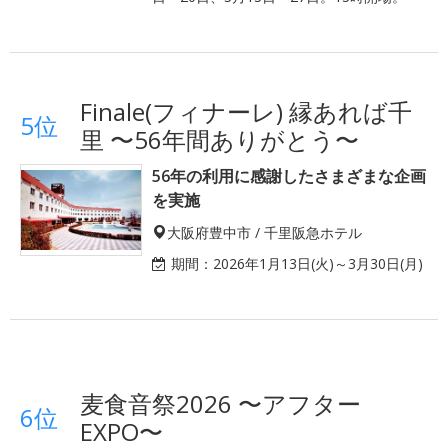
Finale(フィナーレ) 縁あれば千
5位
里 〜56年間ありがとう〜
56年の利用に感謝したさまざまな企画
を実施
大阪府豊中市 / 千里阪急ホテル
期間：
2026年1月13日(火)～3月30日(月)
麦食音祭2026 〜アフター
6位
EXPO〜