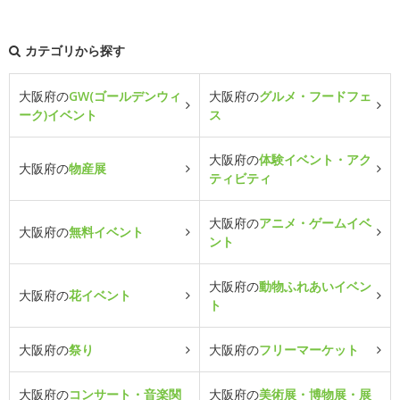
カテゴリから探す
大阪府の
GW(ゴールデンウィ
大阪府の
グルメ・フードフェ
ーク)イベント
ス
大阪府の
体験イベント・アク
大阪府の
物産展
ティビティ
大阪府の
アニメ・ゲームイベ
大阪府の
無料イベント
ント
大阪府の
動物ふれあいイベン
大阪府の
花イベント
ト
大阪府の
祭り
大阪府の
フリーマーケット
大阪府の
コンサート・音楽関
大阪府の
美術展・博物展・展