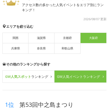
アクセス数の多かった人気イベントをエリア別にラン
キング！
2026/08/07 更新
エリアを絞り込む
関西
滋賀県
京都府
大阪府
兵庫県
奈良県
和歌山県
その他のランキングから探す
GW人気スポット
ランキング
GW人気イベント
ランキング
1位
第53回中之島まつり