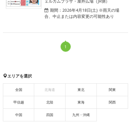
ェルカムプラザ・屋外広場（JR側）
期間：
2026年4月18日(土) ※雨天の場
合、中止または内容変更の可能性あり
1
エリアを選択
全国
北海道
東北
関東
甲信越
北陸
東海
関西
中国
四国
九州・沖縄