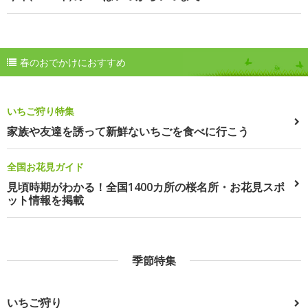
春のおでかけにおすすめ
いちご狩り特集
家族や友達を誘って新鮮ないちごを食べに行こう
全国お花見ガイド
見頃時期がわかる！全国1400カ所の桜名所・お花見スポ
ット情報を掲載
季節特集
いちご狩り