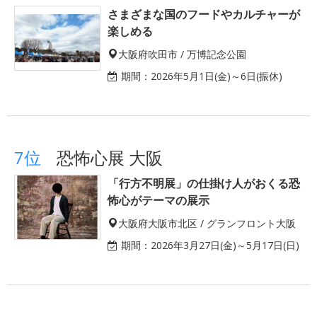
さまざまな国のフードやカルチャーが
楽しめる
大阪府吹田市 / 万博記念公園
期間：
2026年5月1日(金)～6日(振休)
7位
恐怖心展 大阪
「行方不明展」の仕掛け人がおくる恐
怖心がテーマの展示
大阪府大阪市北区 / グランフロント大阪
期間：
2026年3月27日(金)～5月17日(日)