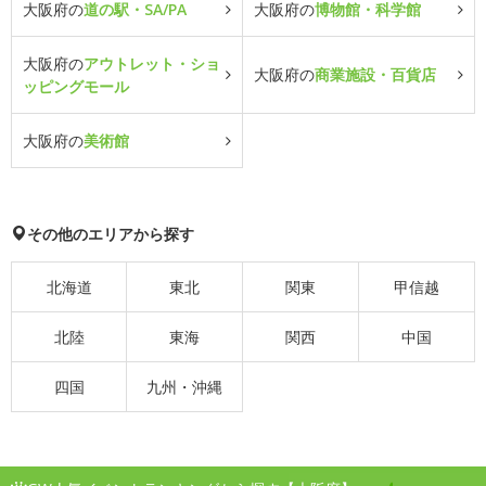
大阪府の
道の駅・SA/PA
大阪府の
博物館・科学館
大阪府の
アウトレット・ショ
大阪府の
商業施設・百貨店
ッピングモール
大阪府の
美術館
その他のエリアから探す
北海道
東北
関東
甲信越
北陸
東海
関西
中国
四国
九州・沖縄