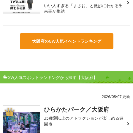
いい人すぎる「まさお」と微妙にわかる出
来事が集結
大阪府のGW人気イベントランキング
GW人気スポットランキングから探す【大阪府】
2026/08/07 更新
ひらかたパーク／大阪府
1
35種類以上のアトラクションが楽しめる遊
園地