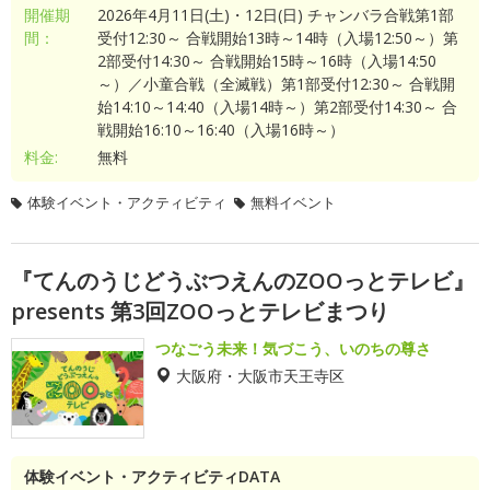
開催期
2026年4月11日(土)・12日(日) チャンバラ合戦第1部
間：
受付12:30～ 合戦開始13時～14時（入場12:50～）第
2部受付14:30～ 合戦開始15時～16時（入場14:50
～）／小童合戦（全滅戦）第1部受付12:30～ 合戦開
始14:10～14:40（入場14時～）第2部受付14:30～ 合
戦開始16:10～16:40（入場16時～）
料金:
無料
体験イベント・アクティビティ
無料イベント
『てんのうじどうぶつえんのZOOっとテレビ』
presents 第3回ZOOっとテレビまつり
つなごう未来！気づこう、いのちの尊さ
大阪府・大阪市天王寺区
体験イベント・アクティビティDATA