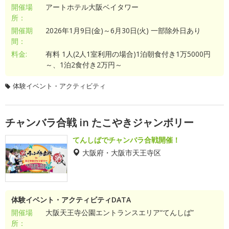
開催場
アートホテル大阪ベイタワー
所：
開催期
2026年1月9日(金)～6月30日(火) 一部除外日あり
間：
料金:
有料 1人(2人1室利用の場合)1泊朝食付き1万5000円
～、1泊2食付き2万円～
体験イベント・アクティビティ
チャンバラ合戦 in たこやきジャンボリー
てんしばでチャンバラ合戦開催！
大阪府・大阪市天王寺区
体験イベント・アクティビティDATA
開催場
大阪天王寺公園エントランスエリア“てんしば”
所：