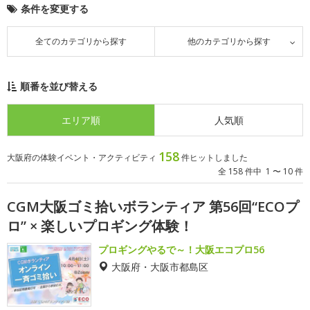
条件を変更する
全てのカテゴリから探す
他のカテゴリから探す
順番を並び替える
エリア順
人気順
158
大阪府の体験イベント・アクティビティ
件ヒットしました
全 158 件中 1 〜 10 件
CGM大阪ゴミ拾いボランティア 第56回“ECOプ
ロ” × 楽しいプロギング体験！
プロギングやるで～！大阪エコプロ56
大阪府・大阪市都島区