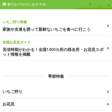
春のおでかけにおすすめ
いちご狩り特集
家族や友達を誘って新鮮ないちごを食べに行こう
全国お花見ガイド
見頃時期がわかる！全国1400カ所の桜名所・お花見スポ
ット情報を掲載
季節特集
いちご狩り
お花見