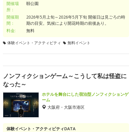
開催場
靱公園
所：
開催期
2026年5月上旬～2026年5月下旬 開催日は見ごろの時
間：
期の目安。気候により開花時期の前後あり。
料金:
無料
体験イベント・アクティビティ
無料イベント
ノンフィクションゲーム～こうして私は怪盗に
なった～
ホテルを舞台にした宿泊型ノンフィクションゲ
ーム
大阪府・大阪市港区
体験イベント・アクティビティDATA