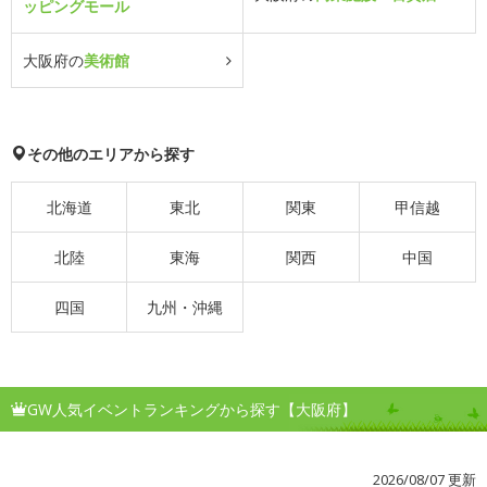
ッピングモール
大阪府の
美術館
その他のエリアから探す
北海道
東北
関東
甲信越
北陸
東海
関西
中国
四国
九州・沖縄
GW人気イベントランキングから探す【大阪府】
2026/08/07 更新