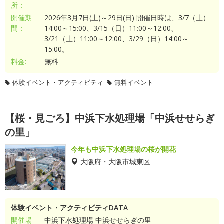
所：
開催期
2026年3月7日(土)～29日(日) 開催日時は、3/7（土）
間：
14:00～15:00、3/15（日）11:00～12:00、
3/21（土）11:00～12:00、3/29（日）14:00～
15:00。
料金:
無料
体験イベント・アクティビティ
無料イベント
【桜・見ごろ】中浜下水処理場「中浜せせらぎ
の里」
今年も中浜下水処理場の桜が開花
大阪府・大阪市城東区
体験イベント・アクティビティDATA
開催場
中浜下水処理場 中浜せせらぎの里