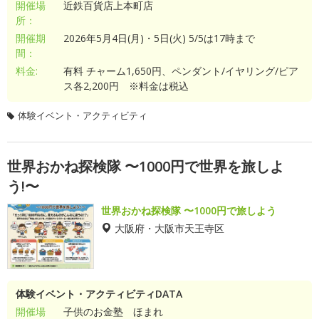
開催場
近鉄百貨店上本町店
所：
開催期
2026年5月4日(月)・5日(火) 5/5は17時まで
間：
料金:
有料 チャーム1,650円、ペンダント/イヤリング/ピア
ス各2,200円 ※料金は税込
体験イベント・アクティビティ
世界おかね探検隊 〜1000円で世界を旅しよ
う!〜
世界おかね探検隊 〜1000円で旅しよう
大阪府・大阪市天王寺区
体験イベント・アクティビティDATA
開催場
子供のお金塾 ほまれ