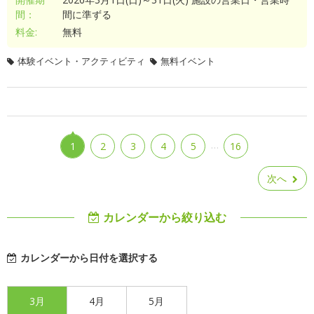
間：
間に準ずる
料金:
無料
体験イベント・アクティビティ
無料イベント
…
1
2
3
4
5
16
次へ
カレンダーから絞り込む
カレンダーから日付を選択する
3月
4月
5月