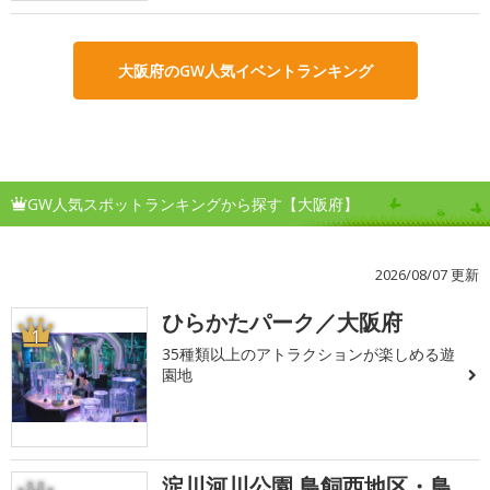
大阪府のGW人気イベントランキング
GW人気スポットランキングから探す【大阪府】
2026/08/07 更新
ひらかたパーク／大阪府
1
35種類以上のアトラクションが楽しめる遊
園地
淀川河川公園 鳥飼西地区・鳥