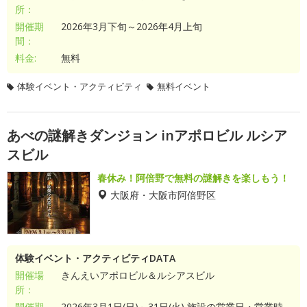
所：
開催期
2026年3月下旬～2026年4月上旬
間：
料金:
無料
体験イベント・アクティビティ
無料イベント
あべの謎解きダンジョン inアポロビル ルシア
スビル
春休み！阿倍野で無料の謎解きを楽しもう！
大阪府・大阪市阿倍野区
体験イベント・アクティビティDATA
開催場
きんえいアポロビル＆ルシアスビル
所：
開催期
2026年3月1日(日)～31日(火) 施設の営業日・営業時