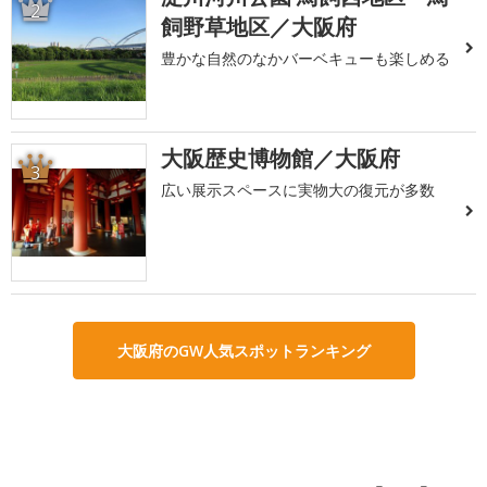
2
飼野草地区／大阪府
豊かな自然のなかバーベキューも楽しめる
大阪歴史博物館／大阪府
3
広い展示スペースに実物大の復元が多数
大阪府のGW人気スポットランキング