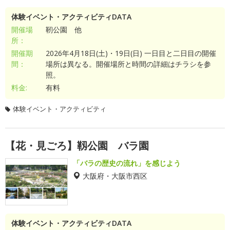
体験イベント・アクティビティDATA
開催場
靭公園 他
所：
開催期
2026年4月18日(土)・19日(日) 一日目と二日目の開催
間：
場所は異なる。開催場所と時間の詳細はチラシを参
照。
料金:
有料
体験イベント・アクティビティ
【花・見ごろ】靱公園 バラ園
「バラの歴史の流れ」を感じよう
大阪府・大阪市西区
体験イベント・アクティビティDATA