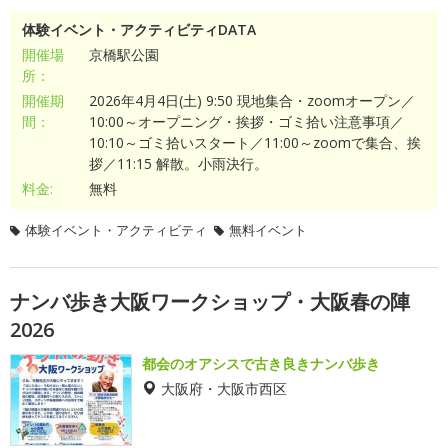
体験イベント・アクティビティDATA
開催場
京橋駅公園
所：
開催期
2026年4月4日(土) 9:50 現地集合・zoomオープン／
間：
10:00～オープニング・挨拶・ゴミ拾い注意事項／
10:10～ゴミ拾いスタート／11:00～zoomで集合、挨
拶／11:15 解散。小雨決行。
料金:
無料
体験イベント・アクティビティ
無料イベント
ナンバ歩き大阪ワークショップ・大阪春の陣
2026
都会のオアシスで古き良きナンバ歩き
大阪府・大阪市西区