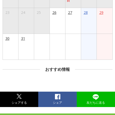
日
23
24
25
26
27
28
29
30
31
おすすめ情報
シェアする
シェア
友だちに送る