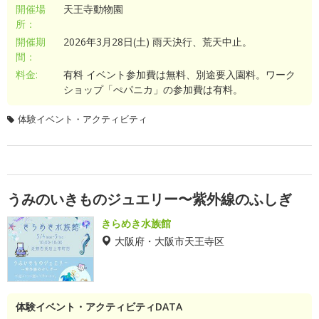
開催場
天王寺動物園
所：
開催期
2026年3月28日(土) 雨天決行、荒天中止。
間：
料金:
有料 イベント参加費は無料、別途要入園料。ワーク
ショップ「ぺパニカ」の参加費は有料。
体験イベント・アクティビティ
うみのいきものジュエリー〜紫外線のふしぎ
きらめき水族館
大阪府・大阪市天王寺区
体験イベント・アクティビティDATA