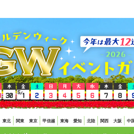
東北
関東
東京
甲信越
東海
愛知
北陸
関西
大阪
中