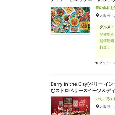
春の食材を
大阪府・
グルメ・
開催場所
開催期間
料金：
グルメ・
Berry in the City(ベ
むストロベリースイーツ＆デ
いちご尽く
大阪府・