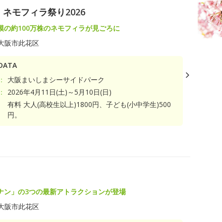
ネモフィラ祭り2026
模の約100万株のネモフィラが見ごろに
大阪市此花区
ATA
：
大阪まいしまシーサイドパーク
：
2026年4月11日(土)～5月10日(日)
有料 大人(高校生以上)1800円、子ども(小中学生)500
円。
ト
ナン」の3つの最新アトラクションが登場
大阪市此花区