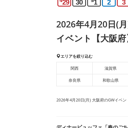
4/
5/
29
30
1
2
3
2026年4月20日(
イベント【大阪府
エリアを絞り込む
関西
滋賀県
奈良県
和歌山県
2026年4月20日(月) 大阪府のGWイベン
ディナービュッフェ「春のご