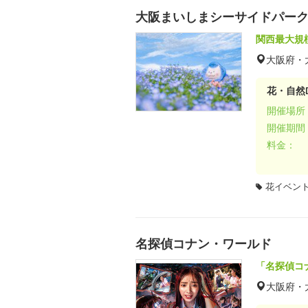
大阪まいしまシーサイドパーク 
関西最大規
大阪府・
花・自然D
開催場所
開催期間
料金：
花イベン
名探偵コナン・ワールド
「名探偵コ
大阪府・