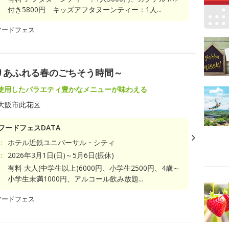
付き5800円 キッズアフタヌーンティー：1人...
フードフェス
りあふれる春のごちそう時間～
使用したバラエティ豊かなメニューが味わえる
大阪市此花区
フードフェスDATA
：
ホテル近鉄ユニバーサル・シティ
：
2026年3月1日(日)～5月6日(振休)
有料 大人(中学生以上)6000円、小学生2500円、4歳～
小学生未満1000円、アルコール飲み放題...
フードフェス