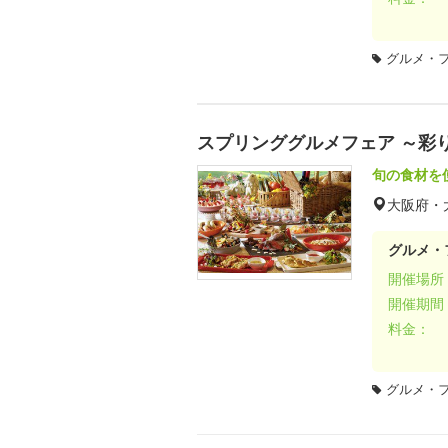
グルメ・
スプリンググルメフェア ～彩
旬の食材を
大阪府・
グルメ・
開催場所
開催期間
料金：
グルメ・