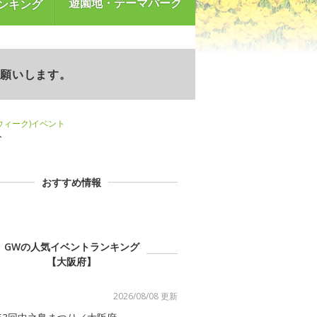
遊園地・テーマパーク
ンキング
お願いします。
ンウィーク)イベント
ト
おすすめ情報
GWの人気イベントランキング
【大阪府】
2026/08/08 更新