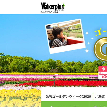
GW(ゴールデンウィーク)2026
北海道