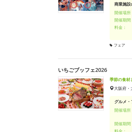
商業施設
開催場所
開催期間
料金：
フェア
いちごブッフェ2026
季節の食材
大阪府・
グルメ・
開催場所
開催期間
料金：