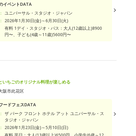
のイベントDATA
：
ユニバーサル・スタジオ・ジャパン
：
2026年1月30日(金)～6月30日(火)
有料 1デイ・スタジオ・パス：大人(12歳以上)8900
円〜、子ども(4歳～11歳)5600円〜
といちごのオリジナル料理が楽しめる
大阪市此花区
フードフェスDATA
：
ザ パーク フロント ホテル アット ユニバーサル・ス
タジオ・ジャパン
：
2026年1月23日(金)～5月10日(日)
有料 平日：大人(13歳以上)6500円、小学生(6歳～12