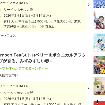
フードフェスDATA
：
リーベルホテル大阪
：
2026年3月1日(日)～5月14日(木)
有料 大人(中学生以上)7000円、小学生3500円、未就
学児(4歳～6歳)2000円 5月2日(土...
フードフェス
l Afternoon Tea(ストロベリー＆ボタニカルアフタ
ーブが香る、みずみずしい春～
ーブを使ったアフタヌーンティー
大阪市此花区
フードフェスDATA
：
リーベルホテル大阪
：
2026年3月1日(日)～5月14日(木)
有料 アフタヌーンティー：1人5000円、カクテル1杯