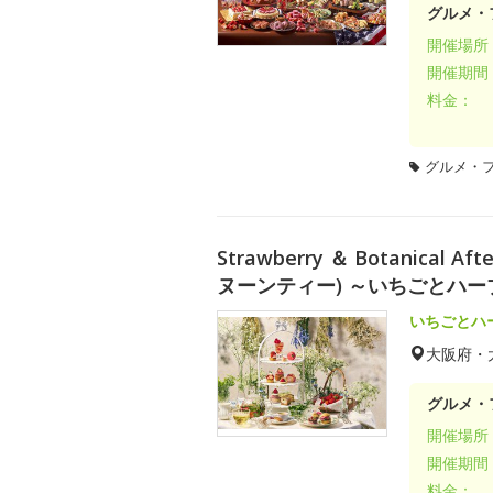
グルメ・
開催場所
開催期間
料金：
グルメ・
Strawberry ＆ Botanica
ヌーンティー) ～いちごとハ
いちごとハ
大阪府・
グルメ・
開催場所
開催期間
料金：