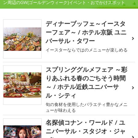
ン周辺のGW(ゴールデンウィーク)イベント・おでかけスポット
ディナーブッフェ～イースタ
ーフェア～ / ホテル京阪 ユニ
バーサル・タワー
イースターならではのメニューが楽しめる
スプリンググルメフェア ～彩
りあふれる春のごちそう時間
～ / ホテル近鉄ユニバーサ
ル・シティ
旬の食材を使用したバラエティ豊かなメニ
ューが味わえる
名探偵コナン・ワールド / ユ
ニバーサル・スタジオ・ジャ