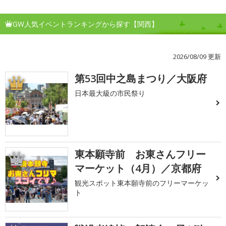
GW人気イベントランキングから探す【関西】
2026/08/09 更新
第53回中之島まつり／大阪府
1
日本最大級の市民祭り
東本願寺前 お東さんフリー
2
マーケット（4月）／京都府
観光スポット東本願寺前のフリーマーケッ
ト