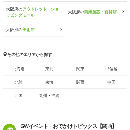
大阪府の
アウトレット・ショ
大阪府の
商業施設・百貨店
ッピングモール
大阪府の
美術館
その他のエリアから探す
北海道
東北
関東
甲信越
北陸
東海
関西
中国
四国
九州・沖縄
GWイベント・おでかけトピックス【関西】