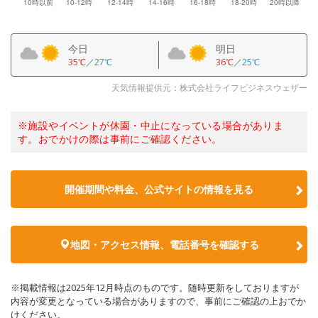
今日
明日
35℃
／
27℃
36℃
／
25℃
天気情報提供元：株式会社ライフビジネスウェザー
※施設やイベントが休園・中止になっている場合がありま
す。おでかけの際は事前にご確認ください。
開催期間や料金、公式サイトの
情報を見る
地図・アクセス情報、電話番号を確認する
※掲載情報は2025年12月時点のものです。随時更新をしておりますが
内容が変更となっている場合がありますので、事前にご確認の上おでか
けください。