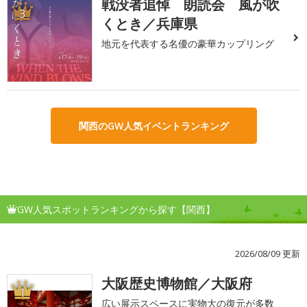
戦没者追悼 朗読会 風が吹
3
くとき／兵庫県
地元を代表する名優の豪華カップリング
関西のGW人気イベントランキング
GW人気スポットランキングから探す【関西】
2026/08/09 更新
大阪歴史博物館／大阪府
1
広い展示スペースに実物大の復元が多数