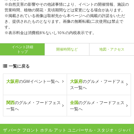
※自然災害の影響やその他諸事情により、イベントの開催情報、施設の
営業時間、植物の開花・見頃期間などは変更になる場合があります。
※掲載されている画像は取材先から本ページへの掲載の許諾をいただ
き、提供されたものとなります。画像の無断転載(二次使用)は禁止で
す。
※表示料金は消費税8％ないし10％の内税表示です。
イベント詳細
開催時間など
地図・アクセス
トップ
一覧に戻る
大阪府
のGWイベント一覧へ
大阪府
のグルメ・フードフェ
ス一覧へ
関西
のグルメ・フードフェス
全国
のグルメ・フードフェス
一覧へ
一覧へ
ザ パーク フロント ホテル アット ユニバーサル・スタジオ・ジャパ