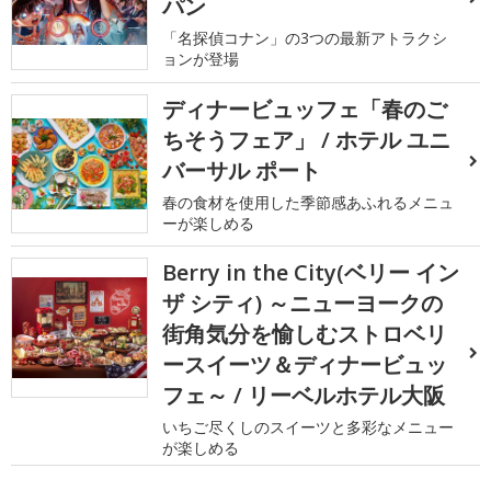
パン
「名探偵コナン」の3つの最新アトラクシ
ョンが登場
ディナービュッフェ「春のご
ちそうフェア」 / ホテル ユニ
バーサル ポート
春の食材を使用した季節感あふれるメニュ
ーが楽しめる
Berry in the City(ベリー イン
ザ シティ) ～ニューヨークの
街角気分を愉しむストロベリ
ースイーツ＆ディナービュッ
フェ～ / リーベルホテル大阪
いちご尽くしのスイーツと多彩なメニュー
が楽しめる