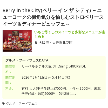
Berry in the City(ベリー イン ザ シティ) ～ニ
ューヨークの街角気分を愉しむストロベリース
イーツ＆ディナービュッフェ～
いちご尽くしのスイーツと多彩なメニューが楽
しめる
大阪府・大阪市此花区
グルメ・フードフェスDATA
開催場
リーベルホテル大阪 3F Dining BRICKSIDE
所：
開催期
2026年3月1日(日)～5月14日(木)
間：
料金:
有料 大人(中学生以上)7000円、小学生3500円、未就
学児(4歳～6歳)2000円 5月2日(土...
グルメ・フードフェス