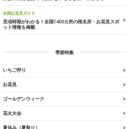
全国お花見ガイド
見頃時期がわかる！全国1400カ所の桜名所・お花見スポ
ット情報を掲載
季節特集
いちご狩り
お花見
ゴールデンウィーク
花火大会
夏休み（夏祭り）