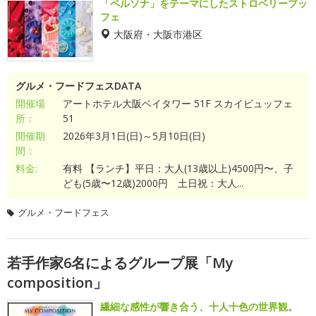
「ペルソナ」をテーマにしたストロベリーブッ
フェ
大阪府・大阪市港区
グルメ・フードフェスDATA
開催場
アートホテル大阪ベイタワー 51F スカイビュッフェ
所：
51
開催期
2026年3月1日(日)～5月10日(日)
間：
料金:
有料 【ランチ】平日：大人(13歳以上)4500円〜、子
ども(5歳〜12歳)2000円 土日祝：大人...
グルメ・フードフェス
若手作家6名によるグループ展「My
composition」
繊細な感性が響き合う、十人十色の世界観。