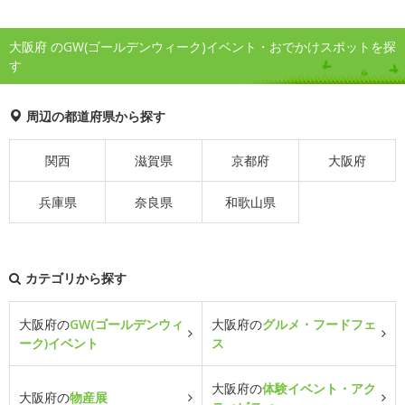
大阪府 のGW(ゴールデンウィーク)イベント・おでかけスポットを探
す
周辺の都道府県から探す
関西
滋賀県
京都府
大阪府
兵庫県
奈良県
和歌山県
カテゴリから探す
大阪府の
GW(ゴールデンウィ
大阪府の
グルメ・フードフェ
ーク)イベント
ス
大阪府の
体験イベント・アク
大阪府の
物産展