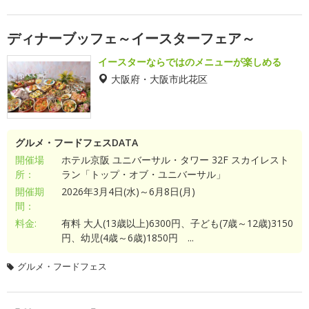
ディナーブッフェ～イースターフェア～
イースターならではのメニューが楽しめる
大阪府・大阪市此花区
グルメ・フードフェスDATA
開催場
ホテル京阪 ユニバーサル・タワー 32F スカイレスト
所：
ラン「トップ・オブ・ユニバーサル」
開催期
2026年3月4日(水)～6月8日(月)
間：
料金:
有料 大人(13歳以上)6300円、子ども(7歳～12歳)3150
円、幼児(4歳～6歳)1850円 ...
グルメ・フードフェス