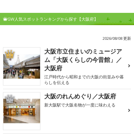
GW人気スポットランキングから探す【大阪府】
2026/08/08 更新
大阪市立住まいのミュージア
1
ム「大阪くらしの今昔館」／
大阪府
江戸時代から昭和までの大阪の街並みや暮
らしを伝える
大阪のれんめぐり／大阪府
2
新大阪駅で大阪名物が一度に味わえる