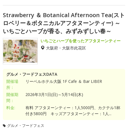
Strawberry ＆ Botanical Afternoon Tea(スト
ロベリー＆ボタニカルアフタヌーンティー) ～
いちごとハーブが香る、みずみずしい春～
いちごとハーブを使ったアフタヌーンティー
大阪府・大阪市此花区
グルメ・フードフェスDATA
開催場
リーベルホテル大阪 1F Cafe ＆ Bar LIBER
所：
開催期
2026年3月1日(日)～5月14日(木)
間：
料金:
有料 アフタヌーンティー：1人5000円、カクテル1杯
付き5800円 キッズアフタヌーンティー：1人...
グルメ・フードフェス