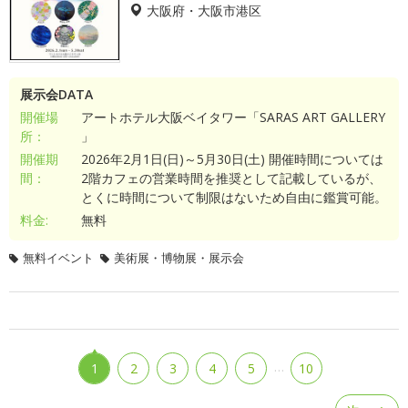
大阪府・大阪市港区
展示会DATA
開催場
アートホテル大阪ベイタワー「SARAS ART GALLERY
所：
」
開催期
2026年2月1日(日)～5月30日(土) 開催時間については
間：
2階カフェの営業時間を推奨として記載しているが、
とくに時間について制限はないため自由に鑑賞可能。
料金:
無料
無料イベント
美術展・博物展・展示会
…
1
2
3
4
5
10