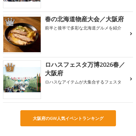
春の北海道物産大会／大阪府
2
前半と後半で多彩な北海道グルメを紹介
ロハスフェスタ万博2026春／
3
大阪府
ロハスなアイテムが大集合するフェスタ
大阪府のGW人気イベントランキング