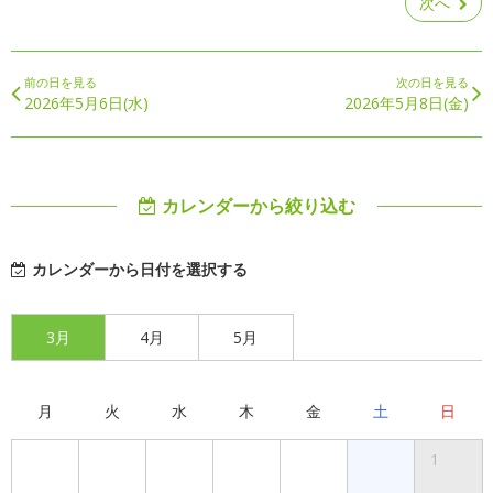
次へ
前の日を見る
次の日を見る
2026年5月6日(水)
2026年5月8日(金)
カレンダーから絞り込む
カレンダーから日付を選択する
3月
4月
5月
月
火
水
木
金
土
日
1