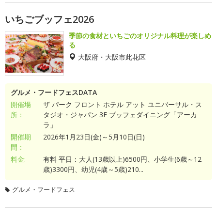
いちごブッフェ2026
季節の食材といちごのオリジナル料理が楽しめ
る
大阪府・大阪市此花区
グルメ・フードフェスDATA
開催場
ザ パーク フロント ホテル アット ユニバーサル・ス
所：
タジオ・ジャパン 3F ブッフェダイニング「アーカ
ラ」
開催期
2026年1月23日(金)～5月10日(日)
間：
料金:
有料 平日：大人(13歳以上)6500円、小学生(6歳～12
歳)3300円、幼児(4歳～5歳)210...
グルメ・フードフェス