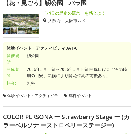
【花・見ごろ】靱公園 バラ園
「バラの歴史の流れ」を感じよう
大阪府・大阪市西区
体験イベント・アクティビティDATA
開催場
靱公園
所：
開催期
2026年5月上旬～2026年5月下旬 開催日は見ごろの時
間：
期の目安。気候により開花時期の前後あり。
料金:
無料
体験イベント・アクティビティ
無料イベント
COLOR PERSONA ー Strawberry Stage ー (カ
ラーペルソナ ーストロベリーステージー)