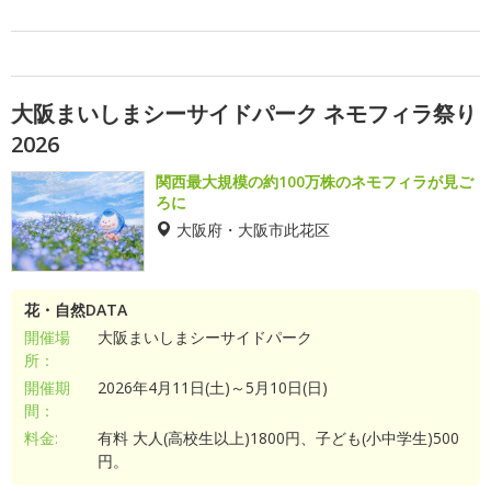
大阪まいしまシーサイドパーク ネモフィラ祭り
2026
関西最大規模の約100万株のネモフィラが見ご
ろに
大阪府・大阪市此花区
花・自然DATA
開催場
大阪まいしまシーサイドパーク
所：
開催期
2026年4月11日(土)～5月10日(日)
間：
料金:
有料 大人(高校生以上)1800円、子ども(小中学生)500
円。