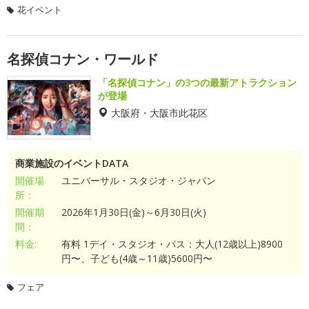
花イベント
名探偵コナン・ワールド
「名探偵コナン」の3つの最新アトラクション
が登場
大阪府・大阪市此花区
商業施設のイベントDATA
開催場
ユニバーサル・スタジオ・ジャパン
所：
開催期
2026年1月30日(金)～6月30日(火)
間：
料金:
有料 1デイ・スタジオ・パス：大人(12歳以上)8900
円〜、子ども(4歳～11歳)5600円〜
フェア