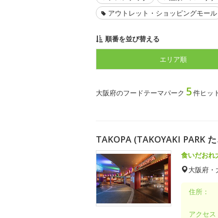
アウトレット・ショッピングモール
順番を並び替える
エリア順
5
大阪府のフードテーマパーク
件ヒッ
TAKOPA (TAKOYAKI PAR
食いだおれ
大阪府・
住所：
アクセス