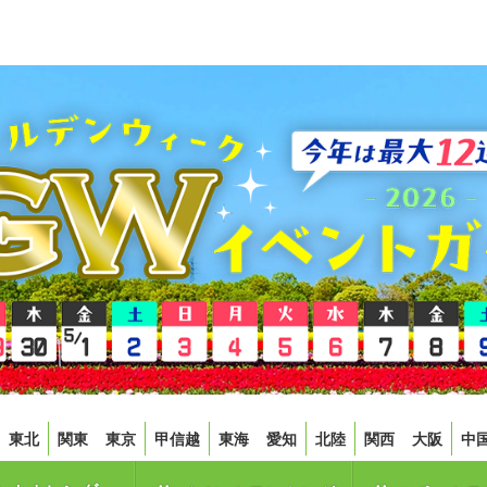
東北
関東
東京
甲信越
東海
愛知
北陸
関西
大阪
中