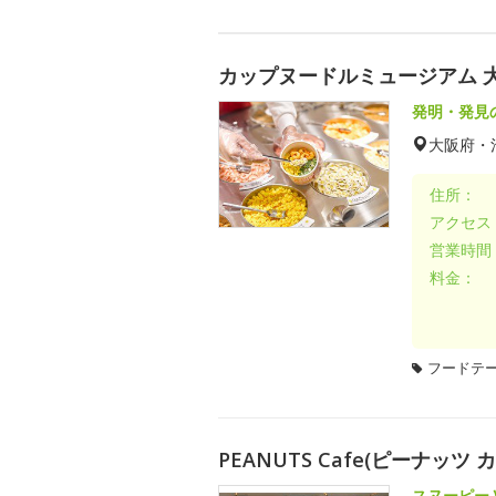
カップヌードルミュージアム 
発明・発見
大阪府・
住所：
アクセス
営業時間
料金：
フードテ
PEANUTS Cafe(ピーナッツ 
スヌーピー