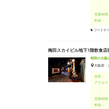
営業時間
料金：
フードテ
梅田スカイビル地下1階飲食店
昭和の大阪
大阪府・
住所：
アクセス
営業時間
料金：