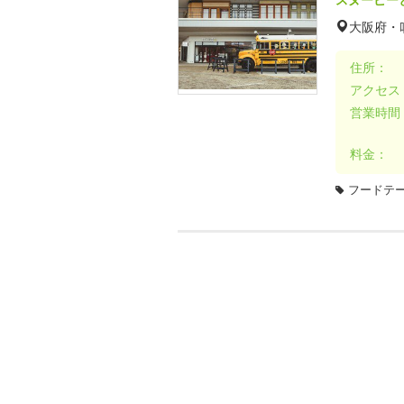
大阪府・
住所：
アクセス
営業時間
料金：
フードテ