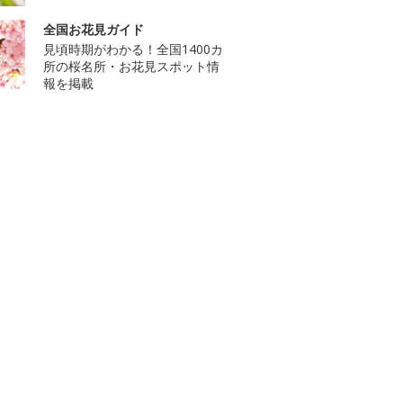
全国お花見ガイド
見頃時期がわかる！全国1400カ
所の桜名所・お花見スポット情
報を掲載