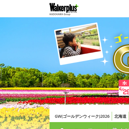
GW(ゴールデンウィーク)2026
北海道