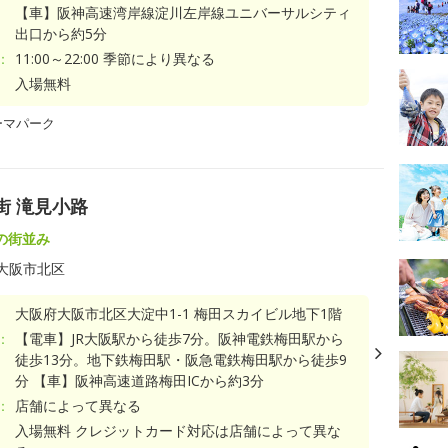
【車】阪神高速湾岸線淀川左岸線ユニバーサルシティ
出口から約5分
：
11:00～22:00 季節により異なる
入場無料
ーマパーク
街 滝見小路
の街並み
大阪市北区
大阪府大阪市北区大淀中1-1 梅田スカイビル地下1階
：
【電車】JR大阪駅から徒歩7分。阪神電鉄梅田駅から
徒歩13分。地下鉄梅田駅・阪急電鉄梅田駅から徒歩9
分 【車】阪神高速道路梅田ICから約3分
：
店舗によって異なる
入場無料 クレジットカード対応は店舗によって異な