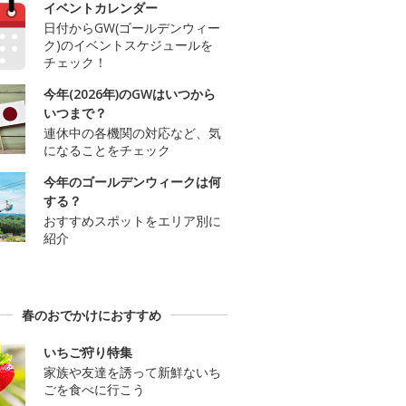
イベントカレンダー
日付からGW(ゴールデンウィー
ク)のイベントスケジュールを
チェック！
今年(2026年)のGWはいつから
いつまで？
連休中の各機関の対応など、気
になることをチェック
今年のゴールデンウィークは何
する？
おすすめスポットをエリア別に
紹介
春のおでかけにおすすめ
いちご狩り特集
家族や友達を誘って新鮮ないち
ごを食べに行こう