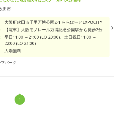
吹田市
大阪府吹田市千里万博公園2-1 ららぽーとEXPOCITY
：
【電車】大阪モノレール万博記念公園駅から徒歩2分
：
平日11:00 ～21:00 (LO 20:00)、土日祝日11:00 ～
22:00 (LO 21:00)
入場無料
ーマパーク
1