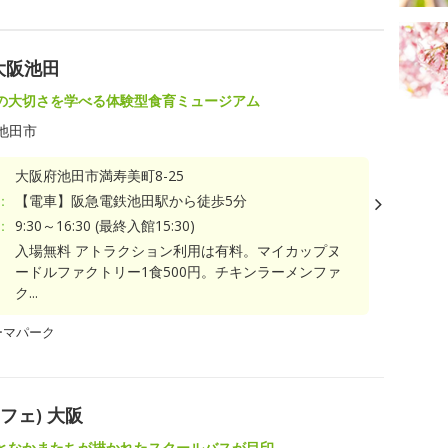
大阪池田
の大切さを学べる体験型食育ミュージアム
池田市
大阪府池田市満寿美町8-25
：
【電車】阪急電鉄池田駅から徒歩5分
：
9:30～16:30 (最終入館15:30)
入場無料 アトラクション利用は有料。マイカップヌ
ードルファクトリー1食500円。チキンラーメンファ
ク...
ーマパーク
カフェ) 大阪
となかまたちが描かれたスクールバスが目印