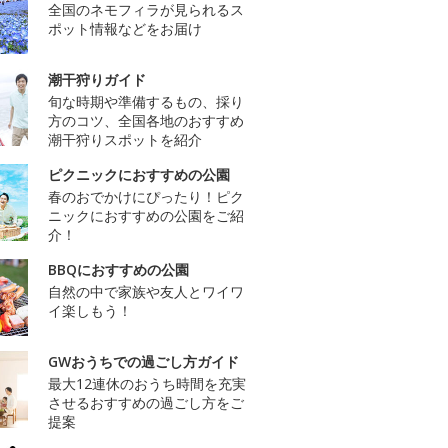
全国のネモフィラが見られるス
ポット情報などをお届け
潮干狩りガイド
旬な時期や準備するもの、採り
方のコツ、全国各地のおすすめ
潮干狩りスポットを紹介
ピクニックにおすすめの公園
春のおでかけにぴったり！ピク
ニックにおすすめの公園をご紹
介！
BBQにおすすめの公園
自然の中で家族や友人とワイワ
イ楽しもう！
GWおうちでの過ごし方ガイド
最大12連休のおうち時間を充実
させるおすすめの過ごし方をご
提案