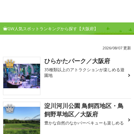
GW人気スポットランキングから探す【大阪府】
2026/08/07 更新
ひらかたパーク／大阪府
1
35種類以上のアトラクションが楽しめる遊
園地
淀川河川公園 鳥飼西地区・鳥
2
飼野草地区／大阪府
豊かな自然のなかバーベキューも楽しめる