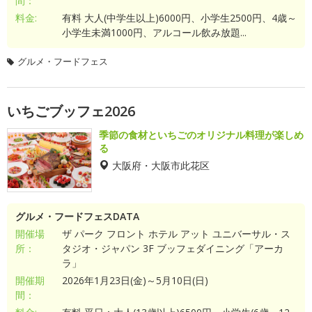
間：
料金:
有料 大人(中学生以上)6000円、小学生2500円、4歳～
小学生未満1000円、アルコール飲み放題...
グルメ・フードフェス
いちごブッフェ2026
季節の食材といちごのオリジナル料理が楽しめ
る
大阪府・大阪市此花区
グルメ・フードフェスDATA
開催場
ザ パーク フロント ホテル アット ユニバーサル・ス
所：
タジオ・ジャパン 3F ブッフェダイニング「アーカ
ラ」
開催期
2026年1月23日(金)～5月10日(日)
間：