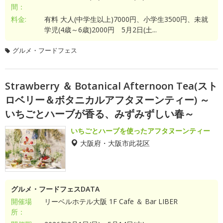
間：
料金:
有料 大人(中学生以上)7000円、小学生3500円、未就
学児(4歳～6歳)2000円 5月2日(土...
グルメ・フードフェス
Strawberry ＆ Botanical Afternoon Tea(スト
ロベリー＆ボタニカルアフタヌーンティー) ～
いちごとハーブが香る、みずみずしい春～
いちごとハーブを使ったアフタヌーンティー
大阪府・大阪市此花区
グルメ・フードフェスDATA
開催場
リーベルホテル大阪 1F Cafe ＆ Bar LIBER
所：