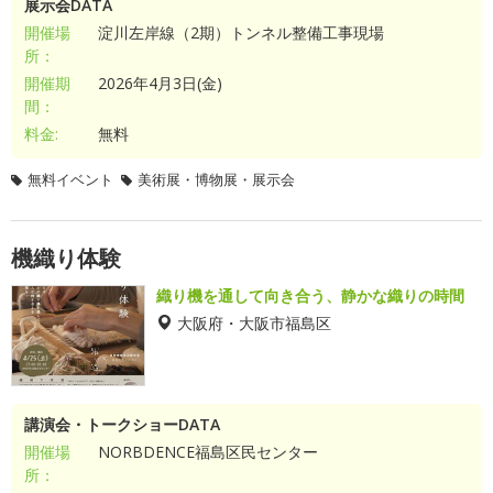
展示会DATA
開催場
淀川左岸線（2期）トンネル整備工事現場
所：
開催期
2026年4月3日(金)
間：
料金:
無料
無料イベント
美術展・博物展・展示会
機織り体験
織り機を通して向き合う、静かな織りの時間
大阪府・大阪市福島区
講演会・トークショーDATA
開催場
NORBDENCE福島区民センター
所：