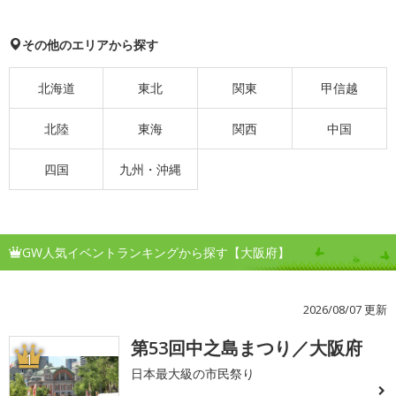
その他のエリアから探す
北海道
東北
関東
甲信越
北陸
東海
関西
中国
四国
九州・沖縄
GW人気イベントランキングから探す【大阪府】
2026/08/07 更新
第53回中之島まつり／大阪府
1
日本最大級の市民祭り