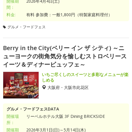
開催期
2026年4月4日(土)
間：
料金:
有料 参加費：一般1,800円（特製家庭料理付）
グルメ・フードフェス
Berry in the City(ベリー イン ザ シティ) ～ニ
ューヨークの街角気分を愉しむストロベリース
イーツ＆ディナービュッフェ～
いちご尽くしのスイーツと多彩なメニューが楽
しめる
大阪府・大阪市此花区
グルメ・フードフェスDATA
開催場
リーベルホテル大阪 3F Dining BRICKSIDE
所：
開催期
2026年3月1日(日)～5月14日(木)