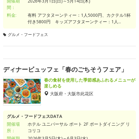
開催期
2026年3月1日(日)～5月14日(木)
間：
料金:
有料 アフタヌーンティー：1人5000円、カクテル1杯
付き5800円 キッズアフタヌーンティー：1人...
グルメ・フードフェス
ディナービュッフェ「春のごちそうフェア」
春の食材を使用した季節感あふれるメニューが
楽しめる
大阪府・大阪市此花区
グルメ・フードフェスDATA
開催場
ホテル ユニバーサル ポート 2F ポートダイニング リ
所：
コリコ
開催期
2026年3月5日(木)～6月3日(水)