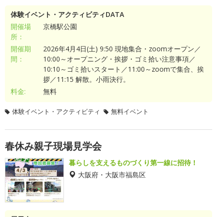
体験イベント・アクティビティDATA
開催場
京橋駅公園
所：
開催期
2026年4月4日(土) 9:50 現地集合・zoomオープン／
間：
10:00～オープニング・挨拶・ゴミ拾い注意事項／
10:10～ゴミ拾いスタート／11:00～zoomで集合、挨
拶／11:15 解散。小雨決行。
料金:
無料
体験イベント・アクティビティ
無料イベント
春休み親子現場見学会
暮らしを支えるものづくり第一線に招待！
大阪府・大阪市福島区