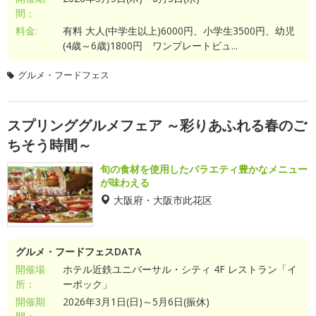
間：
料金:
有料 大人(中学生以上)6000円、小学生3500円、幼児
(4歳～6歳)1800円 ワンプレートビュ...
グルメ・フードフェス
スプリンググルメフェア ～彩りあふれる春のご
ちそう時間～
旬の食材を使用したバラエティ豊かなメニュー
が味わえる
大阪府・大阪市此花区
グルメ・フードフェスDATA
開催場
ホテル近鉄ユニバーサル・シティ 4F レストラン「イ
所：
ーポック」
開催期
2026年3月1日(日)～5月6日(振休)