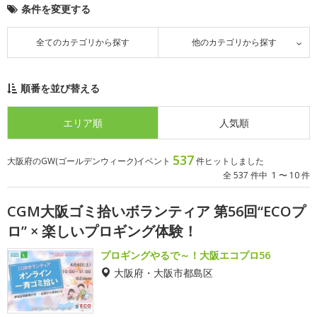
条件を変更する
全てのカテゴリから探す
他のカテゴリから探す
順番を並び替える
エリア順
人気順
537
大阪府のGW(ゴールデンウィーク)イベント
件ヒットしました
全 537 件中 1 〜 10 件
CGM大阪ゴミ拾いボランティア 第56回“ECOプ
ロ” × 楽しいプロギング体験！
プロギングやるで～！大阪エコプロ56
大阪府・大阪市都島区