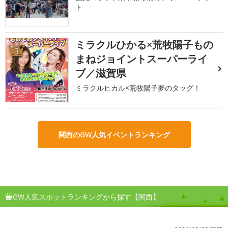
ト
ミラクルひかる×荒牧陽子もの
3
まねジョイントスーパーライ
ブ／滋賀県
ミラクルヒカル×荒牧陽子夢のタッグ！
関西のGW人気イベントランキング
GW人気スポットランキングから探す【関西】