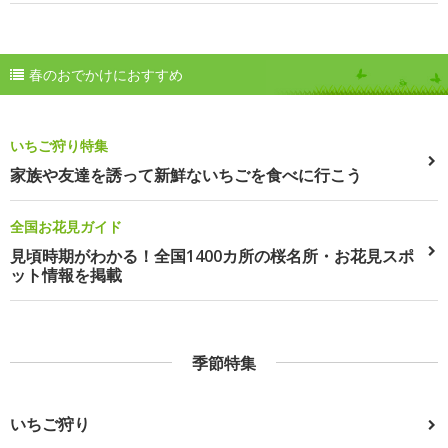
春のおでかけにおすすめ
いちご狩り特集
家族や友達を誘って新鮮ないちごを食べに行こう
全国お花見ガイド
見頃時期がわかる！全国1400カ所の桜名所・お花見スポ
ット情報を掲載
季節特集
いちご狩り