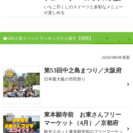
いちご尽くしのスイーツと多彩なメニュー
が楽しめる
GW人気イベントランキングから探す【関西】
2026/08/08 更新
第53回中之島まつり／大阪府
1
日本最大級の市民祭り
東本願寺前 お東さんフリー
2
マーケット（4月）／京都府
観光スポット東本願寺前のフリーマーケッ