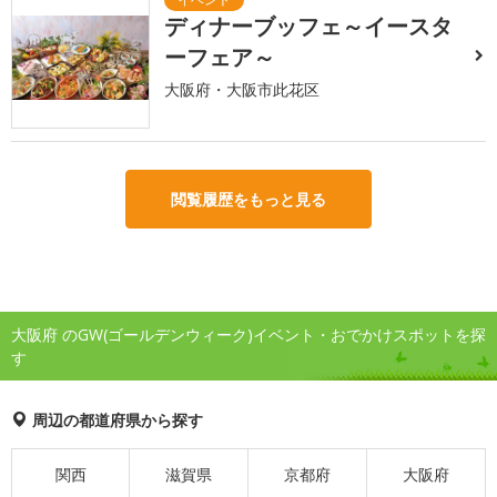
ディナーブッフェ～イースタ
ーフェア～
大阪府・大阪市此花区
閲覧履歴をもっと見る
大阪府 のGW(ゴールデンウィーク)イベント・おでかけスポットを探
す
周辺の都道府県から探す
関西
滋賀県
京都府
大阪府