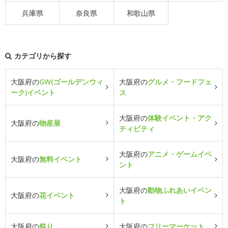
兵庫県
奈良県
和歌山県
カテゴリから探す
大阪府の
GW(ゴールデンウィ
大阪府の
グルメ・フードフェ
ーク)イベント
ス
大阪府の
体験イベント・アク
大阪府の
物産展
ティビティ
大阪府の
アニメ・ゲームイベ
大阪府の
無料イベント
ント
大阪府の
動物ふれあいイベン
大阪府の
花イベント
ト
大阪府の
祭り
大阪府の
フリーマーケット