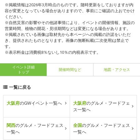
※掲載情報は2026年3月時点のものです。随時更新をしておりますが内
容が変更となっている場合がありますので、事前にご確認の上おでかけ
ください。
※自然災害の影響やその他諸事情により、イベントの開催情報、施設の
営業時間、植物の開花・見頃期間などは変更になる場合があります。
※掲載されている画像は取材先から本ページへの掲載の許諾をいただ
き、提供されたものとなります。画像の無断転載(二次使用)は禁止で
す。
※表示料金は消費税8％ないし10％の内税表示です。
イベント詳細
開催時間など
地図・アクセス
トップ
一覧に戻る
大阪府
のGWイベント一覧へ
大阪府
のグルメ・フードフェ
ス一覧へ
関西
のグルメ・フードフェス
全国
のグルメ・フードフェス
一覧へ
一覧へ