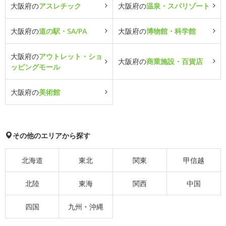
大阪府の
アスレチック
大阪府の
温泉・スパリゾート
大阪府の
道の駅・SA/PA
大阪府の
博物館・科学館
大阪府の
アウトレット・ショ
大阪府の
商業施設・百貨店
ッピングモール
大阪府の
美術館
その他のエリアから探す
北海道
東北
関東
甲信越
北陸
東海
関西
中国
四国
九州・沖縄