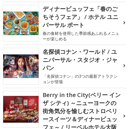
ディナービュッフェ「春のご
ちそうフェア」 / ホテル ユニ
バーサル ポート
春の食材を使用した季節感あふれるメニュ
ーが楽しめる
名探偵コナン・ワールド / ユ
ニバーサル・スタジオ・ジャ
パン
「名探偵コナン」の3つの最新アトラクシ
ョンが登場
Berry in the City(ベリー イン
ザ シティ) ～ニューヨークの
街角気分を愉しむストロベリ
ースイーツ＆ディナービュッ
フェ～ / リーベルホテル大阪