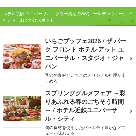
ホテル京阪 ユニバーサル・タワー周辺のGW(ゴールデンウィーク)イ
ベント・おでかけスポット
いちごブッフェ2026 / ザ パー
ク フロント ホテル アット ユ
ニバーサル・スタジオ・ジャ
パン
季節の食材といちごのオリジナル料理が楽
しめる
スプリンググルメフェア ～彩
りあふれる春のごちそう時間
～ / ホテル近鉄ユニバーサ
ル・シティ
旬の食材を使用したバラエティ豊かなメニ
ューが味わえる