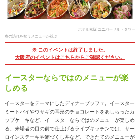
ホテル京阪 ユニバーサル・タワー
春の訪れを祝うメニューが並ぶ
※ このイベントは終了しました。
大阪府のイベントはこちらからご確認ください。
イースターならではのメニューが楽
しめる
イースターをテーマにしたディナーブッフェ。イースター
ミートパイやウサギの耳形のチョコレートをあしらったカ
ップケーキなど、イースターならではのメニューが楽しめ
る。来場者の目の前で仕上げるライブキッチンでは、サー
ロインステーキや鮪づくし丼など、できたてのメニューが