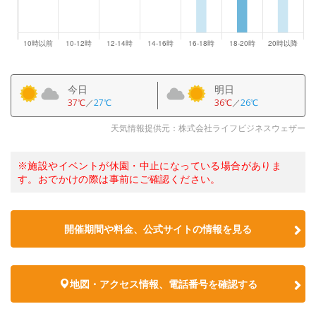
今日
明日
37℃
／
27℃
36℃
／
26℃
天気情報提供元：株式会社ライフビジネスウェザー
※施設やイベントが休園・中止になっている場合がありま
す。おでかけの際は事前にご確認ください。
開催期間や料金、公式サイトの
情報を見る
地図・アクセス情報、電話番号を確認する