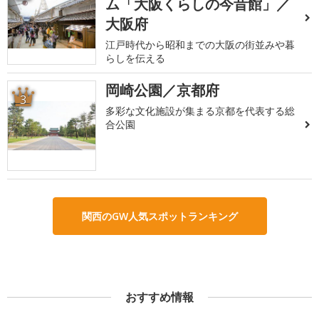
ム「大阪くらしの今昔館」／
大阪府
江戸時代から昭和までの大阪の街並みや暮
らしを伝える
岡崎公園／京都府
3
多彩な文化施設が集まる京都を代表する総
合公園
関西のGW人気スポットランキング
おすすめ情報