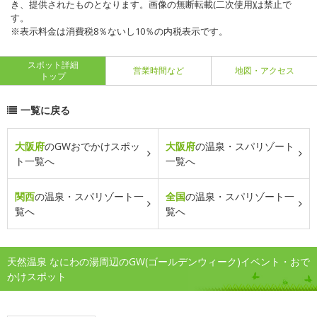
き、提供されたものとなります。画像の無断転載(二次使用)は禁止で
す。
※表示料金は消費税8％ないし10％の内税表示です。
スポット詳細
営業時間など
地図・アクセス
トップ
一覧に戻る
大阪府
のGWおでかけスポッ
大阪府
の温泉・スパリゾート
ト一覧へ
一覧へ
関西
の温泉・スパリゾート一
全国
の温泉・スパリゾート一
覧へ
覧へ
天然温泉 なにわの湯周辺のGW(ゴールデンウィーク)イベント・おで
かけスポット