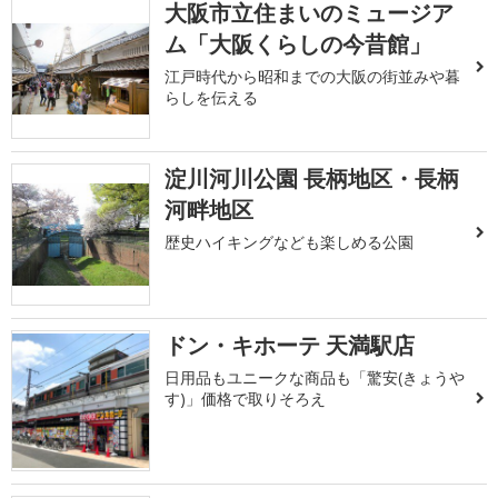
大阪市立住まいのミュージア
ム「大阪くらしの今昔館」
江戸時代から昭和までの大阪の街並みや暮
らしを伝える
淀川河川公園 長柄地区・長柄
河畔地区
歴史ハイキングなども楽しめる公園
ドン・キホーテ 天満駅店
日用品もユニークな商品も「驚安(きょうや
す)」価格で取りそろえ