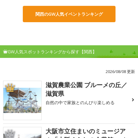
関西のGW人気イベントランキング
GW人気スポットランキングから探す【関西】
2026/08/08 更新
滋賀農業公園 ブルーメの丘／
1
滋賀県
自然の中で家族とのんびり楽しめる
大阪市立住まいのミュージア
2