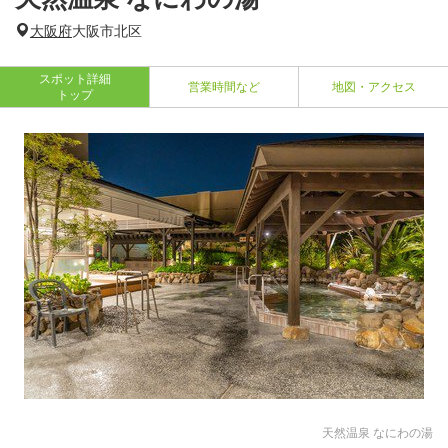
大阪府
大阪市北区
スポット詳細
営業時間など
地図・アクセス
トップ
天然温泉 なにわの湯