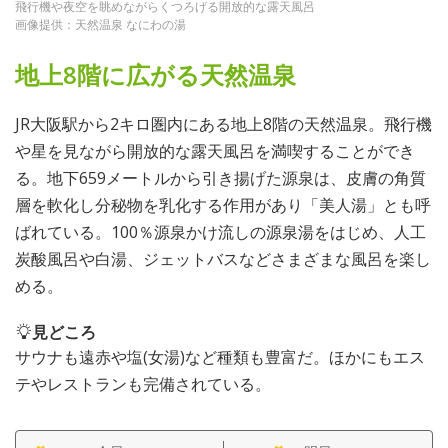
飛行機や夜空を眺めながらくつろげる開放的な露天風呂
画像提供：天然温泉 なにわの湯
地上8階に広がる天然温泉
JR大阪駅から2キロ圏内にある地上8階の天然温泉。飛行機
や星を見ながら開放的な露天風呂を満喫することができ
る。地下659メートルから引き揚げた源泉は、皮膚の角質
層を軟化し分秘物を乳化する作用があり「美人湯」とも呼
ばれている。100％源泉かけ流しの源泉湯をはじめ、人工
炭酸風呂や白湯、ジェットバスなどさまざまな風呂を楽し
める。
見どころ
サウナも遠赤や塩(女湯)など種類も豊富だ。ほかにもエス
テやレストランも完備されている。