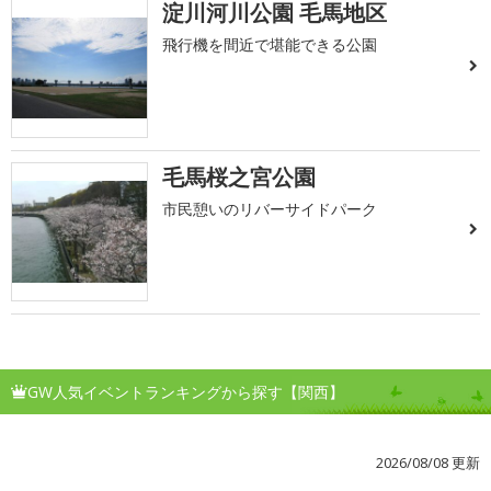
淀川河川公園 毛馬地区
飛行機を間近で堪能できる公園
毛馬桜之宮公園
市民憩いのリバーサイドパーク
GW人気イベントランキングから探す【関西】
2026/08/08 更新