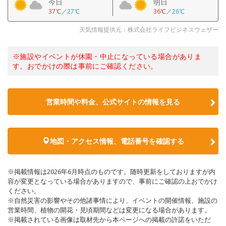
今日
明日
37℃
／
27℃
36℃
／
26℃
天気情報提供元：株式会社ライフビジネスウェザー
※施設やイベントが休園・中止になっている場合がありま
す。おでかけの際は事前にご確認ください。
営業時間や料金、公式サイトの情報を見る
地図・アクセス情報、電話番号を確認する
※掲載情報は2026年6月時点のものです。随時更新をしておりますが内
容が変更となっている場合がありますので、事前にご確認の上おでかけ
ください。
※自然災害の影響やその他諸事情により、イベントの開催情報、施設の
営業時間、植物の開花・見頃期間などは変更になる場合があります。
※掲載されている画像は取材先から本ページへの掲載の許諾をいただ