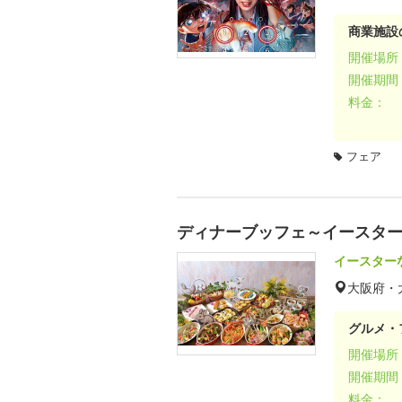
商業施設
開催場所
開催期間
料金：
フェア
ディナーブッフェ～イースタ
イースター
大阪府・
グルメ・
開催場所
開催期間
料金：