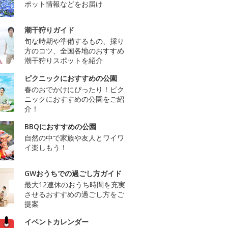
ポット情報などをお届け
潮干狩りガイド
旬な時期や準備するもの、採り
方のコツ、全国各地のおすすめ
潮干狩りスポットを紹介
ピクニックにおすすめの公園
春のおでかけにぴったり！ピク
ニックにおすすめの公園をご紹
介！
BBQにおすすめの公園
自然の中で家族や友人とワイワ
イ楽しもう！
GWおうちでの過ごし方ガイド
最大12連休のおうち時間を充実
させるおすすめの過ごし方をご
提案
イベントカレンダー