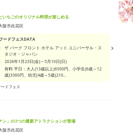
といちごのオリジナル料理が楽しめる
大阪市此花区
フードフェスDATA
：
ザ パーク フロント ホテル アット ユニバーサル・ス
タジオ・ジャパン
：
2026年1月23日(金)～5月10日(日)
有料 平日：大人(13歳以上)6500円、小学生(6歳～12
歳)3300円、幼児(4歳～5歳)210...
フードフェス
ナン」の3つの最新アトラクションが登場
大阪市此花区