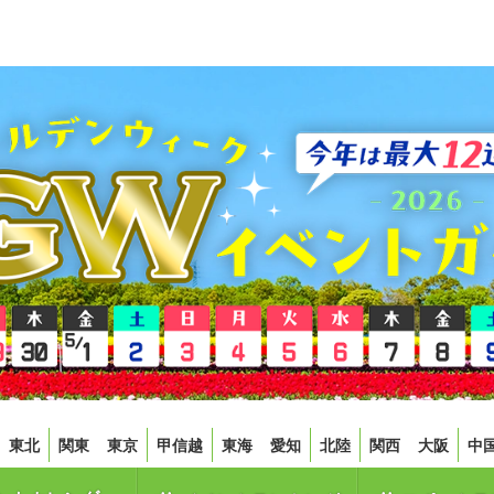
東北
関東
東京
甲信越
東海
愛知
北陸
関西
大阪
中