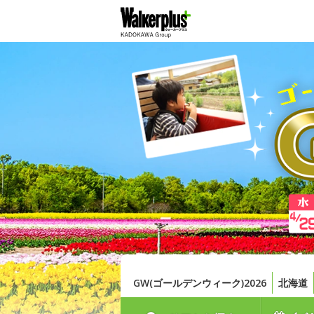
GW(ゴールデンウィーク)2026
北海道