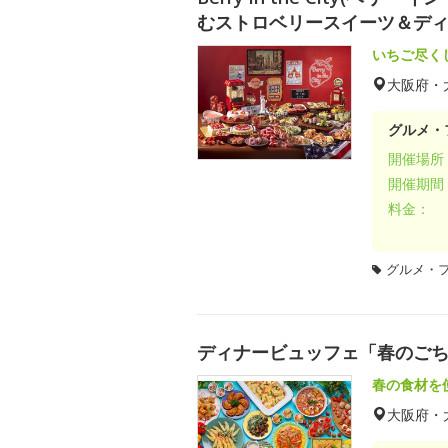
むストロベリースイーツ＆デ
いちご尽く
大阪府・
グルメ・
開催場所
開催期間
料金：
グルメ・
ディナービュッフェ「春のご
春の食材を
大阪府・