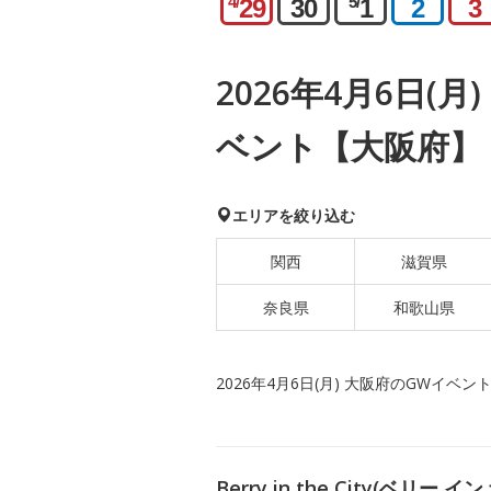
4/
5/
29
30
1
2
3
2026年4月6日(
ベント【大阪府】
エリアを絞り込む
関西
滋賀県
奈良県
和歌山県
2026年4月6日(月) 大阪府のGWイベン
Berry in the City(ベ