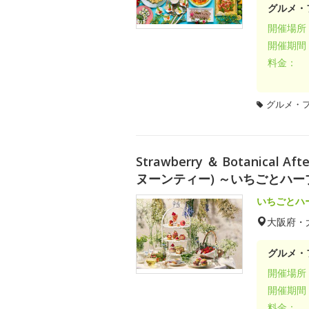
グルメ・
開催場所
開催期間
料金：
グルメ・
Strawberry ＆ Botanica
ヌーンティー) ～いちごとハ
いちごとハ
大阪府・
グルメ・
開催場所
開催期間
料金：