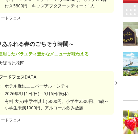
付き5800円 キッズアフタヌーンティー：1人...
フードフェス
りあふれる春のごちそう時間～
使用したバラエティ豊かなメニューが味わえる
大阪市此花区
フードフェスDATA
：
ホテル近鉄ユニバーサル・シティ
：
2026年3月1日(日)～5月6日(振休)
有料 大人(中学生以上)6000円、小学生2500円、4歳～
小学生未満1000円、アルコール飲み放題...
フードフェス