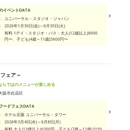
のイベントDATA
：
ユニバーサル・スタジオ・ジャパン
：
2026年1月30日(金)～6月30日(火)
有料 1デイ・スタジオ・パス：大人(12歳以上)8900
円〜、子ども(4歳～11歳)5600円〜
ーフェア～
ならではのメニューが楽しめる
大阪市此花区
フードフェスDATA
：
ホテル京阪 ユニバーサル・タワー
：
2026年3月4日(水)～6月8日(月)
有料 大人(13歳以上)6300円、子ども(7歳～12歳)3150