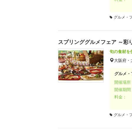
グルメ・
スプリンググルメフェア ～彩
旬の食材を
大阪府・
グルメ・
開催場所
開催期間
料金：
グルメ・